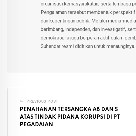
organisasi kemasyarakatan, serta lembaga p
Pengalaman tersebut membentuk perspektif kri
dan kepentingan publik. Melalui media-media
berimbang, independen, dan investigatif, se
demokrasi. Ia juga berperan aktif dalam pemb
Suhendar resmi didirikan untuk menaunginya.
PREVIOUS POST
PENAHANAN TERSANGKA AB DAN S
ATAS TINDAK PIDANA KORUPSI DI PT
PEGADAIAN