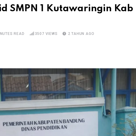
d SMPN 1 Kutawaringin Kab
INUTES READ
3507
VIEWS
2 TAHUN AGO