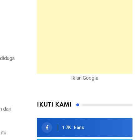
 diduga
Iklan Google
IKUTI KAMI
n dari
1.7K
Fans
itu