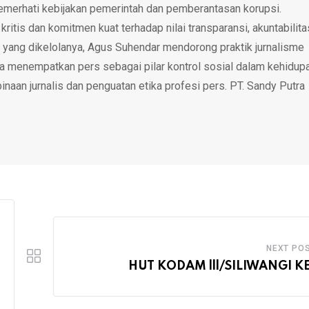
emerhati kebijakan pemerintah dan pemberantasan korupsi.
tis dan komitmen kuat terhadap nilai transparansi, akuntabilita
 yang dikelolanya, Agus Suhendar mendorong praktik jurnalisme
rta menempatkan pers sebagai pilar kontrol sosial dalam kehidup
inaan jurnalis dan penguatan etika profesi pers. PT. Sandy Putra
NEXT PO
HUT KODAM lll/SILIWANGI K