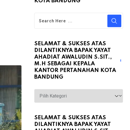
KOTA BANDUNG
SELAMAT & SUKSES ATAS
DILANTIKNYA BAPAK YAYAT
AHADIAT AWALUDIN S.SIT.,
M.H SEBAGAI KEPALA
KANTOR PERTANAHAN KOTA
BANDUNG
Selamat
&
Sukses
atas
SELAMAT & SUKSES ATAS
DILANTIKNYA BAPAK YAYAT
Dilantiknya