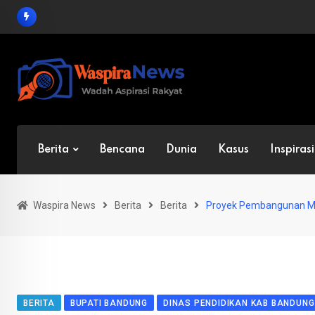
Skip
to
content
Berita
Bencana
Dunia
Kasus
Inspirasi
Waspira News
Berita
Berita
Proyek Pembangunan Me
BERITA
BUPATI BANDUNG
DINAS PENDIDIKAN KAB BANDUNG