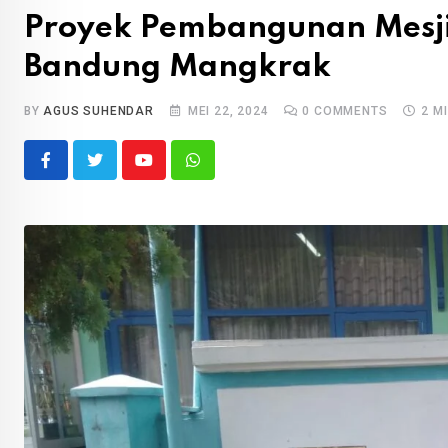
Proyek Pembangunan Mesji
Bandung Mangkrak
BY
AGUS SUHENDAR
MEI 22, 2024
0
COMMENTS
2 M
Youtube
Whatsapp