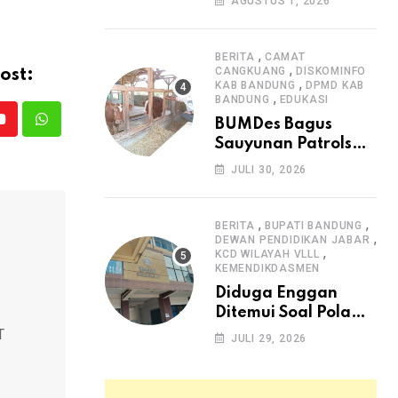
AGUSTUS 1, 2026
Arjasari dan
Masyarakat Sambut
Antusias
,
BERITA
CAMAT
,
CANGKUANG
DISKOMINFO
ost:
,
KAB BANDUNG
DPMD KAB
,
BANDUNG
EDUKASI
BUMDes Bagus
Youtube
Whatsapp
Sauyunan Patrolsari
Alokasikan 20
JULI 30, 2026
Persen Dana Desa
untuk Ketahanan
Pangan Hewani dan
,
,
BERITA
BUPATI BANDUNG
,
Nabati
DEWAN PENDIDIKAN JABAR
,
KCD WILAYAH VLLL
KEMENDIKDASMEN
Diduga Enggan
Ditemui Soal Pola
SPMB, Kepsek SMAN
T
JULI 29, 2026
1 Dayeuhkolot
Dikeluhkan Orang
Tua Siswa