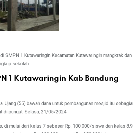
di SMPN 1 Kutawaringin Kecamatan Kutawaringin mangkrak dan
ngkup sekolah.
N 1 Kutawaringin Kab Bandung
ja. Ujang (55) bawah dana untuk pembangunan mesjid itu sebagia
t di pungut. Selasa, 21/05/2024
s, di mulai dari kelas 7 sebesar Rp. 100.000/siswa dan kelas 8,9 