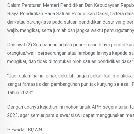
Dalam Peraturan Menteri Pendidikan Dan Kebudayaan Repub
Biaya Pendidikan Pada Satuan Pendidikan Dasar, tertera dal
dan/atau barang/jasa pada satuan pendidikan dasar yang bera
wajib, mengikat, serta jumlah dan jangka waktu pemungutanny
Dan ayat (2) Sumbangan adalah penerimaan biaya pendidikan b
orangtua/wali, perseorangan atau lembaga lainnya kepada sat
mengikat, dan tidak di tentukan oleh satuan pendidikan dasar
“Jadi dalam hal ini pihak sekolah jangan sekali-kali melak
sangat fantastis dan pembangunan pun tak kunjung selesai. 
Tahun 2023”.
Dengan adanya kejadian ini mohon untuk APH segera turun t
2023, agar semua para siswa/siswi dapat menggunakan mesj
Pewarta : BI/WN