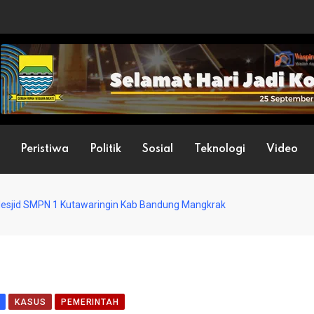
Peristiwa
Politik
Sosial
Teknologi
Video
sjid SMPN 1 Kutawaringin Kab Bandung Mangkrak
KASUS
PEMERINTAH