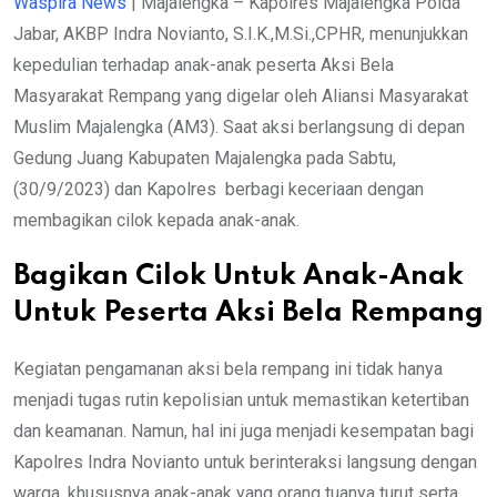
Waspira News
| Majalengka – Kapolres Majalengka Polda
Jabar, AKBP Indra Novianto, S.I.K.,M.Si.,CPHR, menunjukkan
kepedulian terhadap anak-anak peserta Aksi Bela
Masyarakat Rempang yang digelar oleh Aliansi Masyarakat
Muslim Majalengka (AM3). Saat aksi berlangsung di depan
Gedung Juang Kabupaten Majalengka pada Sabtu,
(30/9/2023) dan Kapolres berbagi keceriaan dengan
membagikan cilok kepada anak-anak.
Bagikan Cilok Untuk Anak-Anak
Untuk Peserta Aksi Bela Rempang
Kegiatan pengamanan aksi bela rempang ini tidak hanya
menjadi tugas rutin kepolisian untuk memastikan ketertiban
dan keamanan. Namun, hal ini juga menjadi kesempatan bagi
Kapolres Indra Novianto untuk berinteraksi langsung dengan
warga, khususnya anak-anak yang orang tuanya turut serta