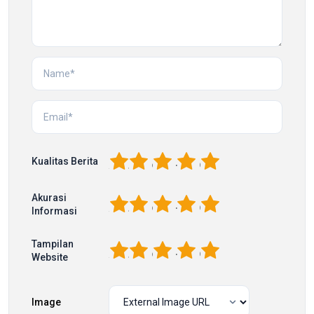
1
2
3
4
5
Kualitas Berita
Akurasi
1
2
3
4
5
Informasi
Tampilan
1
2
3
4
5
Website
Image