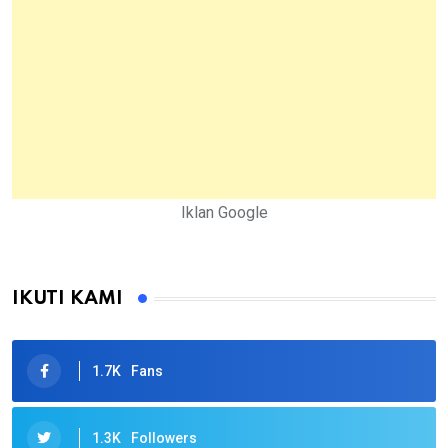
Iklan Google
IKUTI KAMI
1.7K
Fans
1.3K
Followers