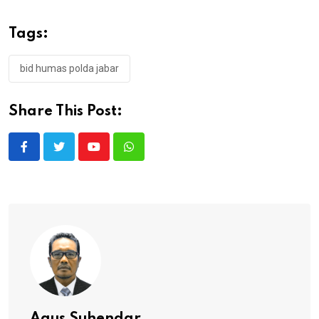
Tags:
bid humas polda jabar
Share This Post:
Youtube
Whatsapp
Agus Suhendar