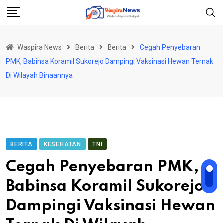
Skip
to
content
Waspira News
Berita
Berita
Cegah Penyebaran
PMK, Babinsa Koramil Sukorejo Dampingi Vaksinasi Hewan Ternak
Di Wilayah Binaannya
BERITA
KESEHATAN
TNI
Cegah Penyebaran PMK,
Babinsa Koramil Sukorejo
Dampingi Vaksinasi Hewan