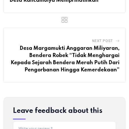
Desa Rancamulya Memprihatinkan
NEXT POST
Desa Margamukti Anggaran Miliyaran,
Bendera Robek “Tidak Menghargai
Kepada Sejarah Bendera Merah Putih Dari
Pengorbanan Hingga Kemerdekaan”
Leave feedback about this