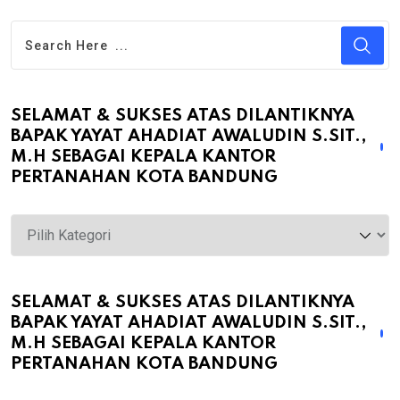
SELAMAT & SUKSES ATAS DILANTIKNYA
BAPAK YAYAT AHADIAT AWALUDIN S.SIT.,
M.H SEBAGAI KEPALA KANTOR
PERTANAHAN KOTA BANDUNG
Selamat
&
Sukses
atas
SELAMAT & SUKSES ATAS DILANTIKNYA
BAPAK YAYAT AHADIAT AWALUDIN S.SIT.,
Dilantiknya
M.H SEBAGAI KEPALA KANTOR
Bapak
PERTANAHAN KOTA BANDUNG
Yayat