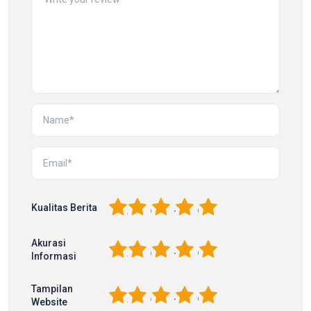
1
2
3
4
5
Kualitas Berita
Akurasi
1
2
3
4
5
Informasi
Tampilan
1
2
3
4
5
Website