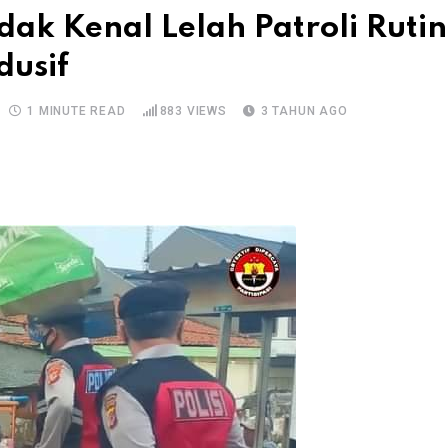
dak Kenal Lelah Patroli Rutin
dusif
1 MINUTE READ
883
VIEWS
3 TAHUN AGO