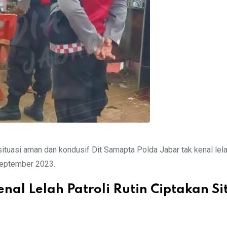
tuasi aman dan kondusif Dit Samapta Polda Jabar tak kenal lel
September 2023.
nal Lelah Patroli Rutin Ciptakan Si