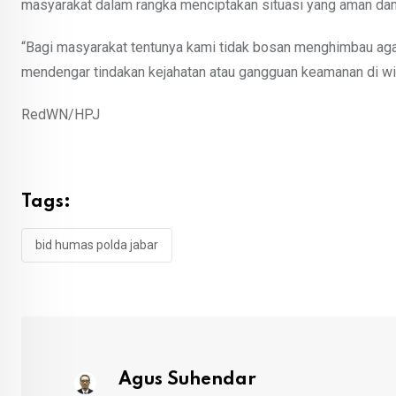
masyarakat dalam rangka menciptakan situasi yang aman dan
“Bagi masyarakat tentunya kami tidak bosan menghimbau agar
mendengar tindakan kejahatan atau gangguan keamanan di wil
RedWN/HPJ
Tags:
bid humas polda jabar
Agus Suhendar