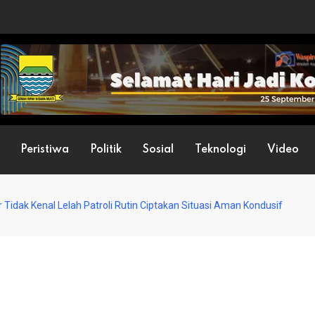
Peristiwa
Politik
Sosial
Teknologi
Video
 Tidak Kenal Lelah Patroli Rutin Ciptakan Situasi Aman Kondusif