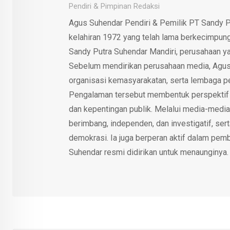
Pendiri & Pimpinan Redaksi
Agus Suhendar Pendiri & Pemilik PT Sandy P
kelahiran 1972 yang telah lama berkecimpung d
Sandy Putra Suhendar Mandiri, perusahaan y
Sebelum mendirikan perusahaan media, Agus
organisasi kemasyarakatan, serta lembaga p
Pengalaman tersebut membentuk perspektif kri
dan kepentingan publik. Melalui media-media
berimbang, independen, dan investigatif, se
demokrasi. Ia juga berperan aktif dalam pemb
Suhendar resmi didirikan untuk menaunginya.