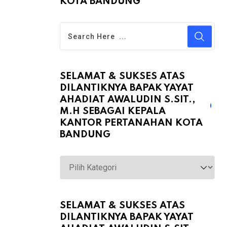
KOTA BANDUNG
SELAMAT & SUKSES ATAS
DILANTIKNYA BAPAK YAYAT
AHADIAT AWALUDIN S.SIT.,
M.H SEBAGAI KEPALA
KANTOR PERTANAHAN KOTA
BANDUNG
Selamat
&
Sukses
atas
SELAMAT & SUKSES ATAS
DILANTIKNYA BAPAK YAYAT
Dilantiknya