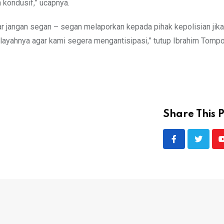
 kondusif,” ucapnya.
 jangan segan – segan melaporkan kepada pihak kepolisian jika 
ayahnya agar kami segera mengantisipasi,” tutup Ibrahim Tompo
Share This P