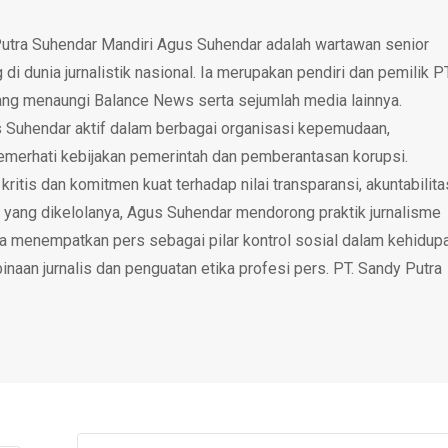
utra Suhendar Mandiri Agus Suhendar adalah wartawan senior
i dunia jurnalistik nasional. Ia merupakan pendiri dan pemilik P
ang menaungi Balance News serta sejumlah media lainnya.
 Suhendar aktif dalam berbagai organisasi kepemudaan,
emerhati kebijakan pemerintah dan pemberantasan korupsi.
tis dan komitmen kuat terhadap nilai transparansi, akuntabilita
 yang dikelolanya, Agus Suhendar mendorong praktik jurnalisme
rta menempatkan pers sebagai pilar kontrol sosial dalam kehidup
inaan jurnalis dan penguatan etika profesi pers. PT. Sandy Putra