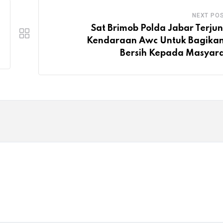
NEXT PO
Sat Brimob Polda Jabar Terju
Kendaraan Awc Untuk Bagikan
Bersih Kepada Masyar