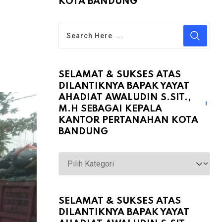
KOTA BANDUNG
SELAMAT & SUKSES ATAS
DILANTIKNYA BAPAK YAYAT
AHADIAT AWALUDIN S.SIT.,
M.H SEBAGAI KEPALA
KANTOR PERTANAHAN KOTA
BANDUNG
Selamat
&
Sukses
atas
SELAMAT & SUKSES ATAS
DILANTIKNYA BAPAK YAYAT
Dilantiknya