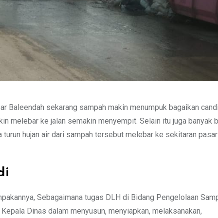
ar Baleendah sekarang sampah makin menumpuk bagaikan candi
in melebar ke jalan semakin menyempit. Selain itu juga banyak 
turun hujan air dari sampah tersebut melebar ke sekitaran pasar
di
pakannya, Sebagaimana tugas DLH di Bidang Pengelolaan Sam
 Kepala Dinas dalam menyusun, menyiapkan, melaksanakan,