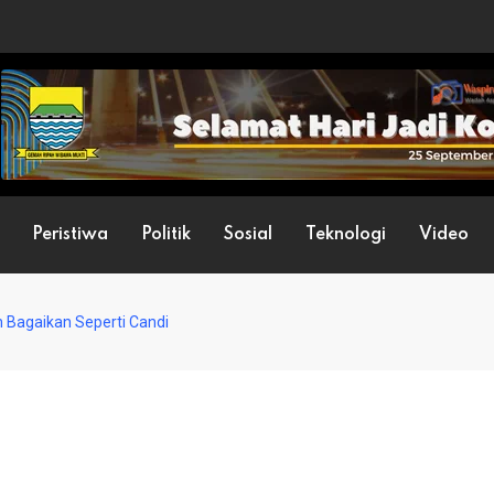
Peristiwa
Politik
Sosial
Teknologi
Video
Bagaikan Seperti Candi