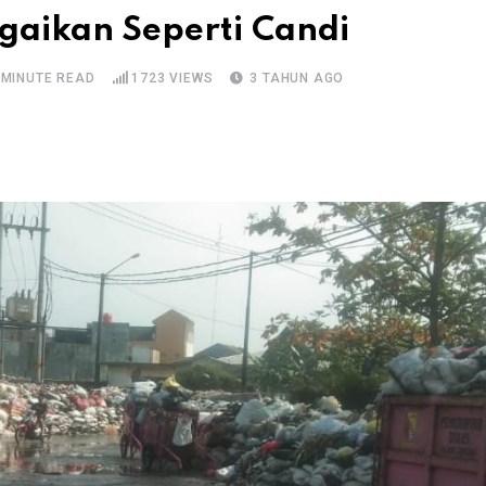
aikan Seperti Candi
 MINUTE READ
1723
VIEWS
3 TAHUN AGO