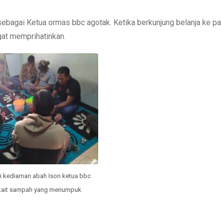
ebagai Ketua ormas bbc agotak. Ketika berkunjung belanja ke p
at memprihatinkan.
di kediaman abah Ison ketua bbc
rkait sampah yang menumpuk