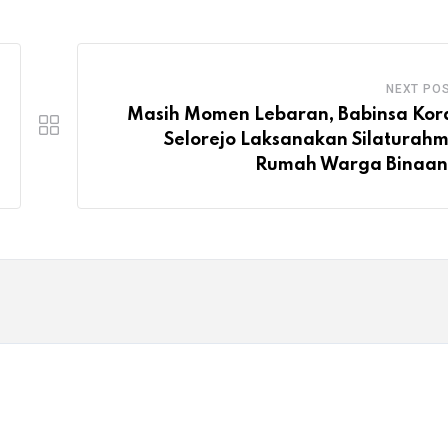
NEXT PO
Masih Momen Lebaran, Babinsa Kor
Selorejo Laksanakan Silaturahm
Rumah Warga Binaa