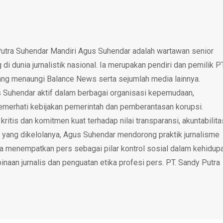
utra Suhendar Mandiri Agus Suhendar adalah wartawan senior
i dunia jurnalistik nasional. Ia merupakan pendiri dan pemilik P
ang menaungi Balance News serta sejumlah media lainnya.
 Suhendar aktif dalam berbagai organisasi kepemudaan,
emerhati kebijakan pemerintah dan pemberantasan korupsi.
tis dan komitmen kuat terhadap nilai transparansi, akuntabilita
 yang dikelolanya, Agus Suhendar mendorong praktik jurnalisme
rta menempatkan pers sebagai pilar kontrol sosial dalam kehidup
inaan jurnalis dan penguatan etika profesi pers. PT. Sandy Putra