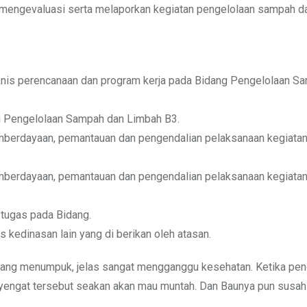
 mengevaluasi serta melaporkan kegiatan pengelolaan sampah d
nis perencanaan dan program kerja pada Bidang Pengelolaan S
ng Pengelolaan Sampah dan Limbah B3.
mberdayaan, pemantauan dan pengendalian pelaksanaan kegiata
berdayaan, pemantauan dan pengendalian pelaksanaan kegiatan
 tugas pada Bidang.
kedinasan lain yang di berikan oleh atasan.
 yang menumpuk, jelas sangat mengganggu kesehatan. Ketika pe
ngat tersebut seakan akan mau muntah. Dan Baunya pun susah 