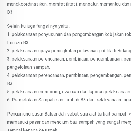
mengkoordinasikan, memfasilitasi, mengatur, memantau dan
B3.
Selain itu juga fungsi nya yaitu :
1. pelaksanaan penyusunan dan pengembangan kebijakan tek
Limbah B3.
2. pelaksanaan upaya peningkatan pelayanan publik di Bida
3. pelaksanaan perencanaan, pembinaan, pengembangan, pe
pengelolaan sampah.
4. pelaksanaan perencanaan, pembinaan, pengembangan, pem
B3.
5. pelaksanaan monitoring, evaluasi dan laporan pelaksanaan
6. Pengelolaan Sampah dan Limbah B3 dan pelaksanaan tugas 
Pengunjung pasar Baleendah sebut saja ajat terkait sampah
memasuki pasar dan mencium bau sampah yang sangat menye
sampai kenapa ke rumah.