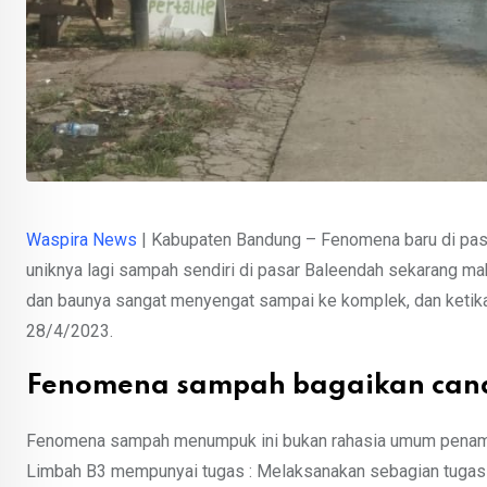
Waspira News
| Kabupaten Bandung – Fenomena baru di pas
uniknya lagi sampah sendiri di pasar Baleendah sekarang mak
dan baunya sangat menyengat sampai ke komplek, dan ketika 
28/4/2023.
Fenomena sampah bagaikan can
Fenomena sampah menumpuk ini bukan rahasia umum penam
Limbah B3 mempunyai tugas : Melaksanakan sebagian tugas