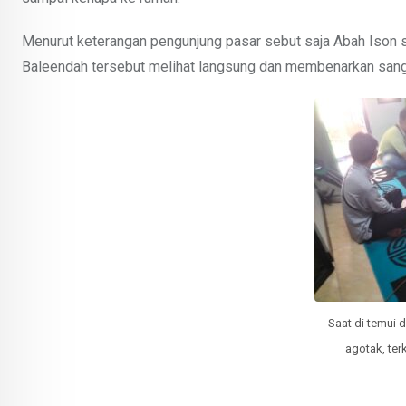
Menurut keterangan pengunjung pasar sebut saja Abah Ison s
Baleendah tersebut melihat langsung dan membenarkan sang
Saat di temui 
agotak, te