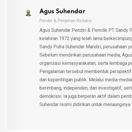
Agus Suhendar
Pendiri & Pimpinan Redaksi
Agus Suhendar Pendiri & Pemilik PT Sandy P
kelahiran 1972 yang telah lama berkecimpung d
Sandy Putra Suhendar Mandiri, perusahaan y
Sebelum mendirikan perusahaan media, Agus
organisasi kemasyarakatan, serta lembaga p
Pengalaman tersebut membentuk perspektif kri
dan kepentingan publik. Melalui media-media
berimbang, independen, dan investigatif, se
demokrasi. Ia juga berperan aktif dalam pemb
Suhendar resmi didirikan untuk menaunginya.