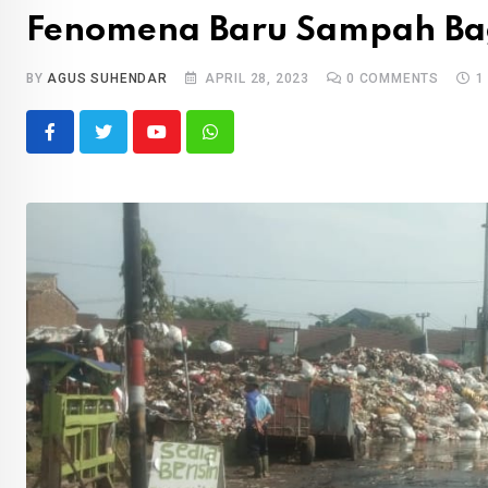
Fenomena Baru Sampah Bag
BY
AGUS SUHENDAR
APRIL 28, 2023
0
COMMENTS
1
Youtube
Whatsapp