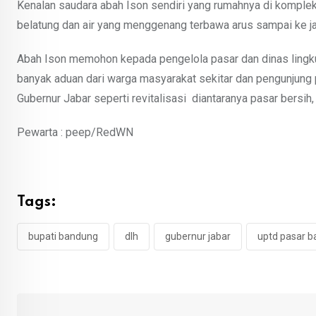
Kenalan saudara abah Ison sendiri yang rumahnya di kompl
belatung dan air yang menggenang terbawa arus sampai ke ja
Abah Ison memohon kepada pengelola pasar dan dinas lingkun
banyak aduan dari warga masyarakat sekitar dan pengunjung pa
Gubernur Jabar seperti revitalisasi
diantaranya pasar bersih,
Pewarta : peep/RedWN
Tags:
bupati bandung
dlh
gubernur jabar
uptd pasar b