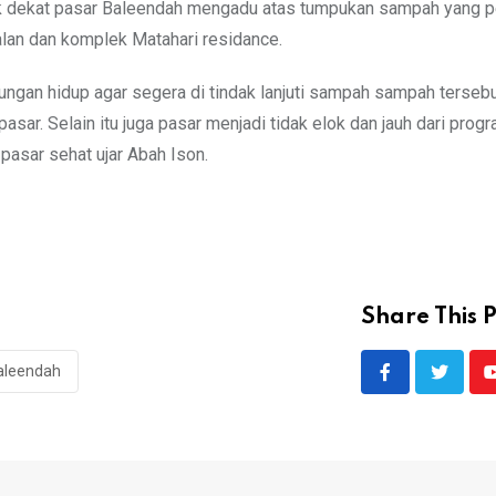
ek dekat pasar Baleendah mengadu atas tumpukan sampah yang 
lan dan komplek Matahari residance.
gan hidup agar segera di tindak lanjuti sampah sampah tersebu
sar. Selain itu juga pasar menjadi tidak elok dan jauh dari prog
 pasar sehat ujar Abah Ison.
Share This P
aleendah