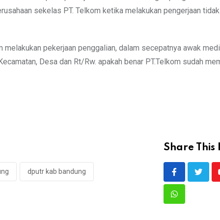
erusahaan sekelas PT. Telkom ketika melakukan pengerjaan tidak
alam melakukan pekerjaan penggalian, dalam secepatnya awak med
ecamatan, Desa dan Rt/Rw. apakah benar PT.Telkom sudah mem
Share This 
ung
dputr kab bandung
Whatsapp