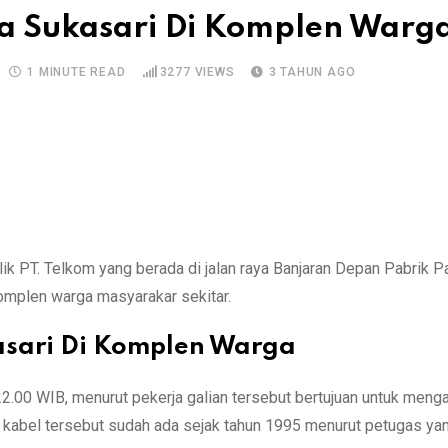
sa Sukasari Di Komplen Warg
1 MINUTE READ
3277
VIEWS
3 TAHUN AGO
ik PT. Telkom yang berada di jalan raya Banjaran Depan Pabrik 
mplen warga masyarakar sekitar.
asari Di Komplen Warga
22.00 WIB, menurut pekerja galian tersebut bertujuan untuk meng
n kabel tersebut sudah ada sejak tahun 1995 menurut petugas yan