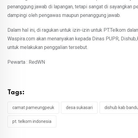
penanggung jawab di lapangan, tetapi sangat di sayangkan p
dampingi oleh pengawas maupun penanggung jawab.
Dalam hal ini, di ragukan untuk izin-izin untuk PT.Telkom d
Waspira.com akan menanyakan kepada Dinas PUPR, Dishub,K
untuk melakukan penggalian tersebut.
Pewarta : RedWN
Tags:
camat pameungpeuk
desa sukasari
dishub kab band
pt. telkom indonesia