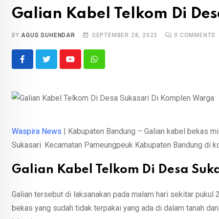
Galian Kabel Telkom Di De
BY
AGUS SUHENDAR
SEPTEMBER 28, 2023
0
COMMENTS
Youtube
Whatsapp
Waspira News
| Kabupaten Bandung – Galian kabel bekas mil
Sukasari. Kecamatan Pameungpeuk Kabupaten Bandung di ko
Galian Kabel Telkom Di Desa Suk
Galian tersebut di laksanakan pada malam hari sekitar pukul 
bekas yang sudah tidak terpakai yang ada di dalam tanah da