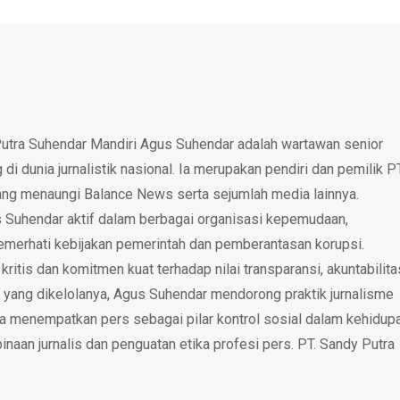
utra Suhendar Mandiri Agus Suhendar adalah wartawan senior
i dunia jurnalistik nasional. Ia merupakan pendiri dan pemilik P
ang menaungi Balance News serta sejumlah media lainnya.
 Suhendar aktif dalam berbagai organisasi kepemudaan,
emerhati kebijakan pemerintah dan pemberantasan korupsi.
tis dan komitmen kuat terhadap nilai transparansi, akuntabilita
 yang dikelolanya, Agus Suhendar mendorong praktik jurnalisme
rta menempatkan pers sebagai pilar kontrol sosial dalam kehidup
inaan jurnalis dan penguatan etika profesi pers. PT. Sandy Putra