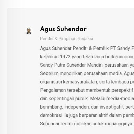
Agus Suhendar
Pendiri & Pimpinan Redaksi
Agus Suhendar Pendiri & Pemilik PT Sandy P
kelahiran 1972 yang telah lama berkecimpung d
Sandy Putra Suhendar Mandiri, perusahaan y
Sebelum mendirikan perusahaan media, Agus
organisasi kemasyarakatan, serta lembaga p
Pengalaman tersebut membentuk perspektif kri
dan kepentingan publik. Melalui media-media
berimbang, independen, dan investigatif, se
demokrasi. Ia juga berperan aktif dalam pemb
Suhendar resmi didirikan untuk menaunginya.