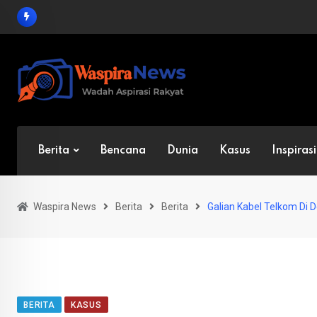
Skip
to
content
Berita
Bencana
Dunia
Kasus
Inspirasi
Waspira News
Berita
Berita
Galian Kabel Telkom Di 
BERITA
KASUS