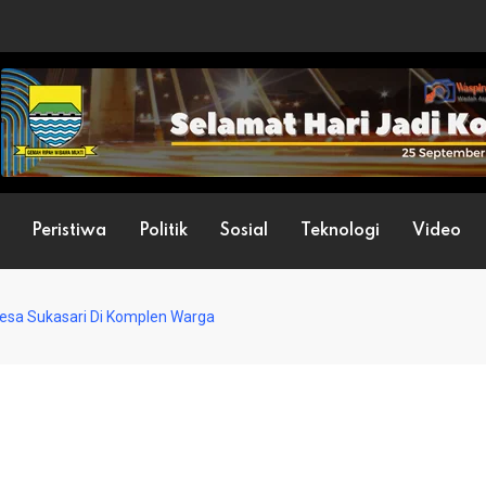
Peristiwa
Politik
Sosial
Teknologi
Video
Desa Sukasari Di Komplen Warga