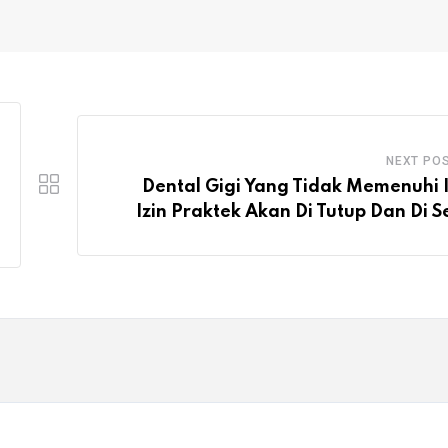
NEXT PO
Dental Gigi Yang Tidak Memenuhi I
Izin Praktek Akan Di Tutup Dan Di S