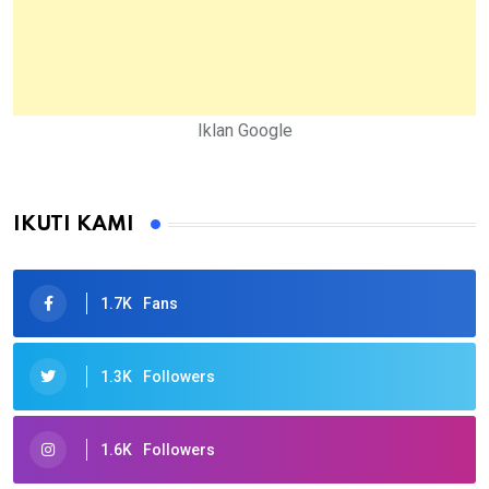
Iklan Google
IKUTI KAMI
1.7K
Fans
1.3K
Followers
1.6K
Followers