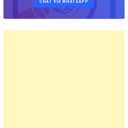
CHAT VIA WHATSAPP
Kantor
Pertanahan
Kota
Bandung