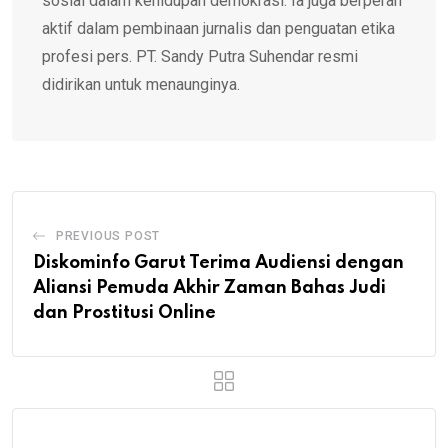
sosial dalam kehidupan demokrasi. Ia juga berperan
aktif dalam pembinaan jurnalis dan penguatan etika
profesi pers. PT. Sandy Putra Suhendar resmi
didirikan untuk menaunginya.
PREVIOUS POST
Diskominfo Garut Terima Audiensi dengan
Aliansi Pemuda Akhir Zaman Bahas Judi
dan Prostitusi Online