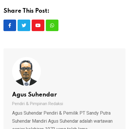
Share This Post:
Youtube
Whatsapp
Agus Suhendar
Pendiri & Pimpinan Redaksi
Agus Suhendar Pendiri & Pemilik PT Sandy Putra
Suhendar Mandiri Agus Suhendar adalah wartawan