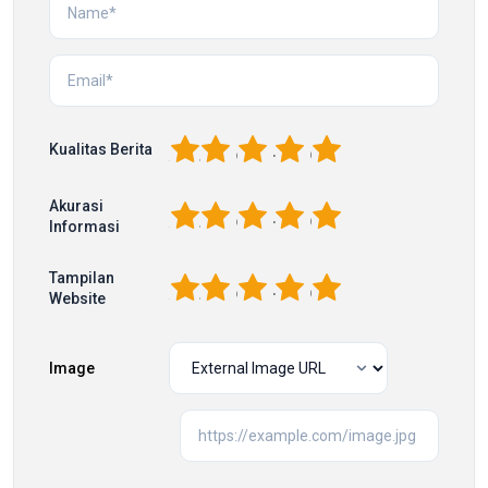
1
2
3
4
5
Kualitas Berita
Akurasi
1
2
3
4
5
Informasi
Tampilan
1
2
3
4
5
Website
Image