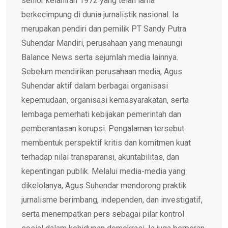
senior kelahiran 1972 yang telah lama
berkecimpung di dunia jurnalistik nasional. Ia
merupakan pendiri dan pemilik PT Sandy Putra
Suhendar Mandiri, perusahaan yang menaungi
Balance News serta sejumlah media lainnya.
Sebelum mendirikan perusahaan media, Agus
Suhendar aktif dalam berbagai organisasi
kepemudaan, organisasi kemasyarakatan, serta
lembaga pemerhati kebijakan pemerintah dan
pemberantasan korupsi. Pengalaman tersebut
membentuk perspektif kritis dan komitmen kuat
terhadap nilai transparansi, akuntabilitas, dan
kepentingan publik. Melalui media-media yang
dikelolanya, Agus Suhendar mendorong praktik
jurnalisme berimbang, independen, dan investigatif,
serta menempatkan pers sebagai pilar kontrol