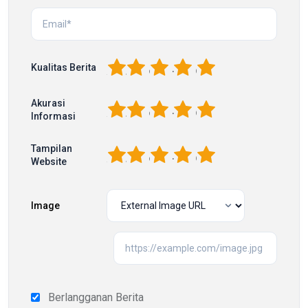
1
2
3
4
5
Kualitas Berita
Akurasi
1
2
3
4
5
Informasi
Tampilan
1
2
3
4
5
Website
Image
Berlangganan Berita