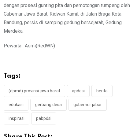
dengan prosesi gunting pita dan pemotongan tumpeng oleh
Gubernur Jawa Barat, Ridwan Kamil, di Jalan Braga Kota
Bandung, persis di samping gedung bersejarah, Gedung
Merdeka.
Pewarta : Asmi(RedWN)
Tags:
(dpmd) provinsi jawa barat
apdesi
berita
edukasi
gerbang desa
gubernur jabar
inspirasi
pabpdsi
Share This Post: