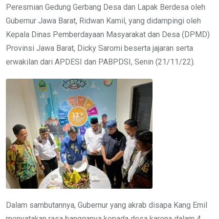
Peresmian Gedung Gerbang Desa dan Lapak Berdesa oleh
Gubernur Jawa Barat, Ridwan Kamil, yang didampingi oleh
Kepala Dinas Pemberdayaan Masyarakat dan Desa (DPMD)
Provinsi Jawa Barat, Dicky Saromi beserta jajaran serta
erwakilan dari APDESI dan PABPDSI, Senin (21/11/22).
Dalam sambutannya, Gubernur yang akrab disapa Kang Emil
menyatakan rasa bangganya kepada desa karena dalam 4