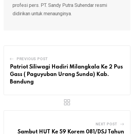
profesi pers. PT. Sandy Putra Suhendar resmi
didirikan untuk menaunginya.
PREVIOUS POST
Patriot Siliwagi Hadiri Milangkala Ke 2 Pus
Gass ( Paguyuban Urang Sunda) Kab.
Bandung
NEXT POST
Sambut HUT Ke 59 Korem 081/DSJ Tahun