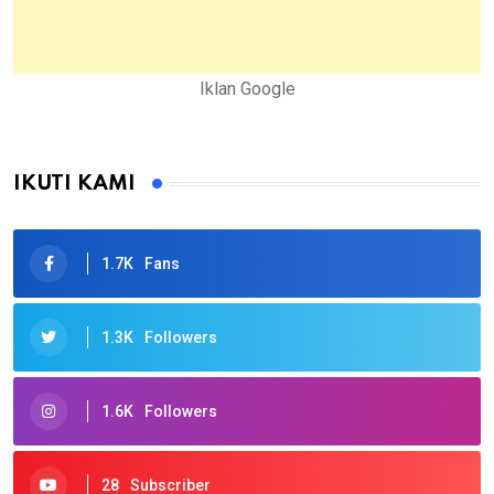
Iklan Google
IKUTI KAMI
1.7K
Fans
1.3K
Followers
1.6K
Followers
28
Subscriber