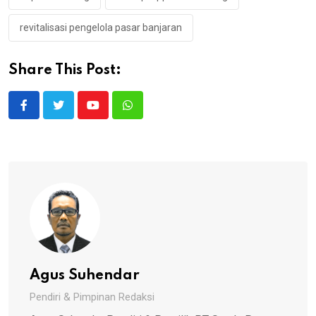
revitalisasi pengelola pasar banjaran
Share This Post:
Youtube
Whatsapp
Agus Suhendar
Pendiri & Pimpinan Redaksi