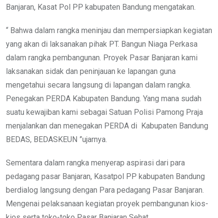
Banjaran, Kasat Pol PP kabupaten Bandung mengatakan.
“ Bahwa dalam rangka meninjau dan mempersiapkan kegiatan
yang akan di laksanakan pihak PT. Bangun Niaga Perkasa
dalam rangka pembangunan. Proyek Pasar Banjaran kami
laksanakan sidak dan peninjauan ke lapangan guna
mengetahui secara langsung di lapangan dalam rangka.
Penegakan PERDA Kabupaten Bandung. Yang mana sudah
suatu kewajiban kami sebagai Satuan Polisi Pamong Praja
menjalankan dan menegakan PERDA di Kabupaten Bandung
BEDAS, BEDASKEUN ”ujarnya.
Sementara dalam rangka menyerap aspirasi dari para
pedagang pasar Banjaran, Kasatpol PP kabupaten Bandung
berdialog langsung dengan Para pedagang Pasar Banjaran.
Mengenai pelaksanaan kegiatan proyek pembangunan kios-
kios serta toko-toko Pasar Banjaran Sehat.