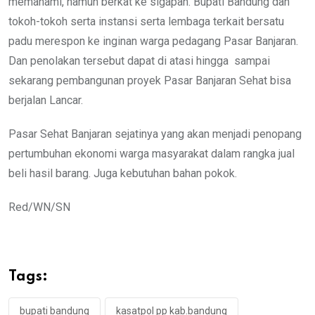
memahami, namun berkat ke sigapan. Bupati Bandung dan
tokoh-tokoh serta instansi serta lembaga terkait bersatu
padu merespon ke inginan warga pedagang Pasar Banjaran.
Dan penolakan tersebut dapat di atasi hingga sampai
sekarang pembangunan proyek Pasar Banjaran Sehat bisa
berjalan Lancar.
Pasar Sehat Banjaran sejatinya yang akan menjadi penopang
pertumbuhan ekonomi warga masyarakat dalam rangka jual
beli hasil barang. Juga kebutuhan bahan pokok.
Red/WN/SN
Tags:
bupati bandung
kasatpol pp kab.bandung