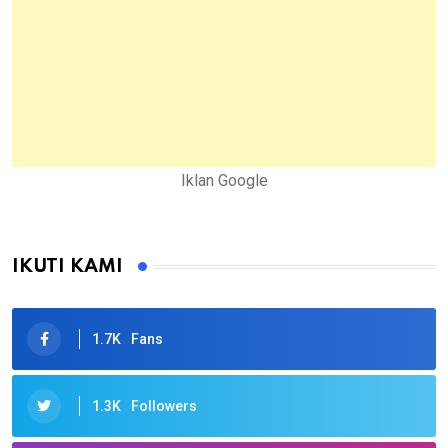
Iklan Google
IKUTI KAMI
1.7K
Fans
1.3K
Followers