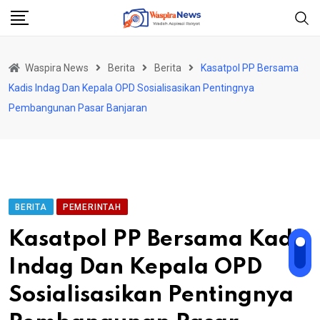
Skip
to
content
Waspira News
Berita
Berita
Kasatpol PP Bersama
Kadis Indag Dan Kepala OPD Sosialisasikan Pentingnya
Pembangunan Pasar Banjaran
BERITA
PEMERINTAH
Kasatpol PP Bersama Kadis
Indag Dan Kepala OPD
Sosialisasikan Pentingnya