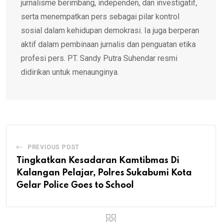
jurnalisme berimbang, independen, dan investigatif,
serta menempatkan pers sebagai pilar kontrol
sosial dalam kehidupan demokrasi. Ia juga berperan
aktif dalam pembinaan jurnalis dan penguatan etika
profesi pers. PT. Sandy Putra Suhendar resmi
didirikan untuk menaunginya.
PREVIOUS POST
Tingkatkan Kesadaran Kamtibmas Di
Kalangan Pelajar, Polres Sukabumi Kota
Gelar Police Goes to School