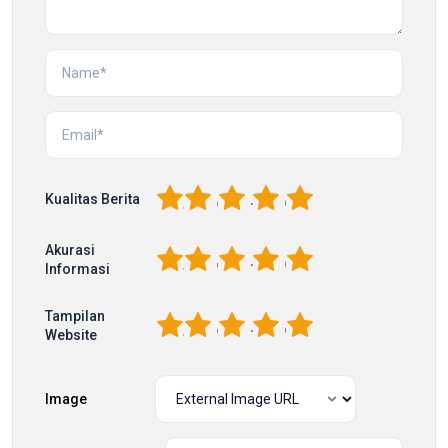
1
2
3
4
5
Kualitas Berita
Akurasi
1
2
3
4
5
Informasi
Tampilan
1
2
3
4
5
Website
Image