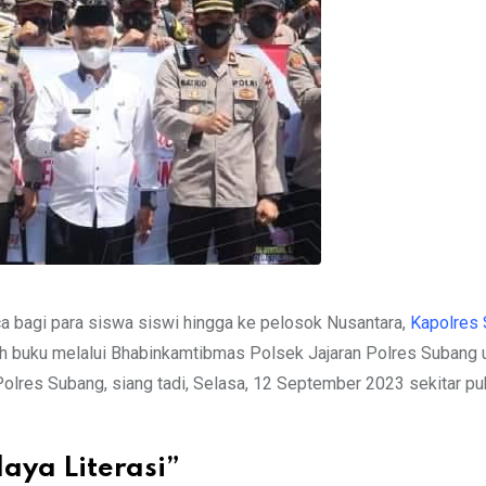
 bagi para siswa siswi hingga ke pelosok Nusantara,
Kapolres
buah buku melalui Bhabinkamtibmas Polsek Jajaran Polres Subang 
Polres Subang, siang tadi, Selasa, 12 September 2023 sekitar pu
aya Literasi”