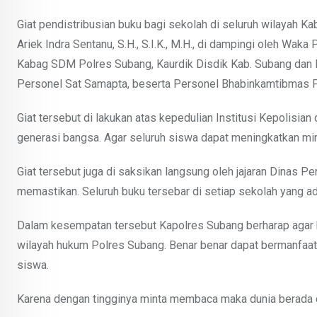
Giat pendistribusian buku bagi sekolah di seluruh wilayah 
Ariek Indra Sentanu, S.H., S.I.K., M.H., di dampingi oleh Wak
Kabag SDM Polres Subang, Kaurdik Disdik Kab. Subang dan 
Personel Sat Samapta, beserta Personel Bhabinkamtibmas P
Giat tersebut di lakukan atas kepedulian Institusi Kepolisia
generasi bangsa. Agar seluruh siswa dapat meningkatkan 
Giat tersebut juga di saksikan langsung oleh jajaran Dinas 
memastikan. Seluruh buku tersebar di setiap sekolah yang a
Dalam kesempatan tersebut Kapolres Subang berharap agar b
wilayah hukum Polres Subang. Benar benar dapat bermanfaat
siswa.
Karena dengan tingginya minta membaca maka dunia berada