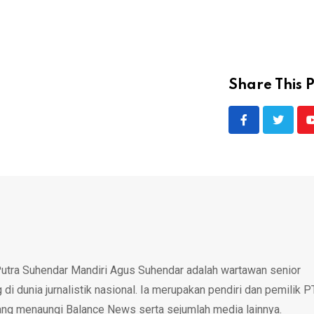
Share This P
utra Suhendar Mandiri Agus Suhendar adalah wartawan senior
i dunia jurnalistik nasional. Ia merupakan pendiri dan pemilik P
ang menaungi Balance News serta sejumlah media lainnya.