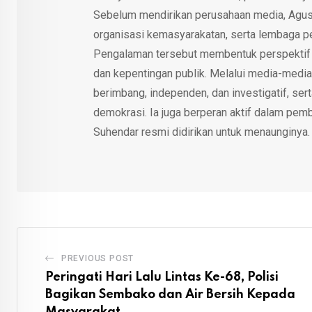
Sebelum mendirikan perusahaan media, Agus
organisasi kemasyarakatan, serta lembaga p
Pengalaman tersebut membentuk perspektif kri
dan kepentingan publik. Melalui media-media
berimbang, independen, dan investigatif, se
demokrasi. Ia juga berperan aktif dalam pemb
Suhendar resmi didirikan untuk menaunginya.
PREVIOUS POST
Peringati Hari Lalu Lintas Ke-68, Polisi
Bagikan Sembako dan Air Bersih Kepada