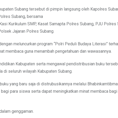
Kabupaten Subang tersebut di pimpin langsung oleh Kapolres Sub
a Polres Subang, bersama
Kasi Kurikulum SMP, Kasat Samapta Polres Subang, PJU Polres 
olsek Jajaran Polres Subang.
n dengan meluncurkan program “Polri Peduli Budaya Literasi” terh
minat membaca guna menambah pengetahuan dan wawasannya.
Pendidikan Kabupaten serta mengawal pendistribusian buku terseb
da di seluruh wilayah Kabupaten Subang.
uku yang baru saja di distrubusikannya melalui Bhabinkamtibm
 bagi para siswa serta dapat meningkatkan minat membaca bagi
 dalam genggaman.