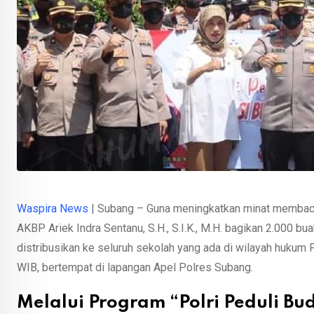
Waspira News
| Subang – Guna meningkatkan minat membaca
AKBP Ariek Indra Sentanu, S.H., S.I.K., M.H. bagikan 2.000 
distribusikan ke seluruh sekolah yang ada di wilayah hukum 
WIB, bertempat di lapangan Apel Polres Subang.
Melalui Program “Polri Peduli Bud