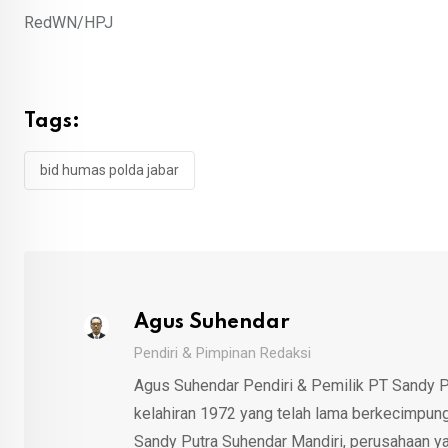
RedWN/HPJ
Tags:
bid humas polda jabar
Agus Suhendar
Pendiri & Pimpinan Redaksi
Agus Suhendar Pendiri & Pemilik PT Sandy P
kelahiran 1972 yang telah lama berkecimpung d
Sandy Putra Suhendar Mandiri, perusahaan y