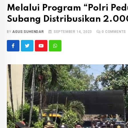
Melalui Program “Polri Ped
Subang Distribusikan 2.00
BY
AGUS SUHENDAR
SEPTEMBER 14, 2023
0
COMMENTS
Youtube
Whatsapp