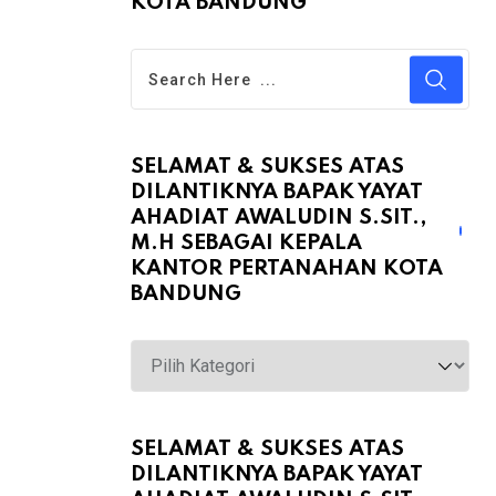
KOTA BANDUNG
SELAMAT & SUKSES ATAS
DILANTIKNYA BAPAK YAYAT
AHADIAT AWALUDIN S.SIT.,
M.H SEBAGAI KEPALA
KANTOR PERTANAHAN KOTA
BANDUNG
Selamat
&
Sukses
atas
SELAMAT & SUKSES ATAS
DILANTIKNYA BAPAK YAYAT
Dilantiknya