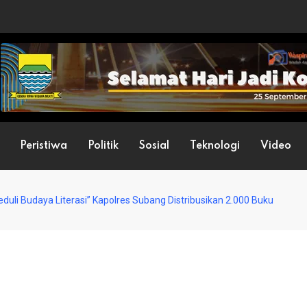
Peristiwa
Politik
Sosial
Teknologi
Video
eduli Budaya Literasi” Kapolres Subang Distribusikan 2.000 Buku