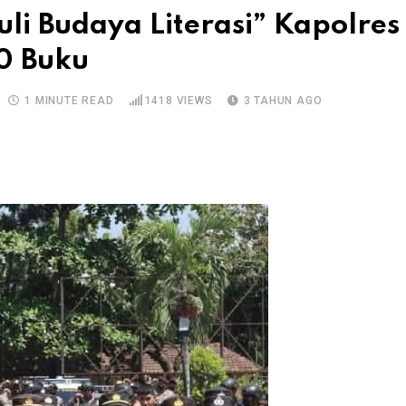
uli Budaya Literasi” Kapolres
0 Buku
1 MINUTE READ
1418
VIEWS
3 TAHUN AGO