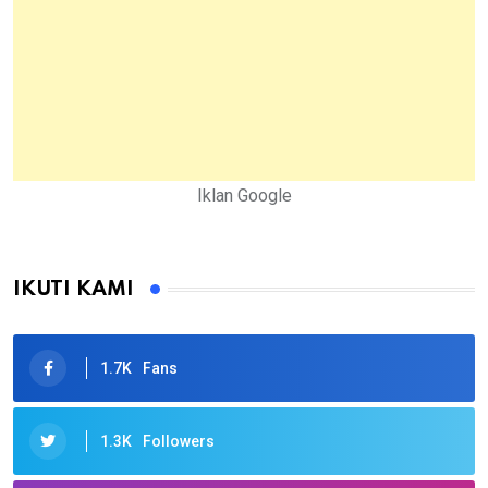
Iklan Google
IKUTI KAMI
1.7K
Fans
1.3K
Followers