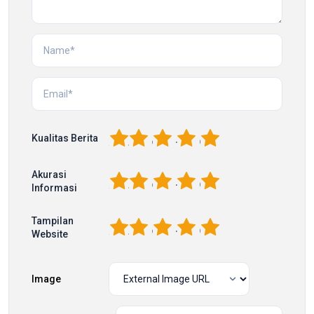
1
2
3
4
5
Kualitas Berita
Akurasi
1
2
3
4
5
Informasi
Tampilan
1
2
3
4
5
Website
Image