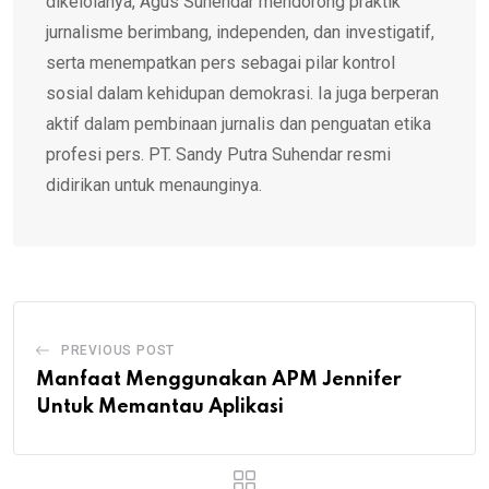
dikelolanya, Agus Suhendar mendorong praktik
jurnalisme berimbang, independen, dan investigatif,
serta menempatkan pers sebagai pilar kontrol
sosial dalam kehidupan demokrasi. Ia juga berperan
aktif dalam pembinaan jurnalis dan penguatan etika
profesi pers. PT. Sandy Putra Suhendar resmi
didirikan untuk menaunginya.
PREVIOUS POST
Manfaat Menggunakan APM Jennifer
Untuk Memantau Aplikasi