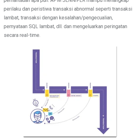
pemantauan apa pun. APM JENNIFER mampu menangkap
perilaku dan peristiwa transaksi abnormal seperti transaksi
lambat, transaksi dengan kesalahan/pengecualian,
pernyataan SQL lambat, dll. dan mengeluarkan peringatan
secara real-time.