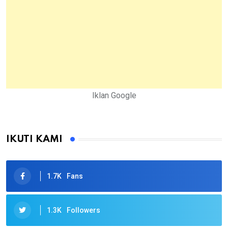
Iklan Google
IKUTI KAMI
1.7K
Fans
1.3K
Followers