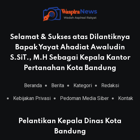
Selamat & Sukses atas Dilantiknya
Bapak Yayat Ahadiat Awaludin
S.SiT., M.H Sebagai Kepala Kantor
Pertanahan Kota Bandung
Beranda
Berita
Kategori
Redaksi
Kebijakan Privasi
Pedoman Media Siber
Kontak
Pelantikan Kepala Dinas Kota
Bandung