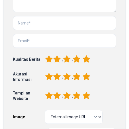
1
2
3
4
5
Kualitas Berita
Akurasi
1
2
3
4
5
Informasi
Tampilan
1
2
3
4
5
Website
Image