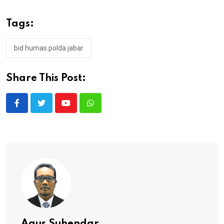
Tags:
bid humas polda jabar
Share This Post:
Youtube
Whatsapp