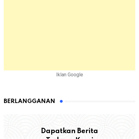
Iklan Google
BERLANGGANAN
Dapatkan Berita