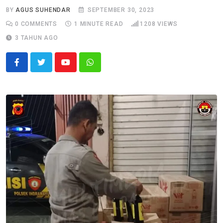
BY
AGUS SUHENDAR
SEPTEMBER 30, 2023
0
COMMENTS
1 MINUTE READ
1208
VIEWS
3 TAHUN AGO
Youtube
Whatsapp