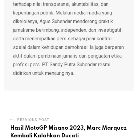
terhadap nilai transparansi, akuntabilitas, dan
kepentingan publik. Melalui media-media yang
dikelolanya, Agus Suhendar mendorong praktik
jurnalisme berimbang, independen, dan investigatif,
serta menempatkan pers sebagai pilar kontrol
sosial dalam kehidupan demokrasi. Ia juga berperan
aktif dalam pembinaan jurnalis dan penguatan etika
profesi pers. PT. Sandy Putra Suhendar resmi
didirikan untuk menaunginya.
PREVIOUS POST
Hasil MotoGP Misano 2023, Marc Marquez
Kembali Kalahkan Ducati