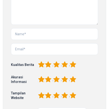
1
2
3
4
5
Kualitas Berita
Akurasi
1
2
3
4
5
Informasi
Tampilan
1
2
3
4
5
Website