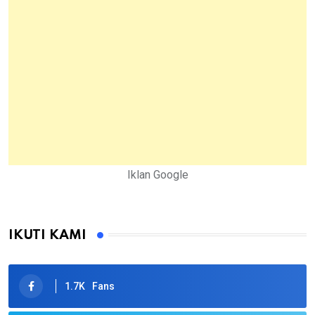
Iklan Google
IKUTI KAMI
1.7K
Fans