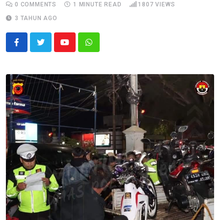
0
COMMENTS
1 MINUTE READ
1807
VIEWS
3 TAHUN AGO
Youtube
Whatsapp