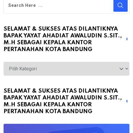
SELAMAT & SUKSES ATAS DILANTIKNYA
BAPAK YAYAT AHADIAT AWALUDIN S.SIT.,
M.H SEBAGAI KEPALA KANTOR
PERTANAHAN KOTA BANDUNG
Selamat
&
Sukses
atas
SELAMAT & SUKSES ATAS DILANTIKNYA
BAPAK YAYAT AHADIAT AWALUDIN S.SIT.,
Dilantiknya
M.H SEBAGAI KEPALA KANTOR
Bapak
PERTANAHAN KOTA BANDUNG
Yayat
Ahadiat
Awaludin