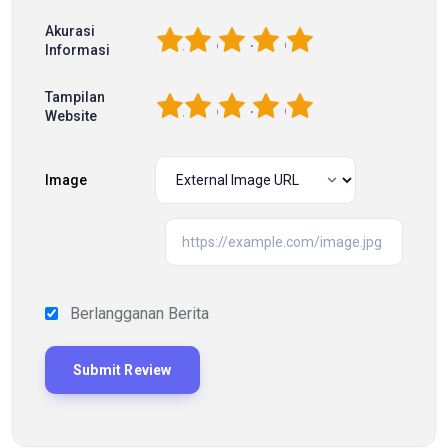
Akurasi
1
2
3
4
5
Informasi
Tampilan
1
2
3
4
5
Website
Image
Berlangganan Berita