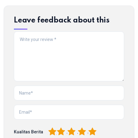
Leave feedback about this
1
2
3
4
5
Kualitas Berita