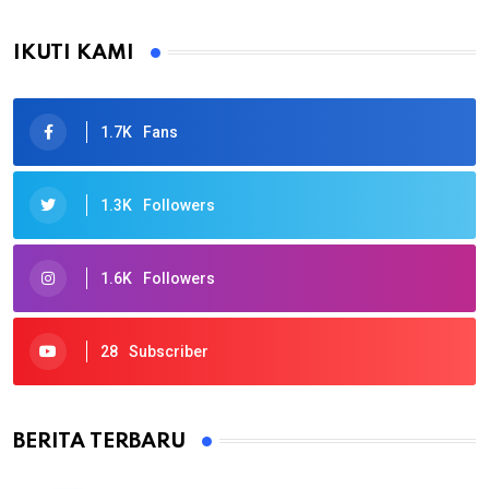
IKUTI KAMI
1.7K
Fans
1.3K
Followers
1.6K
Followers
28
Subscriber
BERITA TERBARU