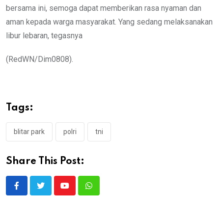
bersama ini, semoga dapat memberikan rasa nyaman dan
aman kepada warga masyarakat. Yang sedang melaksanakan
libur lebaran, tegasnya
(RedWN/Dim0808).
Tags:
blitar park
polri
tni
Share This Post:
Youtube
Whatsapp