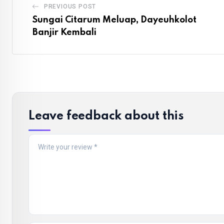
PREVIOUS POST
Sungai Citarum Meluap, Dayeuhkolot
Banjir Kembali
Leave feedback about this