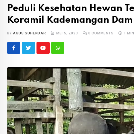
Peduli Kesehatan Hewan Te
Koramil Kademangan Damp
BY
AGUS SUHENDAR
MEI 5, 2023
0
COMMENTS
1 MI
Youtube
Whatsapp