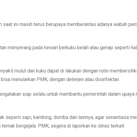
ah saat ini masih terus berupaya memberantas adanya wabah peny
ntan menyerang pada hewan berkuku belah atau genap seperti hal
nyakit mulut dan kuku dapat di lakukan dengan rutin membersihk
bisa menularkan PMK, dengan deterjen atau disinfektan.
mengatakan siap selalu untuk membantu pemerintah dalam upay
k seperti sapi, kambing, domba dan lainnya, agar senantiasa me
ternak bergejala. PMK, segera di laporkan ke dinas terkait.