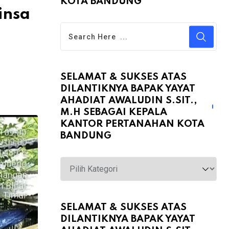
KOTA BANDUNG
insa
SELAMAT & SUKSES ATAS
DILANTIKNYA BAPAK YAYAT
AHADIAT AWALUDIN S.SIT.,
M.H SEBAGAI KEPALA
KANTOR PERTANAHAN KOTA
BANDUNG
Selamat
&
Sukses
atas
SELAMAT & SUKSES ATAS
DILANTIKNYA BAPAK YAYAT
Dilantiknya