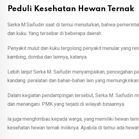
Peduli Kesehatan Hewan Ternak
Serka M.Saifudin saat di temui menuturkan, bahwa pemerint
dan kuku. Yang tersebar di beberapa daerah.
Penyakit mulut dan kuku tergolong penyakit menular yang re
kambing, domba dan lainnya, katanya.
Lebih lanjut Serka M. Saifudin menyampaikan, pencegahan pe
kandang. peralatan dan bahan-bahan lain yang memungkinkan 
Dalam kegiatan pendampingan tersebut, Serka M. Saifudin 
dan menangani. PMK yang terjadi di wilayah binaannya.
Ia juga menghimbau kepada warga, yang memiliki hewan terna
kesehatan hewan ternak miliknya. Apabila di temui ada hewan 