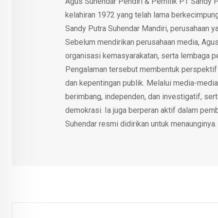
Agus Suhendar Pendiri & Pemilik PT Sandy P
kelahiran 1972 yang telah lama berkecimpung d
Sandy Putra Suhendar Mandiri, perusahaan y
Sebelum mendirikan perusahaan media, Agus
organisasi kemasyarakatan, serta lembaga p
Pengalaman tersebut membentuk perspektif kri
dan kepentingan publik. Melalui media-media
berimbang, independen, dan investigatif, se
demokrasi. Ia juga berperan aktif dalam pemb
Suhendar resmi didirikan untuk menaunginya.