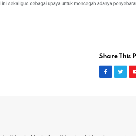
al ini sekaligus sebagai upaya untuk mencegah adanya penyebar
Share This P