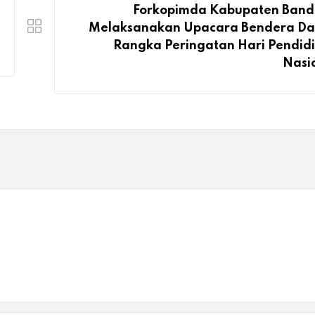
Forkopimda Kabupaten Ban
Melaksanakan Upacara Bendera D
Rangka Peringatan Hari Pendid
Nasi