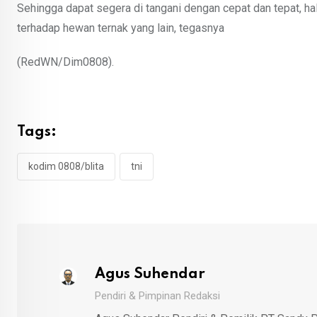
Sehingga dapat segera di tangani dengan cepat dan tepat, h
terhadap hewan ternak yang lain, tegasnya
(RedWN/Dim0808).
Tags:
kodim 0808/blita
tni
Agus Suhendar
Pendiri & Pimpinan Redaksi