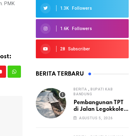
an. PMK
1.3K
Followers
1.6K
Followers
28
Subscriber
ost:
BERITA TERBARU
Youtube
Whatsapp
,
BERITA
BUPATI KAB
BANDUNG
Pembangunan TPT
di Jalan Legokkole
Rawabogo Disorot
AGUSTUS 5, 2026
Warga, Selesai
Tanpa Papan