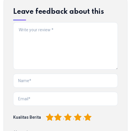
Leave feedback about this
1
2
3
4
5
Kualitas Berita