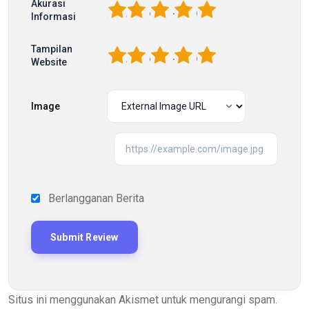
Akurasi
1
2
3
4
5
Informasi
Tampilan
1
2
3
4
5
Website
Image
Berlangganan Berita
Situs ini menggunakan Akismet untuk mengurangi spam.