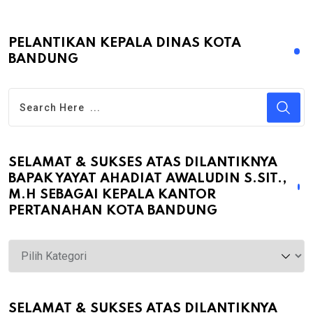
PELANTIKAN KEPALA DINAS KOTA
BANDUNG
SELAMAT & SUKSES ATAS DILANTIKNYA
BAPAK YAYAT AHADIAT AWALUDIN S.SIT.,
M.H SEBAGAI KEPALA KANTOR
PERTANAHAN KOTA BANDUNG
Selamat
&
Sukses
atas
SELAMAT & SUKSES ATAS DILANTIKNYA