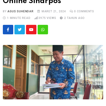
Online Sinarpos
BY
AGUS SUHENDAR
MARET 21, 2024
0
COMMENTS
1 MINUTE READ
3975
VIEWS
2 TAHUN AGO
Youtube
Whatsapp