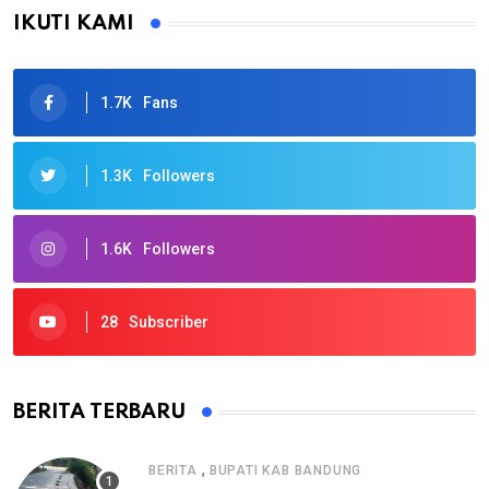
IKUTI KAMI
1.7K
Fans
1.3K
Followers
1.6K
Followers
28
Subscriber
BERITA TERBARU
,
BERITA
BUPATI KAB BANDUNG