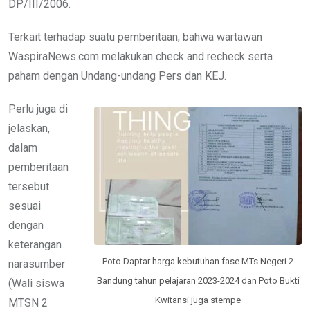
DP/III/2006.
Terkait terhadap suatu pemberitaan, bahwa wartawan
WaspiraNews.com melakukan check and recheck serta
paham dengan Undang-undang Pers dan KEJ.
Perlu juga di
jelaskan,
dalam
pemberitaan
tersebut
sesuai
dengan
keterangan
Poto Daptar harga kebutuhan fase MTs Negeri 2
narasumber
Bandung tahun pelajaran 2023-2024 dan Poto Bukti
(Wali siswa
Kwitansi juga stempe
MTSN 2