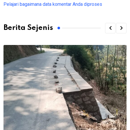
Pelajari bagaimana data komentar Anda diproses
Berita Sejenis