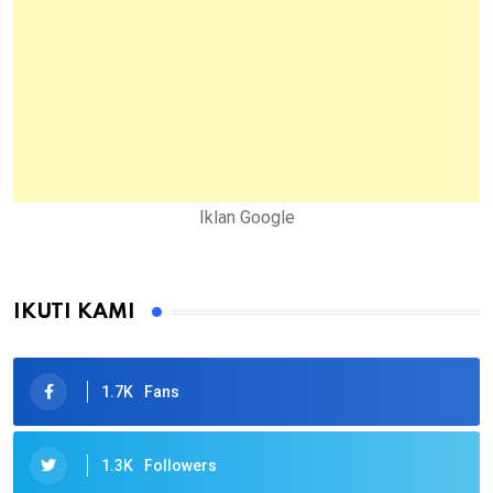
Iklan Google
IKUTI KAMI
1.7K
Fans
1.3K
Followers