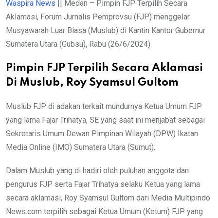
Waspira News
|| Medan – Pimpin FJP Terpilih Secara
Aklamasi, Forum Jurnalis Pemprovsu (FJP) menggelar
Musyawarah Luar Biasa (Muslub) di Kantin Kantor Gubernur
Sumatera Utara (Gubsu), Rabu (26/6/2024).
Pimpin FJP Terpilih Secara Aklamasi
Di Muslub, Roy Syamsul Gultom
Muslub FJP di adakan terkait mundurnya Ketua Umum FJP
yang lama Fajar Trihatya, SE yang saat ini menjabat sebagai
Sekretaris Umum Dewan Pimpinan Wilayah (DPW) Ikatan
Media Online (IMO) Sumatera Utara (Sumut).
Dalam Muslub yang di hadiri oleh puluhan anggota dan
pengurus FJP serta Fajar Trihatya selaku Ketua yang lama
secara aklamasi, Roy Syamsul Gultom dari Media Multipindo
News.com terpilih sebagai Ketua Umum (Ketum) FJP yang