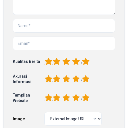
1
2
3
4
5
Kualitas Berita
Akurasi
1
2
3
4
5
Informasi
Tampilan
1
2
3
4
5
Website
Image