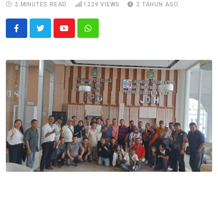
2 MINUTES READ
1229
VIEWS
2 TAHUN AGO
Youtube
Whatsapp