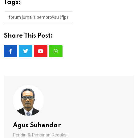
Tags:
forum jurnalis pemprovsu (fjp)
Share This Post:
Youtube
Whatsapp
Agus Suhendar
Pendiri & Pimpinan Redaksi