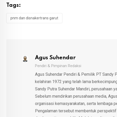
Tags:
pnm dan disnakertrans garut
Agus Suhendar
Pendiri & Pimpinan Redaksi
Agus Suhendar Pendiri & Pemilik PT Sandy P
kelahiran 1972 yang telah lama berkecimpung d
Sandy Putra Suhendar Mandiri, perusahaan y
Sebelum mendirikan perusahaan media, Agus
organisasi kemasyarakatan, serta lembaga p
Pengalaman tersebut membentuk perspektif kri