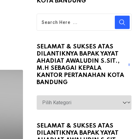
KOTA BANDUNG
SELAMAT & SUKSES ATAS
DILANTIKNYA BAPAK YAYAT
AHADIAT AWALUDIN S.SIT.,
M.H SEBAGAI KEPALA
KANTOR PERTANAHAN KOTA
BANDUNG
Selamat
&
Sukses
atas
SELAMAT & SUKSES ATAS
DILANTIKNYA BAPAK YAYAT
Dilantiknya