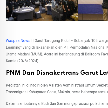
Waspira News
|| Garut Tarogong Kidul – Sebanyak 105 warga 
Learning” yang di laksanakan oleh PT. Permodalan Nasional
Utama Madani (MUM). Acara ini berlangsung di Ballroom Fave
Kamis (20/6/2024).
PNM Dan Disnakertrans Garut Lat
Kegiatan ini di hadiri oleh Asisten Administrasi Umum Sekre
Transmigrasi Kabupaten Garut, Muksin, serta beberapa tamu 
Dalam sambutannya, Budi Gan Gan mengapresiasi pelatihan ini