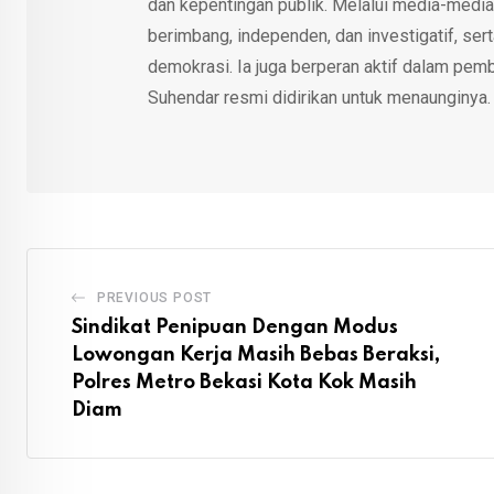
dan kepentingan publik. Melalui media-media
berimbang, independen, dan investigatif, se
demokrasi. Ia juga berperan aktif dalam pemb
Suhendar resmi didirikan untuk menaunginya.
PREVIOUS POST
Sindikat Penipuan Dengan Modus
Lowongan Kerja Masih Bebas Beraksi,
Polres Metro Bekasi Kota Kok Masih
Diam