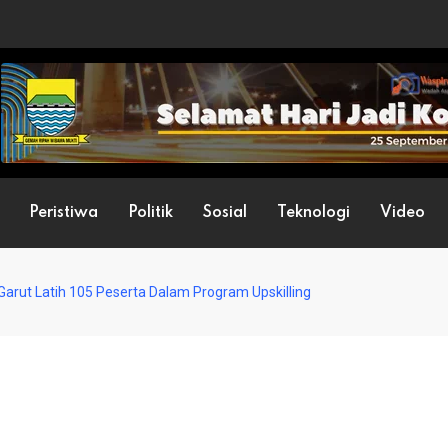
Peristiwa
Politik
Sosial
Teknologi
Video
arut Latih 105 Peserta Dalam Program Upskilling