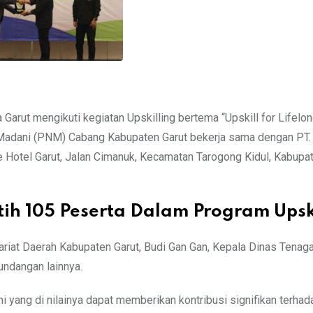
Garut mengikuti kegiatan Upskilling bertema “Upskill for Lifelo
 Madani (PNM) Cabang Kabupaten Garut bekerja sama dengan PT.
 Hotel Garut, Jalan Cimanuk, Kecamatan Tarogong Kidul, Kabupat
ih 105 Peserta Dalam Program Upsk
tariat Daerah Kabupaten Garut, Budi Gan Gan, Kepala Dinas Tenaga
undangan lainnya.
 yang di nilainya dapat memberikan kontribusi signifikan terhad