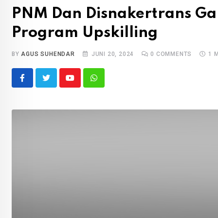
PNM Dan Disnakertrans Gar
Program Upskilling
BY
AGUS SUHENDAR
JUNI 20, 2024
0
COMMENTS
1 
Youtube
Whatsapp