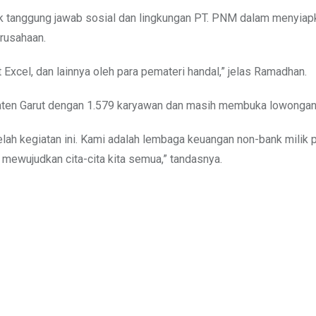
k tanggung jawab sosial dan lingkungan PT. PNM dalam menyiap
erusahaan.
Excel, dan lainnya oleh para pemateri handal,” jelas Ramadhan.
ten Garut dengan 1.579 karyawan dan masih membuka lowongan 
elah kegiatan ini. Kami adalah lembaga keuangan non-bank milik 
mewujudkan cita-cita kita semua,” tandasnya.