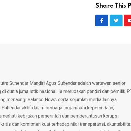
Share This P
utra Suhendar Mandiri Agus Suhendar adalah wartawan senior
i dunia jurnalistik nasional. Ia merupakan pendiri dan pemilik P
ang menaungi Balance News serta sejumlah media lainnya.
 Suhendar aktif dalam berbagai organisasi kepemudaan,
emerhati kebijakan pemerintah dan pemberantasan korupsi.
tis dan komitmen kuat terhadap nilai transparansi, akuntabilita