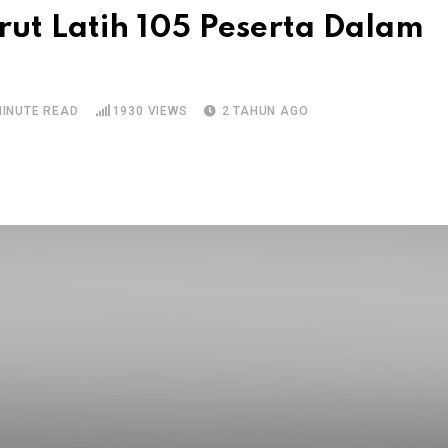
ut Latih 105 Peserta Dalam
MINUTE READ
1930
VIEWS
2 TAHUN AGO