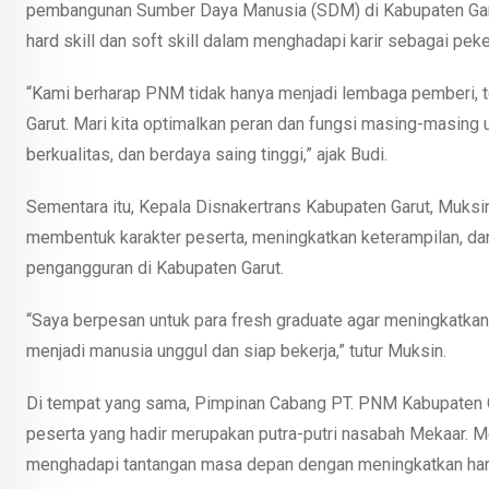
pembangunan Sumber Daya Manusia (SDM) di Kabupaten Garut
hard skill dan soft skill dalam menghadapi karir sebagai pe
“Kami berharap PNM tidak hanya menjadi lembaga pemberi,
Garut. Mari kita optimalkan peran dan fungsi masing-masin
berkualitas, dan berdaya saing tinggi,” ajak Budi.
Sementara itu, Kepala Disnakertrans Kabupaten Garut, Muksin
membentuk karakter peserta, meningkatkan keterampilan, da
pengangguran di Kabupaten Garut.
“Saya berpesan untuk para fresh graduate agar meningkatka
menjadi manusia unggul dan siap bekerja,” tutur Muksin.
Di tempat yang sama, Pimpinan Cabang PT. PNM Kabupaten 
peserta yang hadir merupakan putra-putri nasabah Mekaar. M
menghadapi tantangan masa depan dengan meningkatkan hard s