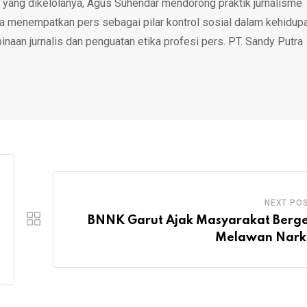
 yang dikelolanya, Agus Suhendar mendorong praktik jurnalisme
rta menempatkan pers sebagai pilar kontrol sosial dalam kehidup
inaan jurnalis dan penguatan etika profesi pers. PT. Sandy Putra
NEXT PO
BNNK Garut Ajak Masyarakat Berg
Melawan Nark