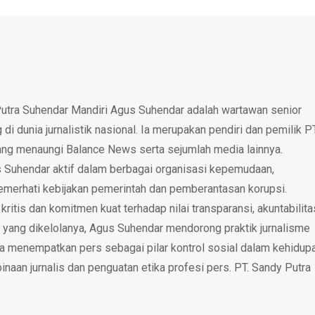
utra Suhendar Mandiri Agus Suhendar adalah wartawan senior
i dunia jurnalistik nasional. Ia merupakan pendiri dan pemilik P
ang menaungi Balance News serta sejumlah media lainnya.
 Suhendar aktif dalam berbagai organisasi kepemudaan,
emerhati kebijakan pemerintah dan pemberantasan korupsi.
tis dan komitmen kuat terhadap nilai transparansi, akuntabilita
 yang dikelolanya, Agus Suhendar mendorong praktik jurnalisme
rta menempatkan pers sebagai pilar kontrol sosial dalam kehidup
inaan jurnalis dan penguatan etika profesi pers. PT. Sandy Putra