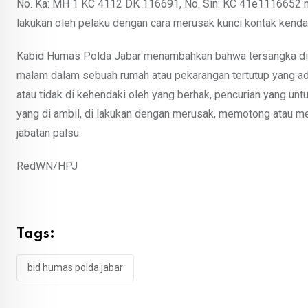
No. Ka: MH 1 KC 4112 DK 116691, No. Sin: KC 41e1116652 mil
lakukan oleh pelaku dengan cara merusak kunci kontak kend
Kabid Humas Polda Jabar menambahkan bahwa tersangka di ter
malam dalam sebuah rumah atau pekarangan tertutup yang ada 
atau tidak di kehendaki oleh yang berhak, pencurian yang un
yang di ambil, di lakukan dengan merusak, memotong atau me
jabatan palsu.
RedWN/HPJ
Tags:
bid humas polda jabar