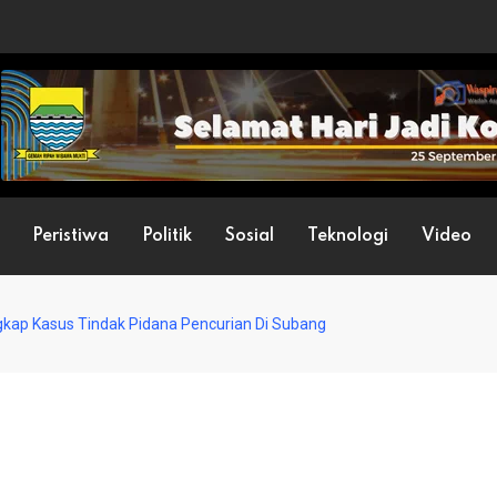
Peristiwa
Politik
Sosial
Teknologi
Video
gkap Kasus Tindak Pidana Pencurian Di Subang