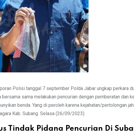
poran Polisi tanggal 7 september Polda Jabar ungkap perkara d
ra bersama sama melakukan pencurian dengan pemberatan dan k
ikan benda. Yang di peroleh karena kejahatan/pertolongan jaha
gara Kab. Subang. Selasa (26/09/2023).
us Tindak Pidana Pencurian Di Sub