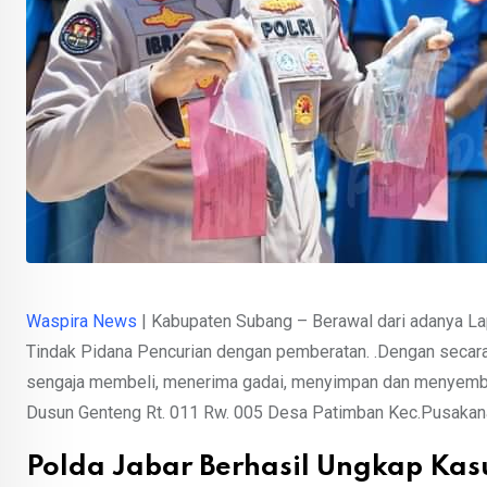
Waspira News
| Kabupaten Subang – Berawal dari adanya La
Tindak Pidana Pencurian dengan pemberatan. .Dengan seca
sengaja membeli, menerima gadai, menyimpan dan menyembuny
Dusun Genteng Rt. 011 Rw. 005 Desa Patimban Kec.Pusakana
Polda Jabar Berhasil Ungkap Kas