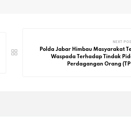
NEXT PO
Polda Jabar Himbau Masyarakat T
Waspada Terhadap Tindak Pi
Perdagangan Orang (T