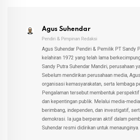
Agus Suhendar
Pendiri & Pimpinan Redaksi
Agus Suhendar Pendiri & Pemilik PT Sandy P
kelahiran 1972 yang telah lama berkecimpung d
Sandy Putra Suhendar Mandiri, perusahaan y
Sebelum mendirikan perusahaan media, Agus
organisasi kemasyarakatan, serta lembaga p
Pengalaman tersebut membentuk perspektif kri
dan kepentingan publik. Melalui media-media
berimbang, independen, dan investigatif, se
demokrasi. Ia juga berperan aktif dalam pemb
Suhendar resmi didirikan untuk menaunginya.