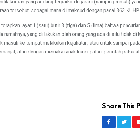
ik korban yang sedang terparkir di garasi (samping rumah) yan
araan tersebut, sebagai mana di maksud dengan pasal 363 KUHP
apkan ayat 1 (satu) butir 3 (tiga) dan 5 (lima) bahwa pencuria
rumahnya, yang di lakukan oleh orang yang ada di situ tidak di 
tuk masuk ke tempat melakukan kejahatan, atau untuk sampai pad
manjat, atau dengan memakai anak kunci palsu, perintah palsu at
Share This P