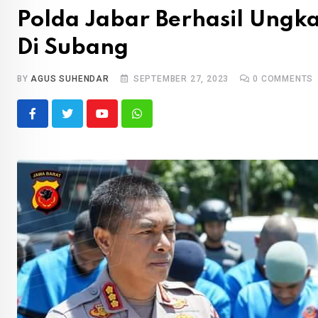
Polda Jabar Berhasil Ungk
Di Subang
BY
AGUS SUHENDAR
SEPTEMBER 27, 2023
0
COMMENTS
Youtube
Whatsapp