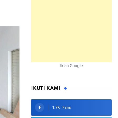
Iklan Google
IKUTI KAMI
1.7K
Fans