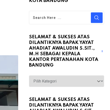
KOTA BANDUNG
SELAMAT & SUKSES ATAS
DILANTIKNYA BAPAK YAYAT
AHADIAT AWALUDIN S.SIT.,
M.H SEBAGAI KEPALA
KANTOR PERTANAHAN KOTA
BANDUNG
Selamat
&
Sukses
atas
SELAMAT & SUKSES ATAS
DILANTIKNYA BAPAK YAYAT
Dilantiknya