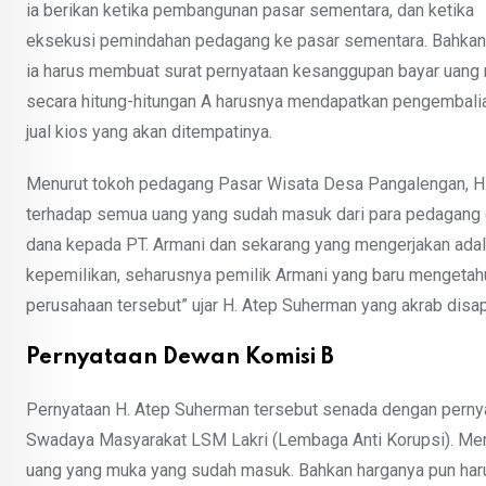
ia berikan ketika pembangunan pasar sementara, dan ketika
eksekusi pemindahan pedagang ke pasar sementara. Bahkan
ia harus membuat surat pernyataan kesanggupan bayar uang
secara hitung-hitungan A harusnya mendapatkan pengembalian
jual kios yang akan ditempatinya.
Menurut tokoh pedagang Pasar Wisata Desa Pangalengan, H.
terhadap semua uang yang sudah masuk dari para pedagang d
dana kepada PT. Armani dan sekarang yang mengerjakan adala
kepemilikan, seharusnya pemilik Armani yang baru mengetah
perusahaan tersebut” ujar H. Atep Suherman yang akrab disap
Pernyataan Dewan Komisi B
Pernyataan H. Atep Suherman tersebut senada dengan pern
Swadaya Masyarakat LSM Lakri (Lembaga Anti Korupsi). Me
uang yang muka yang sudah masuk. Bahkan harganya pun harus