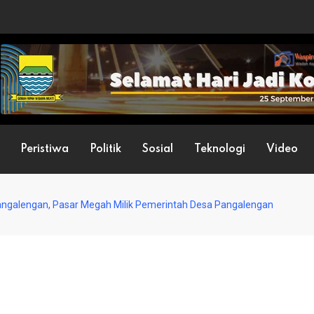
Peristiwa
Politik
Sosial
Teknologi
Video
angalengan, Pasar Megah Milik Pemerintah Desa Pangalengan