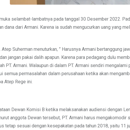
 muka selambat-lambatnya pada tanggal 30 Desember 2022. Pad
 dana dari Armani. Karena ia sudah mengucurkan uang yang mele
 Atep Suherman menuturkan, ” Harusnya Armani bertanggung ja
an jangan pakai dalih apapun. Karena para pedagang dulu memb
h PT. Armani. Walaupun di dalam PT. Armani sendiri mengalami p
ui semua permasalahan dalam perusahaan ketika akan mengambil
a Atep Rege ini.
yataan Dewan Komisi B ketika melaksanakan audiensi dengan L
nurut anggota Dewan tersebut, PT. Armani harus mengakomodir
 tetap sesuai dengan kesepakatan pada tahun 2018, yaitu 11 ju