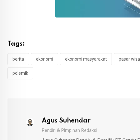
Tags:
berita
ekonomi
ekonomi masyarakat
pasar wis
polemik
Agus Suhendar
Pendiri & Pimpinan Redaksi