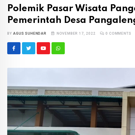
Polemik Pasar Wisata Pang
Pemerintah Desa Pangalen
BY
AGUS SUHENDAR
NOVEMBER 17, 2022
0
COMMENTS
Youtube
Whatsapp