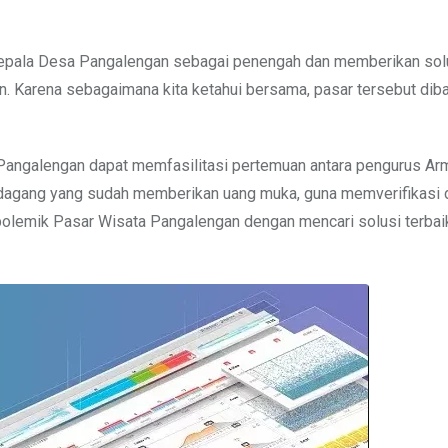
 Kepala Desa Pangalengan sebagai penengah dan memberikan sol
 Karena sebagaimana kita ketahui bersama, pasar tersebut diba
angalengan dapat memfasilitasi pertemuan antara pengurus Ar
dagang yang sudah memberikan uang muka, guna memverifikasi 
olemik Pasar Wisata Pangalengan dengan mencari solusi terbai