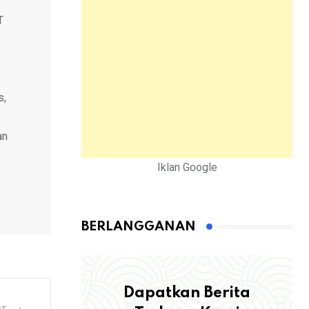
T
s,
an
Iklan Google
BERLANGGANAN
Dapatkan Berita