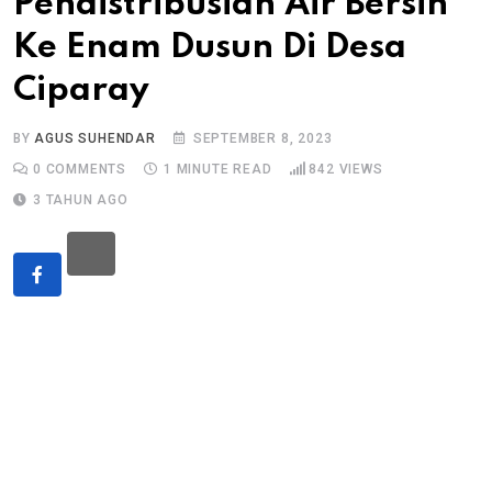
Pendistribusian Air Bersih
Ke Enam Dusun Di Desa
Ciparay
BY
AGUS SUHENDAR
SEPTEMBER 8, 2023
0
COMMENTS
1 MINUTE READ
842
VIEWS
3 TAHUN AGO