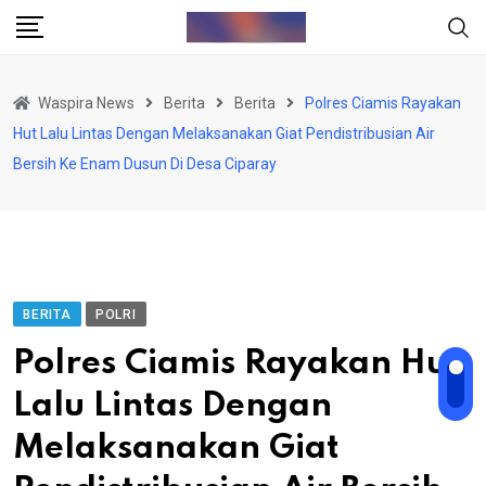
Skip
to
content
Waspira News
Berita
Berita
Polres Ciamis Rayakan
Hut Lalu Lintas Dengan Melaksanakan Giat Pendistribusian Air
Bersih Ke Enam Dusun Di Desa Ciparay
BERITA
POLRI
Polres Ciamis Rayakan Hut
Lalu Lintas Dengan
Melaksanakan Giat