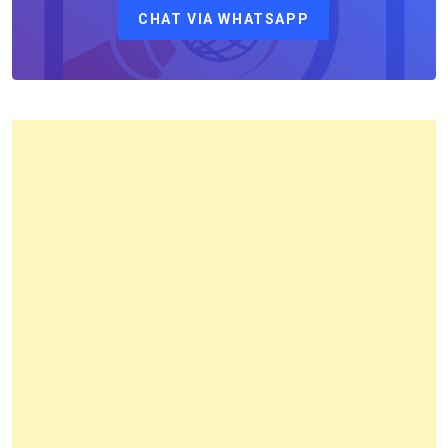
CHAT VIA WHATSAPP
Kantor
Pertanahan
Kota
Bandung