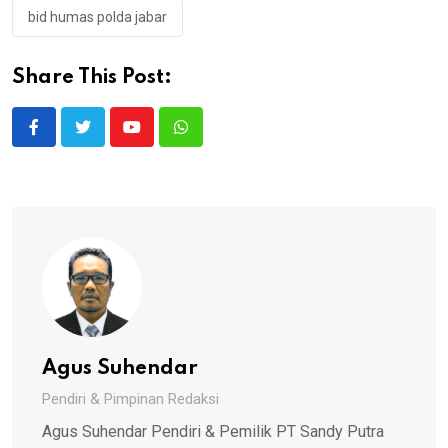
bid humas polda jabar
Share This Post:
Youtube
Whatsapp
Agus Suhendar
Pendiri & Pimpinan Redaksi
Agus Suhendar Pendiri & Pemilik PT Sandy Putra