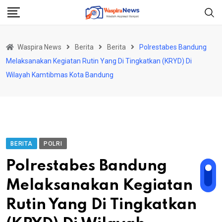
Skip
to
content
Waspira News
Berita
Berita
Polrestabes Bandung
Melaksanakan Kegiatan Rutin Yang Di Tingkatkan (KRYD) Di
Wilayah Kamtibmas Kota Bandung
BERITA
POLRI
Polrestabes Bandung
Melaksanakan Kegiatan
Rutin Yang Di Tingkatkan