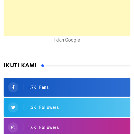
Iklan Google
IKUTI KAMI
1.7K
Fans
1.3K
Followers
1.6K
Followers