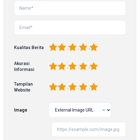
1
2
3
4
5
Kualitas Berita
Akurasi
1
2
3
4
5
Informasi
Tampilan
1
2
3
4
5
Website
Image