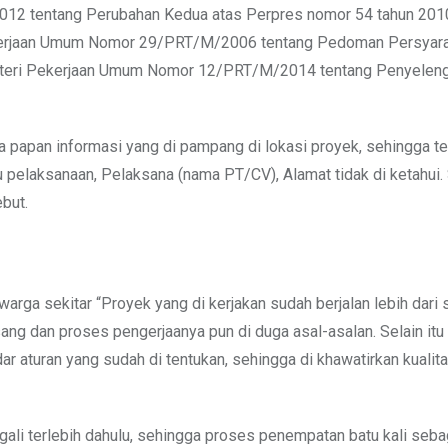
 2012 tentang Perubahan Kedua atas Perpres nomor 54 tahun 201
kerjaan Umum Nomor 29/PRT/M/2006 tentang Pedoman Persyara
nteri Pekerjaan Umum Nomor 12/PRT/M/2014 tentang Penyelen
 papan informasi yang di pampang di lokasi proyek, sehingga te
u pelaksanaan, Pelaksana (nama PT/CV), Alamat tidak di ketahui.
but.
rga sekitar “Proyek yang di kerjakan sudah berjalan lebih dari 
ang dan proses pengerjaanya pun di duga asal-asalan. Selain itu
r aturan yang sudah di tentukan, sehingga di khawatirkan kualit
 gali terlebih dahulu, sehingga proses penempatan batu kali seba