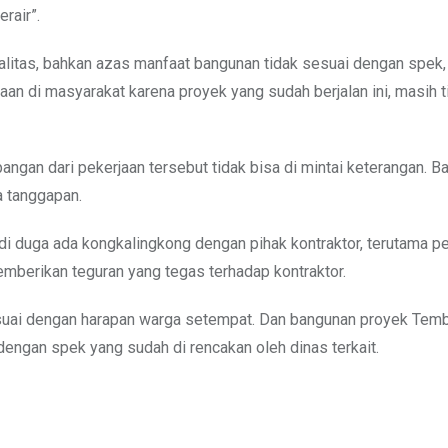
rair”.
alitas, bahkan azas manfaat bangunan tidak sesuai dengan spek,
an di masyarakat karena proyek yang sudah berjalan ini, masih t
pangan dari pekerjaan tersebut tidak bisa di mintai keterangan. B
a tanggapan.
di duga ada kongkalingkong dengan pihak kontraktor, terutama 
mberikan teguran yang tegas terhadap kontraktor.
 sesuai dengan harapan warga setempat. Dan bangunan proyek Tem
engan spek yang sudah di rencakan oleh dinas terkait.