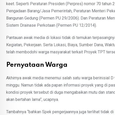
keet. Seperti Peraturan Presiden (Perpres) nomor 70 tahun
Pengadaan Barang/Jasa Pemerintah, Peraturan Menteri Pe
Bangunan Gedung (Permen PU 29/2006). Dan Peraturan Me
Sistem Drainase Perkotaan (Permen PU 12/2014).
Pantauan awak media di lokasi tidak di temukan terpasangnya
Kegiatan, Pekerjaan. Serta Lokasi, Biaya, Sumber Dana, Wakt
telah membodohi warga masyarakat terkait Proyek TPT terse
Pernyataan Warga
Akhirnya awak media menemui salah satu warga berinisial D wa
minggu. Namun tidak ada papan informasi proyek yang di pas
kondisi proyek tersebut di duga mengabaikan mutu dan standa
akan bertahan lama”, ucapnya.
Tambahnya “bahkan Spek pengerjaannya juga terlihat tidak di