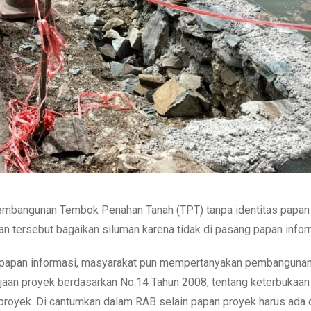
mbangunan Tembok Penahan Tanah (TPT) tanpa identitas papan 
n tersebut bagaikan siluman karena tidak di pasang papan infor
ihat papan informasi, masyarakat pun mempertanyakan pembanguna
aan proyek berdasarkan No.14 Tahun 2008, tentang keterbukaan
proyek. Di cantumkan dalam RAB selain papan proyek harus ada 