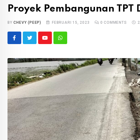
Proyek Pembangunan TPT D
BY
CHEVY (PEEP)
FEBRUARI 15, 2023
0
COMMENTS
2
Youtube
Whatsapp