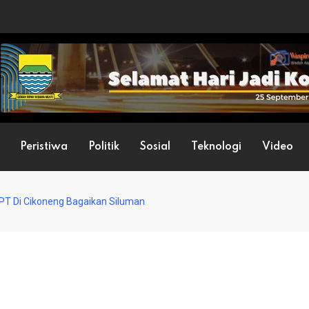
Peristiwa
Politik
Sosial
Teknologi
Video
T Di Cikoneng Bagaikan Siluman