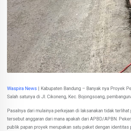
Waspira News
| Kabupaten Bandung – Banyak nya Proyek Pe
Salah satunya di Jl. Cikoneng, Kec. Bojongsoang, pembanguna
Pasalnya dari mulainya perkejaan di laksanakan tidak terl
tersebut anggaran dari mana apakah dari APBD/APBN. Pekerj
publik papan proyek merupakan satu paket dengan identitas 