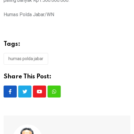
paling banyak Rp1.500.000.000.
Humas Polda Jabar/WN
Tags:
humas polda jabar
Share This Post:
Youtube
Whatsapp