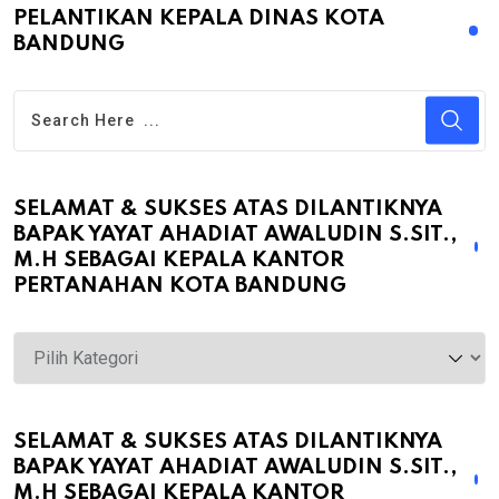
PELANTIKAN KEPALA DINAS KOTA
BANDUNG
SELAMAT & SUKSES ATAS DILANTIKNYA
BAPAK YAYAT AHADIAT AWALUDIN S.SIT.,
M.H SEBAGAI KEPALA KANTOR
PERTANAHAN KOTA BANDUNG
Selamat
&
Sukses
atas
SELAMAT & SUKSES ATAS DILANTIKNYA
BAPAK YAYAT AHADIAT AWALUDIN S.SIT.,
Dilantiknya
M.H SEBAGAI KEPALA KANTOR