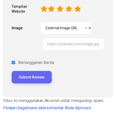
Tampilan
1
2
3
4
5
Website
Image
Berlangganan Berita
Situs ini menggunakan Akismet untuk mengurangi spam.
Pelajari bagaimana data komentar Anda diproses