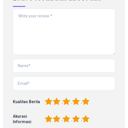
1
2
3
4
5
Kualitas Berita
Akurasi
1
2
3
4
5
Informasi