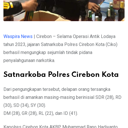
Waspira News
| Cirebon – Selama Operasi Antik Lodaya
tahun 2023, jajaran Satnarkoba Polres Cirebon Kota (Ciko)
berhasil mengungkap sejumlah tindak pidana
penyalahgunaan narkotika.
Satnarkoba Polres Cirebon Kota
Dari pengungkapan tersebut, delapan orang tersangka
berhasil di amankan masing-masing berinisial SDR (28), RD
(30), SD (34), SY (30).
DM (28), GR (28), RL (22), dan ID (41).
Kapolres Cirebon Kota AKBP Muhammad Rano Hadiyanto,