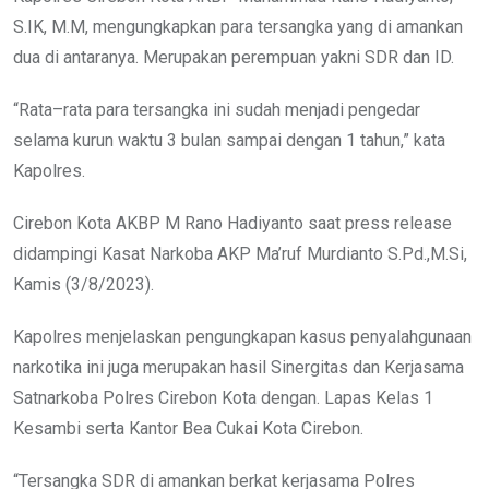
S.IK, M.M, mengungkapkan para tersangka yang di amankan
dua di antaranya. Merupakan perempuan yakni SDR dan ID.
“Rata–rata para tersangka ini sudah menjadi pengedar
selama kurun waktu 3 bulan sampai dengan 1 tahun,” kata
Kapolres.
Cirebon Kota AKBP M Rano Hadiyanto saat press release
didampingi Kasat Narkoba AKP Ma’ruf Murdianto S.Pd.,M.Si,
Kamis (3/8/2023).
Kapolres menjelaskan pengungkapan kasus penyalahgunaan
narkotika ini juga merupakan hasil Sinergitas dan Kerjasama
Satnarkoba Polres Cirebon Kota dengan. Lapas Kelas 1
Kesambi serta Kantor Bea Cukai Kota Cirebon.
“Tersangka SDR di amankan berkat kerjasama Polres