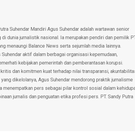
utra Suhendar Mandiri Agus Suhendar adalah wartawan senior
i dunia jurnalistik nasional. Ia merupakan pendiri dan pemilik P
ang menaungi Balance News serta sejumlah media lainnya.
 Suhendar aktif dalam berbagai organisasi kepemudaan,
emerhati kebijakan pemerintah dan pemberantasan korupsi.
tis dan komitmen kuat terhadap nilai transparansi, akuntabilita
 yang dikelolanya, Agus Suhendar mendorong praktik jurnalisme
rta menempatkan pers sebagai pilar kontrol sosial dalam kehidup
inaan jurnalis dan penguatan etika profesi pers. PT. Sandy Putra