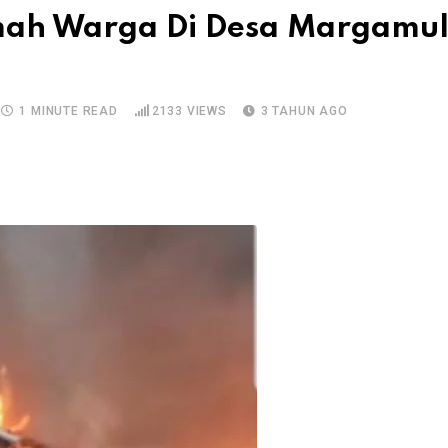
mah Warga Di Desa Margamu
1 MINUTE READ
2133
VIEWS
3 TAHUN AGO