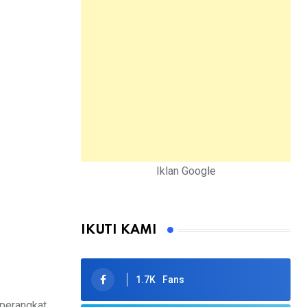
Iklan Google
IKUTI KAMI
1.7K
Fans
 perangkat