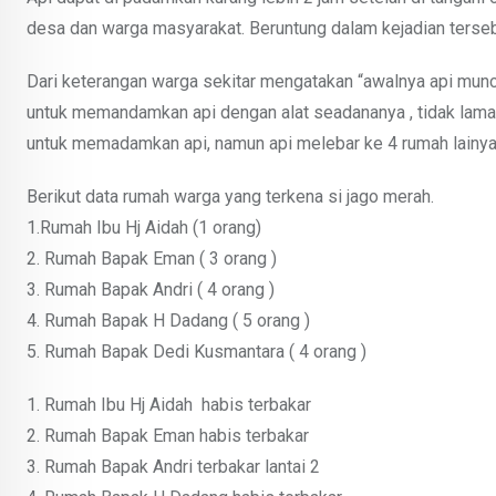
desa dan warga masyarakat. Beruntung dalam kejadian terseb
Dari keterangan warga sekitar mengatakan “awalnya api muncu
untuk memandamkan api dengan alat seadananya , tidak lam
untuk memadamkan api, namun api melebar ke 4 rumah lainya”
Berikut data rumah warga yang terkena si jago merah.
1.Rumah Ibu Hj Aidah (1 orang)
2. Rumah Bapak Eman ( 3 orang )
3. Rumah Bapak Andri ( 4 orang )
4. Rumah Bapak H Dadang ( 5 orang )
5. Rumah Bapak Dedi Kusmantara ( 4 orang )
1. Rumah Ibu Hj Aidah habis terbakar
2. Rumah Bapak Eman habis terbakar
3. Rumah Bapak Andri terbakar lantai 2