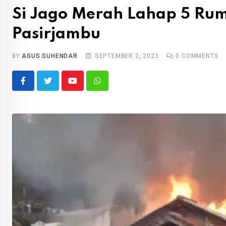
Si Jago Merah Lahap 5 Ru
Pasirjambu
BY
AGUS SUHENDAR
SEPTEMBER 2, 2023
0
COMMENTS
Youtube
Whatsapp