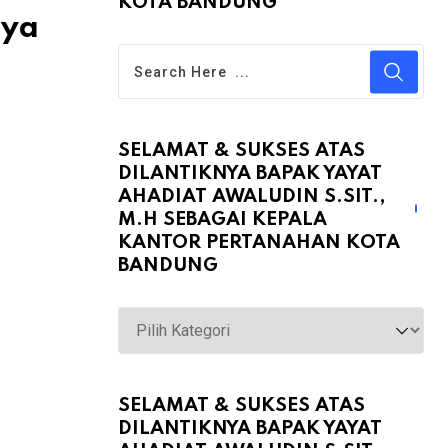
KOTA BANDUNG
lya
SELAMAT & SUKSES ATAS
DILANTIKNYA BAPAK YAYAT
AHADIAT AWALUDIN S.SIT.,
M.H SEBAGAI KEPALA
KANTOR PERTANAHAN KOTA
BANDUNG
Selamat
&
Sukses
atas
SELAMAT & SUKSES ATAS
DILANTIKNYA BAPAK YAYAT
Dilantiknya