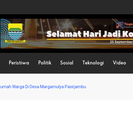
Peristiwa
Politik
Sosial
Teknologi
Video
 Rumah Warga Di Desa Margamulya Pasirjambu