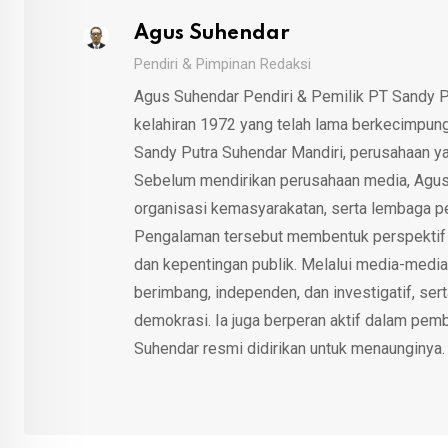
Agus Suhendar
Pendiri & Pimpinan Redaksi
Agus Suhendar Pendiri & Pemilik PT Sandy P
kelahiran 1972 yang telah lama berkecimpung d
Sandy Putra Suhendar Mandiri, perusahaan y
Sebelum mendirikan perusahaan media, Agus
organisasi kemasyarakatan, serta lembaga p
Pengalaman tersebut membentuk perspektif kri
dan kepentingan publik. Melalui media-media
berimbang, independen, dan investigatif, se
demokrasi. Ia juga berperan aktif dalam pemb
Suhendar resmi didirikan untuk menaunginya.