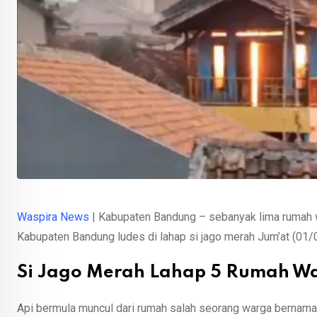
Waspira News
| Kabupaten Bandung – sebanyak lima rumah 
Kabupaten Bandung ludes di lahap si jago merah Jum’at (01/0
Si Jago Merah Lahap 5 Rumah W
Api bermula muncul dari rumah salah seorang warga bernama 