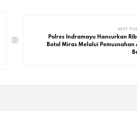
NEXT PO
Polres Indramayu Hancurkan Ri
Botol Miras Melalui Pemusnahan 
B