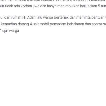
ut tidak ada korban jiwa dan hanya menimbulkan kerusakan 5 ru
l dari rumah Hj. Adah lalu warga berteriak dan meminta bantuan 
a kemudian datang 4 unit mobil pemadam kebakaran dan aparat 
 ujar warga