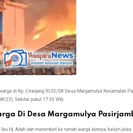
warga di Kp. Ciranjang Rt.02/08 Desa Margamulya Kecamatan Pa
8/23). Sekitar pukul 17.30 Wib.
arga Di Desa Margamulya Pasirjam
Ibu Hj. Adah dan merembet ke rumah warga lainnya, belum jelas