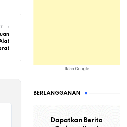
ST
buan
Alat
erat
Iklan Google
BERLANGGANAN
Dapatkan Berita