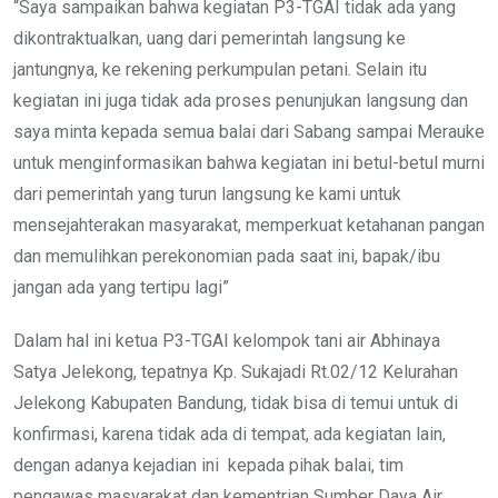
“Saya sampaikan bahwa kegiatan P3-TGAI tidak ada yang
dikontraktualkan, uang dari pemerintah langsung ke
jantungnya, ke rekening perkumpulan petani. Selain itu
kegiatan ini juga tidak ada proses penunjukan langsung dan
saya minta kepada semua balai dari Sabang sampai Merauke
untuk menginformasikan bahwa kegiatan ini betul-betul murni
dari pemerintah yang turun langsung ke kami untuk
mensejahterakan masyarakat, memperkuat ketahanan pangan
dan memulihkan perekonomian pada saat ini, bapak/ibu
jangan ada yang tertipu lagi”
Dalam hal ini ketua P3-TGAI kelompok tani air Abhinaya
Satya Jelekong, tepatnya Kp. Sukajadi Rt.02/12 Kelurahan
Jelekong Kabupaten Bandung, tidak bisa di temui untuk di
konfirmasi, karena tidak ada di tempat, ada kegiatan lain,
dengan adanya kejadian ini kepada pihak balai, tim
pengawas masyarakat dan kementrian Sumber Daya Air