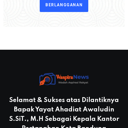
BERLANGGANAN
Selamat & Sukses atas Dilantiknya
Bapak Yayat Ahadiat Awaludin
S.SiT., M.H Sebagai Kepala Kantor