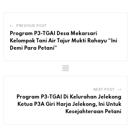
PREVIOUS POST
Program P3-TGAI Desa Mekarsari
Kelompok Tani Air Tajur Mukti Rahayu “Ini
Demi Para Petani”
NEXT POST
Program P3-TGAI Di Kelurahan Jelekong
Ketua P3A Giri Harja Jelekong, Ini Untuk
Kesejahteraan Petani