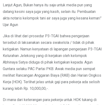
Lanjut Agun, Bukan hanya itu saja untuk media pun yang
datang kesini saya juga yang kasih, selain itu. Pembuatan
akta notaris kelompok tani air saya juga yang kesana kemari”
Ujar Agun
Jika di lihat dari prosedur P3-TGAI bahwa pengerjaan
tersebut di laksanakan secara swakelola / tidak di pihak
ketigakan. Namun kenyataan di lapangan pengerjaan P3-TGAI
Kelurahan Jelekong yang di kerjakan oleh kelompok
Abhinaya Satya diduga di pihak ketigakan kepada. Agun
Guntara selaku PAC Partai PKB. Awak media pun sempat
melihat Rancangan Anggaran Biaya (RAB) dan Harian Ongkos
Kerja (HOK). Terlihat jelas untuk gaji para pekerja ada selisih
kurang lebih Rp. 10,000,00,-.
Di mana dari keterangan para pekerja untuk HOK tukang di