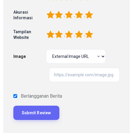
Akurasi
1
2
3
4
5
Informasi
Tampilan
1
2
3
4
5
Website
Image
Berlangganan Berita