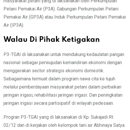
masyarakat petani yang di laksanakan oleh Perkumpulan
Petani Pemakai Air (P3A). Gabungan Perkumpulan Petani
Pemakai Air (GP3A) atau Induk Perkumpulan Petani Pemakai
Air (IP3A).
Walau Di Pihak Ketigakan
P3-TGAI di laksanakan untuk mendukung kedaulatan pangan
nasional sebagai perwujudan kemandirian ekonomi dengan
menggerakan sector strategis ekonomi domestik.
Sebagaimana termuat dalam program nawa cita ke tujuh
melalui pemberdayaan masyarakat petani dalam perbaikan
jaringan irigasi, rehabilitasi jaringan irigasi. Dan peningkatan
jaringan irigasi secara partisipatif di wilayah pedesaan.
Progran P3-TGAI yang di laksanakan di Kp. Sukajadi Rt.
02/12 dan di kerjakan oleh kelompok tani air Abhinaya Satya.