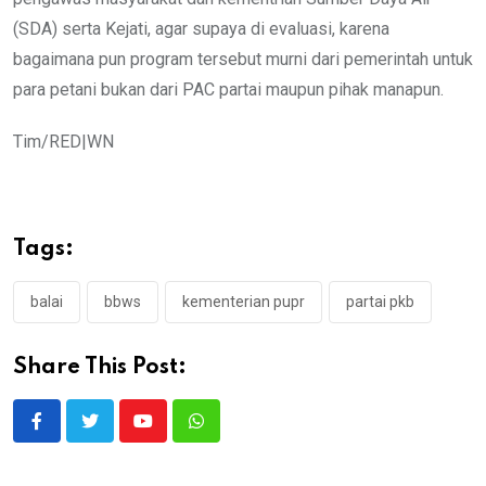
(SDA) serta Kejati, agar supaya di evaluasi, karena
bagaimana pun program tersebut murni dari pemerintah untuk
para petani bukan dari PAC partai maupun pihak manapun.
Tim/RED|WN
Tags:
balai
bbws
kementerian pupr
partai pkb
Share This Post:
Youtube
Whatsapp