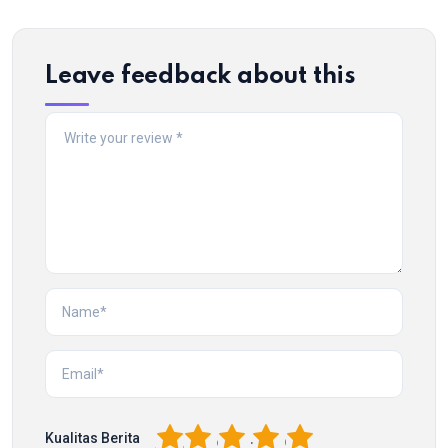
Leave feedback about this
1
2
3
4
5
Kualitas Berita