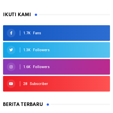
IKUTI KAMI
1.7K
Fans
1.3K
Followers
1.6K
Followers
28
Subscriber
BERITA TERBARU