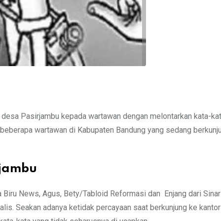
 desa Pasirjambu kepada wartawan dengan melontarkan kata-kat
p beberapa wartawan di Kabupaten Bandung yang sedang berkunj
rjambu
 Biru News, Agus, Bety/Tabloid Reformasi dan Enjang dari Sinar
lis. Seakan adanya ketidak percayaan saat berkunjung ke kanto