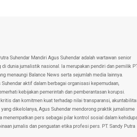
utra Suhendar Mandiri Agus Suhendar adalah wartawan senior
i dunia jurnalistik nasional. Ia merupakan pendiri dan pemilik P
ang menaungi Balance News serta sejumlah media lainnya.
 Suhendar aktif dalam berbagai organisasi kepemudaan,
emerhati kebijakan pemerintah dan pemberantasan korupsi.
tis dan komitmen kuat terhadap nilai transparansi, akuntabilita
 yang dikelolanya, Agus Suhendar mendorong praktik jurnalisme
rta menempatkan pers sebagai pilar kontrol sosial dalam kehidup
inaan jurnalis dan penguatan etika profesi pers. PT. Sandy Putra