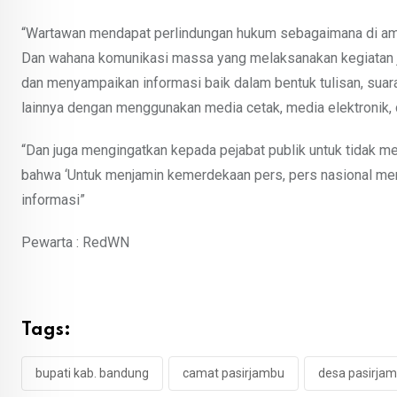
“Wartawan mendapat perlindungan hukum sebagaimana di ama
Dan wahana komunikasi massa yang melaksanakan kegiatan ju
dan menyampaikan informasi baik dalam bentuk tulisan, suara
lainnya dengan menggunakan media cetak, media elektronik, d
“Dan juga mengingatkan kepada pejabat publik untuk tidak m
bahwa ‘Untuk menjamin kemerdekaan pers, pers nasional m
informasi”
Pewarta : RedWN
Tags:
bupati kab. bandung
camat pasirjambu
desa pasirja