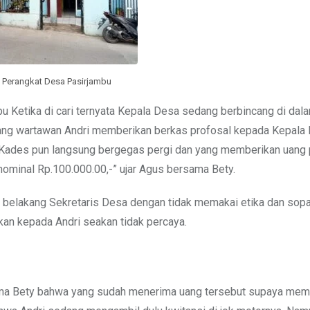
 Perangkat Desa Pasirjambu
bu Ketika di cari ternyata Kepala Desa sedang berbincang di dal
rang wartawan Andri memberikan berkas profosal kepada Kepala
 Kades pun langsung bergegas pergi dan yang memberikan uang
nominal Rp.100.000.00,-” ujar Agus bersama Bety.
ari belakang Sekretaris Desa dengan tidak memakai etika dan sop
an kepada Andri seakan tidak percaya.
ma Bety bahwa yang sudah menerima uang tersebut supaya mem