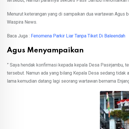
tersebut, Namun parahnya sekdes Pasir Jambu melontarkan k
Menurut keterangan yang di sampaikan dua wartawan Agus 
Waspira News.
Baca Juga :
Fenomena Parkir Liar Tanpa Tiket Di Baleendah
Agus Menyampaikan
” Saya hendak konfirmasi kepada kepala Desa Pasirjambu, t
tersebut. Namun ada yang bilang Kepala Desa sedang tidak a
lama kemudian datang lagi seorang wartawan bernama Enjang