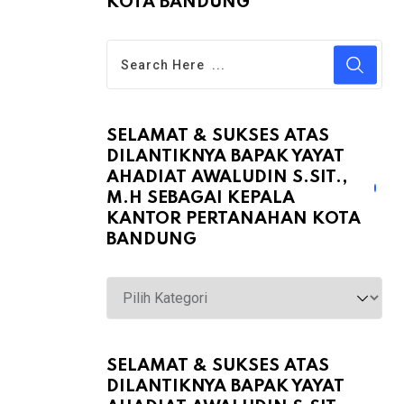
KOTA BANDUNG
SELAMAT & SUKSES ATAS
DILANTIKNYA BAPAK YAYAT
AHADIAT AWALUDIN S.SIT.,
M.H SEBAGAI KEPALA
KANTOR PERTANAHAN KOTA
BANDUNG
Selamat
&
Sukses
atas
SELAMAT & SUKSES ATAS
DILANTIKNYA BAPAK YAYAT
Dilantiknya