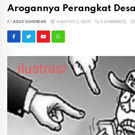
Arogannya Perangkat Desa
BY
AGUS SUHENDAR
AGUSTUS 2, 2023
0
COMMENTS
Youtube
Whatsapp