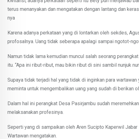
kwitansi, adanya perkataan seperti itu Bety pun menjawab b
terus menanyakan dan mengatakan dengan lantang dan keras p
nya
Karena adanya perkataan yang di lontarkan oleh sekdes, Agu
profosalnya. Uang tidak seberapa apalagi sampai ngotot-ngot
Namun tidak lama kemudian muncul salah seorang perangkat
itu. “Apa ini ribut-ribut, mau bikin ribut di sini sambil nunjuk
Supaya tidak terjadi hal yang tidak di inginkan para wartawa
meminta untuk mengembalikan uang yang sudah di berikan ol
Dalam hal ini perangkat Desa Pasirjambu sudah meremehkan
melaksanakan profesinya.
Seperti yang di sampaikan oleh Aren Sucipto Kaperwil Jabar
Wartawan mengatakan.