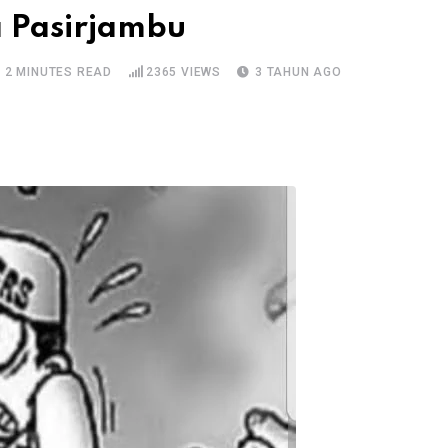
 Pasirjambu
2 MINUTES READ
2365
VIEWS
3 TAHUN AGO