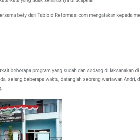
ata-kata yang tidak seharusnya di ucapkan.
bersama bety dari Tabloid Reformasi.com mengatakan kepada m
erkait beberapa program yang sudah dan sedang di laksanakan d
da, selang beberapa waktu, datanglah seorang wartawan Andri, d
.