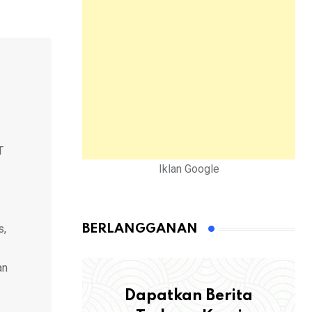
T
Iklan Google
s,
BERLANGGANAN
an
Dapatkan Berita