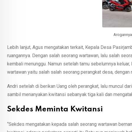
Arogannya
Lebih lanjut, Agus mengatakan terkait, Kepala Desa Pasirjam
ruangannya. Dengan salah seorang wartawan, lalu salah seo
kembali menunggu. Namun setelah tamu sebelumnya keluar,
wartawan yaitu salah salah seorang perangkat desa, dengan 
Andri setelah di berikan Uang oleh perangkat, lalu muncul d
sambil menanyakan kwitansi sebanyak tiga kali dan mengatak
Sekdes Meminta Kwitansi
“Sekdes mengatakan kepada salah seorang wartawan berna