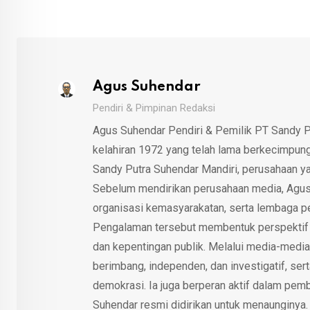
Agus Suhendar
Pendiri & Pimpinan Redaksi
Agus Suhendar Pendiri & Pemilik PT Sandy P
kelahiran 1972 yang telah lama berkecimpung d
Sandy Putra Suhendar Mandiri, perusahaan y
Sebelum mendirikan perusahaan media, Agus
organisasi kemasyarakatan, serta lembaga p
Pengalaman tersebut membentuk perspektif kri
dan kepentingan publik. Melalui media-media
berimbang, independen, dan investigatif, se
demokrasi. Ia juga berperan aktif dalam pemb
Suhendar resmi didirikan untuk menaunginya.