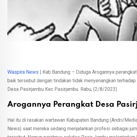
Waspira News
| Kab Bandung – Diduga Arogannya perangkat
baik tersebut dengan tindakan tidak menyenangkan terhada
Desa Pasirjambu Kec Pasirjambu. Rabu, (2/8/2023)
Arogannya Perangkat Desa Pasi
Hal itu di rasakan wartawan Kabupaten Bandung (Andri/Media
News) saat mereka sedang menjalankan profesi sebagai jurna