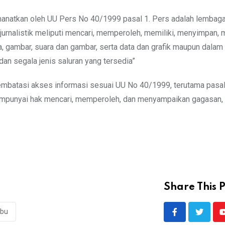
natkan oleh UU Pers No 40/1999 pasal 1. Pers adalah lembaga 
rnalistik meliputi mencari, memperoleh, memiliki, menyimpan, 
, gambar, suara dan gambar, serta data dan grafik maupun dalam
an segala jenis saluran yang tersedia”
embatasi akses informasi sesuai UU No 40/1999, terutama pasal 
empunyai hak mencari, memperoleh, dan menyampaikan gagasan,
Share This P
mbu