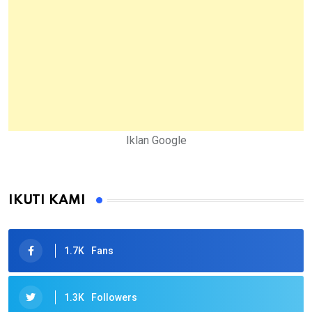
Iklan Google
IKUTI KAMI
1.7K
Fans
1.3K
Followers