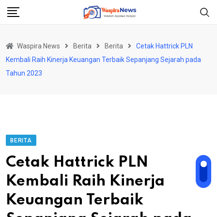
Skip
to
content
Waspira News
Berita
Berita
Cetak Hattrick PLN
Kembali Raih Kinerja Keuangan Terbaik Sepanjang Sejarah pada
Tahun 2023
BERITA
Cetak Hattrick PLN
Kembali Raih Kinerja
Keuangan Terbaik