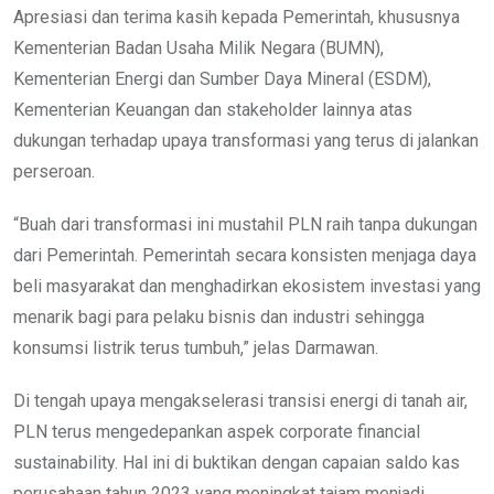
Apresiasi dan terima kasih kepada Pemerintah, khususnya
Kementerian Badan Usaha Milik Negara (BUMN),
Kementerian Energi dan Sumber Daya Mineral (ESDM),
Kementerian Keuangan dan stakeholder lainnya atas
dukungan terhadap upaya transformasi yang terus di jalankan
perseroan.
“Buah dari transformasi ini mustahil PLN raih tanpa dukungan
dari Pemerintah. Pemerintah secara konsisten menjaga daya
beli masyarakat dan menghadirkan ekosistem investasi yang
menarik bagi para pelaku bisnis dan industri sehingga
konsumsi listrik terus tumbuh,” jelas Darmawan.
Di tengah upaya mengakselerasi transisi energi di tanah air,
PLN terus mengedepankan aspek corporate financial
sustainability. Hal ini di buktikan dengan capaian saldo kas
perusahaan tahun 2023 yang meningkat tajam menjadi