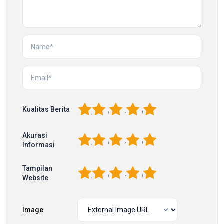
1
2
3
4
5
Kualitas Berita
Akurasi
1
2
3
4
5
Informasi
Tampilan
1
2
3
4
5
Website
Image