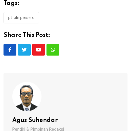
Tags:
pt. pln persero
Share This Post:
Youtube
Whatsapp
Agus Suhendar
Pendiri & Pimpinan Redaksi