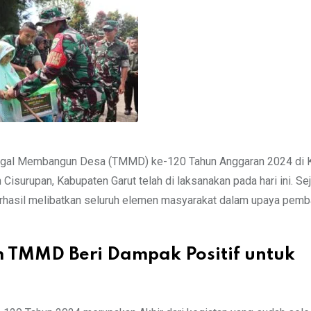
nggal Membangun Desa (TMMD) ke-120 Tahun Anggaran 2024 di
surupan, Kabupaten Garut telah di laksanakan pada hari ini. Sej
berhasil melibatkan seluruh elemen masyarakat dalam upaya pemb
m TMMD Beri Dampak Positif untuk