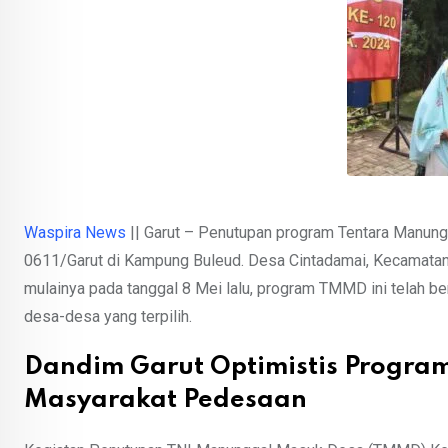
Waspira News
|| Garut – Penutupan program Tentara Manu
0611/Garut di Kampung Buleud. Desa Cintadamai, Kecamatan Ci
mulainya pada tanggal 8 Mei lalu, program TMMD ini telah 
desa-desa yang terpilih.
Dandim Garut Optimistis Progra
Masyarakat Pedesaan