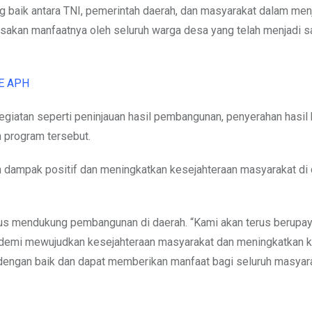
 baik antara TNI, pemerintah daerah, dan masyarakat dalam men
rasakan manfaatnya oleh seluruh warga desa yang telah menjadi s
E APH
giatan seperti peninjauan hasil pembangunan, penyerahan hasil 
n program tersebut.
n dampak positif dan meningkatkan kesejahteraan masyarakat di
us mendukung pembangunan di daerah. “Kami akan terus berupay
, demi mewujudkan kesejahteraan masyarakat dan meningkatkan k
dengan baik dan dapat memberikan manfaat bagi seluruh masyarak