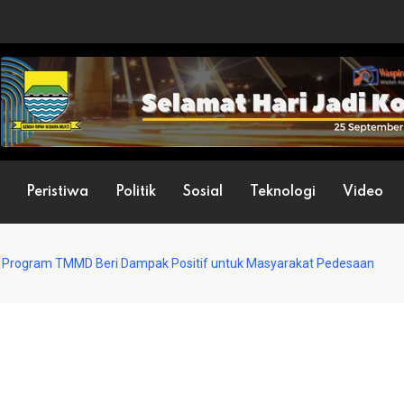
Peristiwa
Politik
Sosial
Teknologi
Video
s Program TMMD Beri Dampak Positif untuk Masyarakat Pedesaan