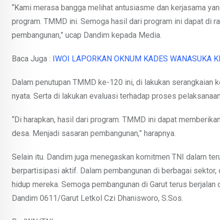
“Kami merasa bangga melihat antusiasme dan kerjasama yang
program. TMMD ini. Semoga hasil dari program ini dapat di 
pembangunan,” ucap Dandim kepada Media.
Baca Juga :
IWOI LAPORKAN OKNUM KADES WANASUKA K
Dalam penutupan TMMD ke-120 ini, di lakukan serangkaian ke
nyata. Serta di lakukan evaluasi terhadap proses pelaksanaa
“Di harapkan, hasil dari program. TMMD ini dapat memberika
desa. Menjadi sasaran pembangunan,” harapnya.
Selain itu. Dandim juga menegaskan komitmen TNI dalam ter
berpartisipasi aktif. Dalam pembangunan di berbagai sektor
hidup mereka. Semoga pembangunan di Garut terus berjalan 
Dandim 0611/Garut Letkol Czi Dhanisworo, S.Sos.