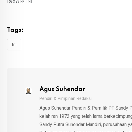
RedWN/TNI
Tags:
tni
Agus Suhendar
Pendiri & Pimpinan Redaksi
Agus Suhendar Pendiri & Pemilik PT Sandy P
kelahiran 1972 yang telah lama berkecimpung d
Sandy Putra Suhendar Mandiri, perusahaan y