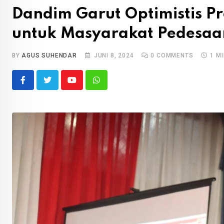
Dandim Garut Optimistis P
untuk Masyarakat Pedesaa
BY
AGUS SUHENDAR
JUNI 8, 2024
0
COMMENTS
1 M
Youtube
Whatsapp