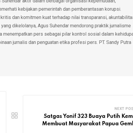
 Suhendar aktif dalam berbagai organisasi kepemudaan,
emerhati kebijakan pemerintah dan pemberantasan korupsi.
tis dan komitmen kuat terhadap nilai transparansi, akuntabilita
 yang dikelolanya, Agus Suhendar mendorong praktik jurnalisme
rta menempatkan pers sebagai pilar kontrol sosial dalam kehidup
inaan jurnalis dan penguatan etika profesi pers. PT. Sandy Putra
NEXT PO
Satgas Yonif 323 Buaya Putih Kem
Membuat Masyarakat Papua Gem