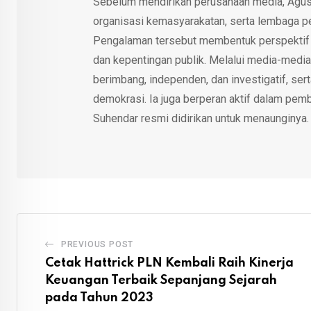
Sebelum mendirikan perusahaan media, Agus
organisasi kemasyarakatan, serta lembaga p
Pengalaman tersebut membentuk perspektif kri
dan kepentingan publik. Melalui media-media
berimbang, independen, dan investigatif, se
demokrasi. Ia juga berperan aktif dalam pemb
Suhendar resmi didirikan untuk menaunginya.
PREVIOUS POST
Cetak Hattrick PLN Kembali Raih Kinerja
Keuangan Terbaik Sepanjang Sejarah
pada Tahun 2023