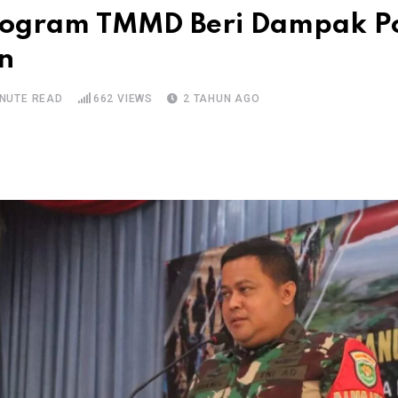
rogram TMMD Beri Dampak Pos
n
INUTE READ
662
VIEWS
2 TAHUN AGO