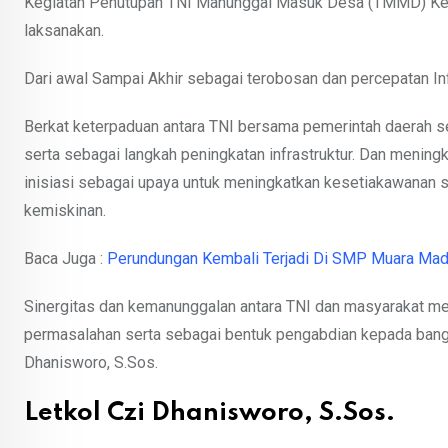
Kegiatan Penutupan TNI Manunggal Masuk Desa (TMMD) Ke 12
laksanakan.
Dari awal Sampai Akhir sebagai terobosan dan percepatan In
Berkat keterpaduan antara TNI bersama pemerintah daerah 
serta sebagai langkah peningkatan infrastruktur. Dan meningk
inisiasi sebagai upaya untuk meningkatkan kesetiakawanan 
kemiskinan.
Baca Juga :
Perundungan Kembali Terjadi Di SMP Muara Mad
Sinergitas dan kemanunggalan antara TNI dan masyarakat me
permasalahan serta sebagai bentuk pengabdian kepada bangs
Dhanisworo, S.Sos.
Letkol Czi Dhanisworo, S.Sos.