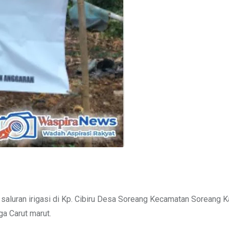
aluran irigasi di Kp. Cibiru Desa Soreang Kecamatan Soreang 
a Carut marut.