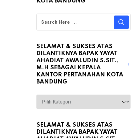
KOTA BANDUNG
SELAMAT & SUKSES ATAS
DILANTIKNYA BAPAK YAYAT
AHADIAT AWALUDIN S.SIT.,
M.H SEBAGAI KEPALA
KANTOR PERTANAHAN KOTA
BANDUNG
Selamat
&
Sukses
atas
SELAMAT & SUKSES ATAS
DILANTIKNYA BAPAK YAYAT
Dilantiknya