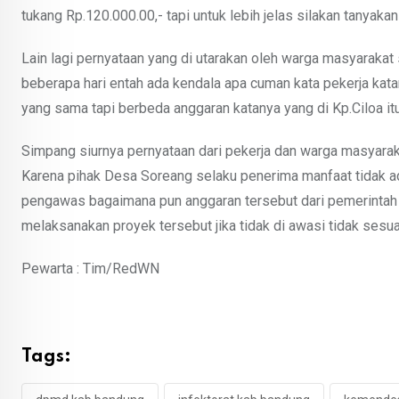
tukang Rp.120.000.00,- tapi untuk lebih jelas silakan tanya
Lain lagi pernyataan yang di utarakan oleh warga masyaraka
beberapa hari entah ada kendala apa cuman kata pekerja kat
yang sama tapi berbeda anggaran katanya yang di Kp.Ciloa it
Simpang siurnya pernyataan dari pekerja dan warga masyar
Karena pihak Desa Soreang selaku penerima manfaat tidak 
pengawas bagaimana pun anggaran tersebut dari pemerintah 
melaksanakan proyek tersebut jika tidak di awasi tidak sesu
Pewarta : Tim/RedWN
Tags: