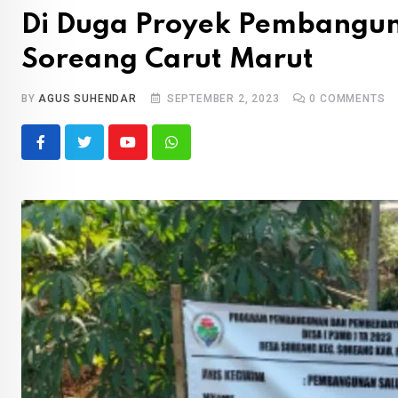
Di Duga Proyek Pembanguna
Soreang Carut Marut
BY
AGUS SUHENDAR
SEPTEMBER 2, 2023
0
COMMENTS
Youtube
Whatsapp