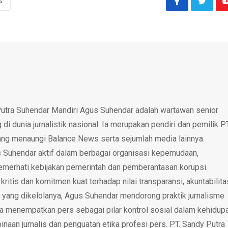
s
utra Suhendar Mandiri Agus Suhendar adalah wartawan senior
i dunia jurnalistik nasional. Ia merupakan pendiri dan pemilik P
ang menaungi Balance News serta sejumlah media lainnya.
 Suhendar aktif dalam berbagai organisasi kepemudaan,
emerhati kebijakan pemerintah dan pemberantasan korupsi.
tis dan komitmen kuat terhadap nilai transparansi, akuntabilita
 yang dikelolanya, Agus Suhendar mendorong praktik jurnalisme
rta menempatkan pers sebagai pilar kontrol sosial dalam kehidup
inaan jurnalis dan penguatan etika profesi pers. PT. Sandy Putra