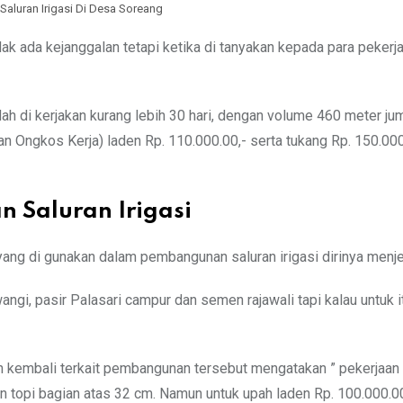
aluran Irigasi Di Desa Soreang
idak ada kejanggalan tetapi ketika di tanyakan kepada para pekerja
ah di kerjakan kurang lebih 30 hari, dengan volume 460 meter ju
 Ongkos Kerja) laden Rp. 110.000.00,- serta tukang Rp. 150.000.
 Saluran Irigasi
 yang di gunakan dalam pembangunan saluran irigasi dirinya menj
angi, pasir Palasari campur dan semen rajawali tapi kalau untuk i
 kembali terkait pembangunan tersebut mengatakan ” pekerjaan i
n topi bagian atas 32 cm. Namun untuk upah laden Rp. 100.000.00