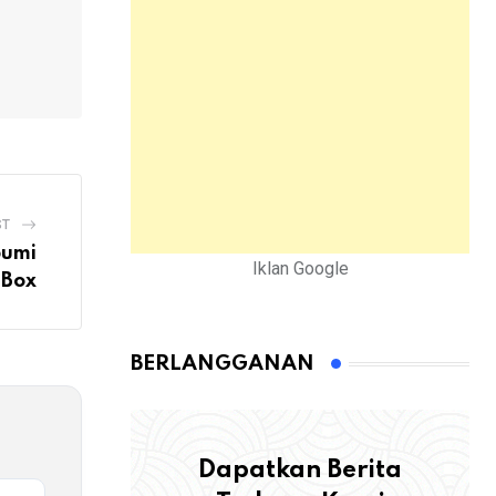
ST
bumi
Iklan Google
 Box
BERLANGGANAN
Dapatkan Berita