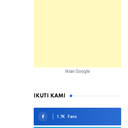
Iklan Google
IKUTI KAMI
1.7K
Fans