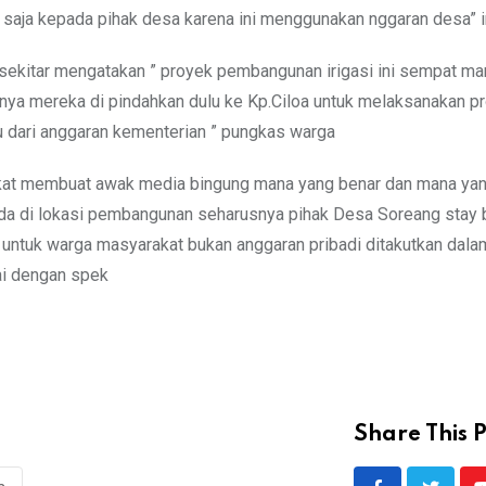
kan saja kepada pihak desa karena ini menggunakan nggaran desa”
t sekitar mengatakan ” proyek pembangunan irigasi ini sempat m
anya mereka di pindahkan dulu ke Kp.Ciloa untuk melaksanakan p
u dari anggaran kementerian ” pungkas warga
akat membuat awak media bingung mana yang benar dan mana yan
ada di lokasi pembangunan seharusnya pihak Desa Soreang stay 
untuk warga masyarakat bukan anggaran pribadi ditakutkan dala
ai dengan spek
Share This P