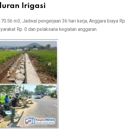
uran Irigasi
0.56 m3, Jadwal pengerjaan 36 hari kerja, Anggara biaya Rp.
arakat Rp. 0 dan pelaksana kegiatan anggaran.