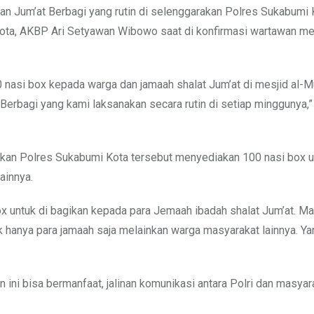
an Jum’at Berbagi yang rutin di selenggarakan Polres Sukabumi 
Kota, AKBP Ari Setyawan Wibowo saat di konfirmasi wartawan mel
 nasi box kepada warga dan jamaah shalat Jum’at di mesjid al-Mu
erbagi yang kami laksanakan secara rutin di setiap minggunya,” 
akan Polres Sukabumi Kota tersebut menyediakan 100 nasi box un
ainnya.
ox untuk di bagikan kepada para Jemaah ibadah shalat Jum’at. M
ak hanya para jamaah saja melainkan warga masyarakat lainnya. Ya
 ini bisa bermanfaat, jalinan komunikasi antara Polri dan masyar