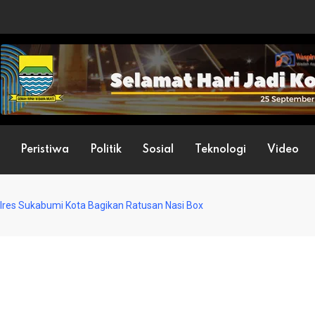
Peristiwa
Politik
Sosial
Teknologi
Video
olres Sukabumi Kota Bagikan Ratusan Nasi Box