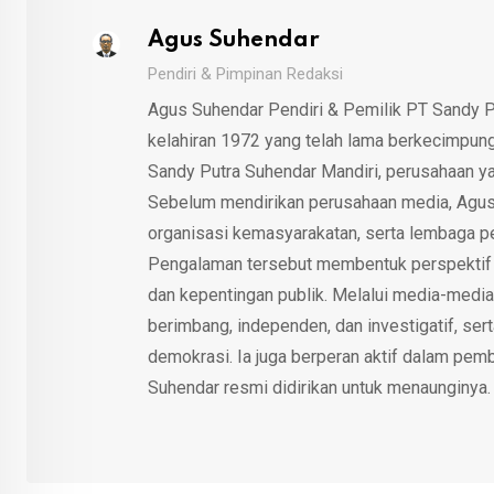
Agus Suhendar
Pendiri & Pimpinan Redaksi
Agus Suhendar Pendiri & Pemilik PT Sandy P
kelahiran 1972 yang telah lama berkecimpung d
Sandy Putra Suhendar Mandiri, perusahaan y
Sebelum mendirikan perusahaan media, Agus
organisasi kemasyarakatan, serta lembaga p
Pengalaman tersebut membentuk perspektif kri
dan kepentingan publik. Melalui media-media
berimbang, independen, dan investigatif, se
demokrasi. Ia juga berperan aktif dalam pemb
Suhendar resmi didirikan untuk menaunginya.