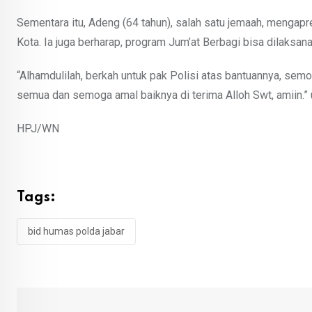
Sementara itu, Adeng (64 tahun), salah satu jemaah, mengap
Kota. Ia juga berharap, program Jum’at Berbagi bisa dilaksan
“Alhamdulilah, berkah untuk pak Polisi atas bantuannya, semo
semua dan semoga amal baiknya di terima Alloh Swt, amiin.”
HPJ/WN
Tags:
bid humas polda jabar