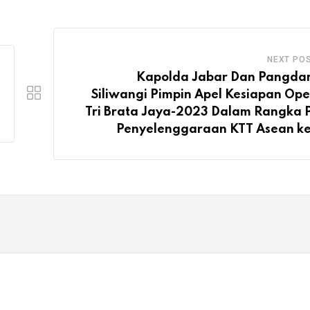
NEXT PO
Kapolda Jabar Dan Pangdam
Siliwangi Pimpin Apel Kesiapan Ope
Tri Brata Jaya-2023 Dalam Rangka
Penyelenggaraan KTT Asean k