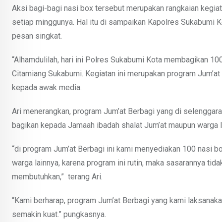
Aksi bagi-bagi nasi box tersebut merupakan rangkaian kegiat
setiap minggunya. Hal itu di sampaikan Kapolres Sukabumi 
pesan singkat.
“Alhamdulilah, hari ini Polres Sukabumi Kota membagikan 100
Citamiang Sukabumi. Kegiatan ini merupakan program Jum’at B
kepada awak media.
Ari menerangkan, program Jum’at Berbagi yang di selenggar
bagikan kepada Jamaah ibadah shalat Jum’at maupun warga l
“di program Jum’at Berbagi ini kami menyediakan 100 nasi b
warga lainnya, karena program ini rutin, maka sasarannya tid
membutuhkan,” terang Ari.
“Kami berharap, program Jum’at Berbagi yang kami laksanakan
semakin kuat.” pungkasnya.