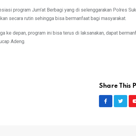
resiasi program Jum’at Berbagi yang di selenggarakan Polres Su
akan secara rutin sehingga bisa bermanfaat bagi masyarakat.
ga ke depan, program ini bisa terus di laksanakan, dapat bermanf
 ucap Adeng.
Share This P