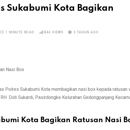
es Sukabumi Kota Bagikan
1 MINUTE READ
844
VIEWS
3 TAHUN AGO
tas Polres Sukabumi Kota membagikan nasi box kepada ratusan 
lan RH. Didi Sukardi, Pasirdongke Kelurahan Gedongpanjang Kecam
kabumi Kota Bagikan Ratusan Nasi B