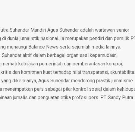
utra Suhendar Mandiri Agus Suhendar adalah wartawan senior
i dunia jurnalistik nasional. Ia merupakan pendiri dan pemilik P
ang menaungi Balance News serta sejumlah media lainnya.
 Suhendar aktif dalam berbagai organisasi kepemudaan,
emerhati kebijakan pemerintah dan pemberantasan korupsi.
tis dan komitmen kuat terhadap nilai transparansi, akuntabilita
 yang dikelolanya, Agus Suhendar mendorong praktik jurnalisme
rta menempatkan pers sebagai pilar kontrol sosial dalam kehidup
inaan jurnalis dan penguatan etika profesi pers. PT. Sandy Putra