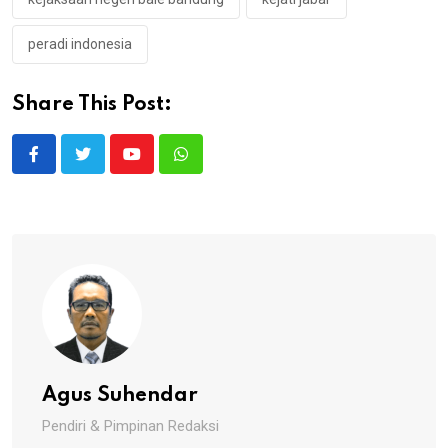
peradi indonesia
Share This Post:
Youtube
Whatsapp
Agus Suhendar
Pendiri & Pimpinan Redaksi