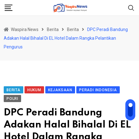
Skip
to
content
Waspira News
Berita
Berita
DPC Peradi Bandung
Adakan Halal Bihalal Di EL Hotel Dalam Rangka Pelantikan
Pengurus
BERITA
HUKUM
KEJAKSAAN
PERADI INDONESIA
POLRI
DPC Peradi Bandung
Adakan Halal Bihalal Di EL
Hotel Dalam Rangka