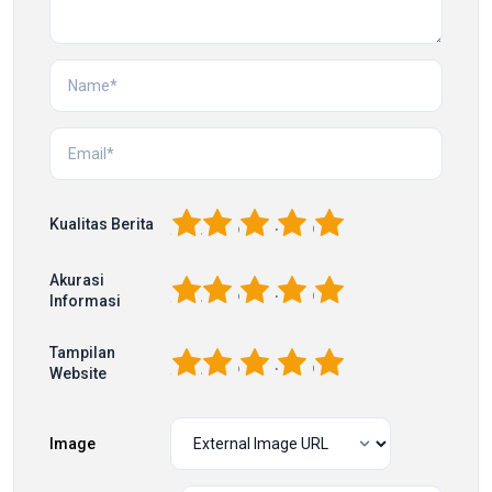
1
2
3
4
5
Kualitas Berita
Akurasi
1
2
3
4
5
Informasi
Tampilan
1
2
3
4
5
Website
Image