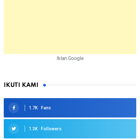
Iklan Google
IKUTI KAMI
1.7K
Fans
1.3K
Followers