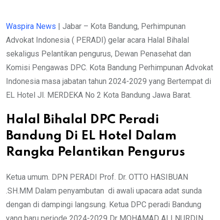
Waspira News
| Jabar – Kota Bandung, Perhimpunan
Advokat Indonesia ( PERADI) gelar acara Halal Bihalal
sekaligus Pelantikan pengurus, Dewan Penasehat dan
Komisi Pengawas DPC. Kota Bandung Perhimpunan Advokat
Indonesia masa jabatan tahun 2024-2029 yang Bertempat di
EL Hotel Jl. MERDEKA No 2 Kota Bandung Jawa Barat.
Halal Bihalal DPC Peradi
Bandung Di EL Hotel Dalam
Rangka Pelantikan Pengurus
Ketua umum. DPN PERADI Prof. Dr. OTTO HASIBUAN
.SH.MM Dalam penyambutan di
awali upacara adat sunda
dengan di dampingi langsung. Ketua DPC peradi Bandung
yang baru periode 2024-2029 Dr MOHAMAD ALI NURDIN