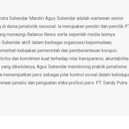
utra Suhendar Mandiri Agus Suhendar adalah wartawan senior
i dunia jurnalistik nasional. Ia merupakan pendiri dan pemilik P
ang menaungi Balance News serta sejumlah media lainnya.
 Suhendar aktif dalam berbagai organisasi kepemudaan,
emerhati kebijakan pemerintah dan pemberantasan korupsi.
tis dan komitmen kuat terhadap nilai transparansi, akuntabilita
 yang dikelolanya, Agus Suhendar mendorong praktik jurnalisme
rta menempatkan pers sebagai pilar kontrol sosial dalam kehidup
inaan jurnalis dan penguatan etika profesi pers. PT. Sandy Putra