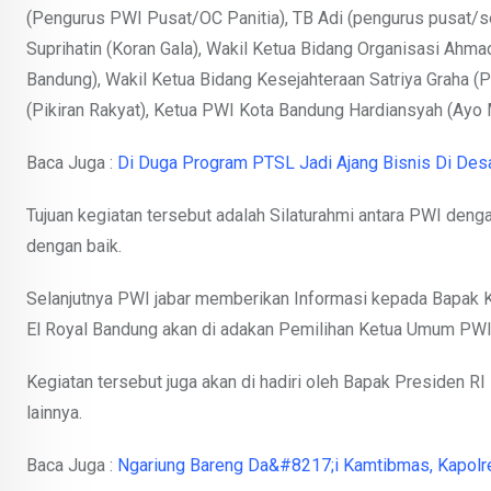
(Pengurus PWI Pusat/OC Panitia), TB Adi (pengurus pusat/se
Suprihatin (Koran Gala), Wakil Ketua Bidang Organisasi Ahmad
Bandung), Wakil Ketua Bidang Kesejahteraan Satriya Graha (P
(Pikiran Rakyat), Ketua PWI Kota Bandung Hardiansyah (Ayo 
Baca Juga :
Di Duga Program PTSL Jadi Ajang Bisnis Di Des
Tujuan kegiatan tersebut adalah Silaturahmi antara PWI deng
dengan baik.
Selanjutnya PWI jabar memberikan Informasi kepada Bapak 
El Royal Bandung akan di adakan Pemilihan Ketua Umum PWI
Kegiatan tersebut juga akan di hadiri oleh Bapak Presiden RI
lainnya.
Baca Juga :
Ngariung Bareng Da&#8217;i Kamtibmas, Kapolr