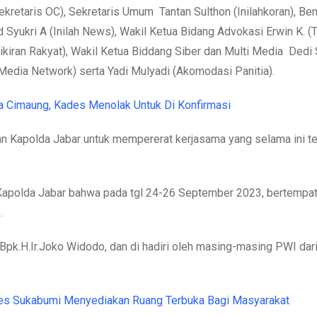
kretaris OC), Sekretaris Umum Tantan Sulthon (Inilahkoran), Ben
 Syukri A (Inilah News), Wakil Ketua Bidang Advokasi Erwin K. (
ikiran Rakyat), Wakil Ketua Biddang Siber dan Multi Media Dedi 
Media Network) serta Yadi Mulyadi (Akomodasi Panitia).
a Cimaung, Kades Menolak Untuk Di Konfirmasi
an Kapolda Jabar untuk mempererat kerjasama yang selama ini ter
Kapolda Jabar bahwa pada tgl 24-26 September 2023, bertempat
.
 Bpk.H.Ir.Joko Widodo, dan di hadiri oleh masing-masing PWI dari
es Sukabumi Menyediakan Ruang Terbuka Bagi Masyarakat