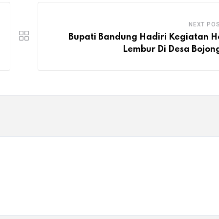
NEXT PO
Bupati Bandung Hadiri Kegiatan H
Lembur Di Desa Bojon