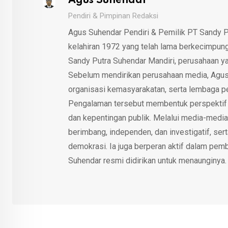
Agus Suhendar
Pendiri & Pimpinan Redaksi
Agus Suhendar Pendiri & Pemilik PT Sandy P
kelahiran 1972 yang telah lama berkecimpung d
Sandy Putra Suhendar Mandiri, perusahaan y
Sebelum mendirikan perusahaan media, Agus
organisasi kemasyarakatan, serta lembaga p
Pengalaman tersebut membentuk perspektif kri
dan kepentingan publik. Melalui media-media
berimbang, independen, dan investigatif, se
demokrasi. Ia juga berperan aktif dalam pemb
Suhendar resmi didirikan untuk menaunginya.