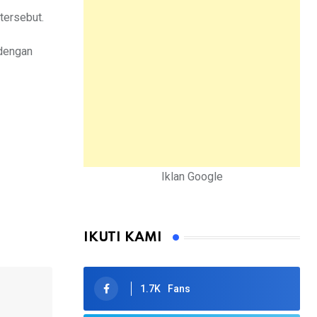
tersebut.
 dengan
Iklan Google
IKUTI KAMI
1.7K
Fans