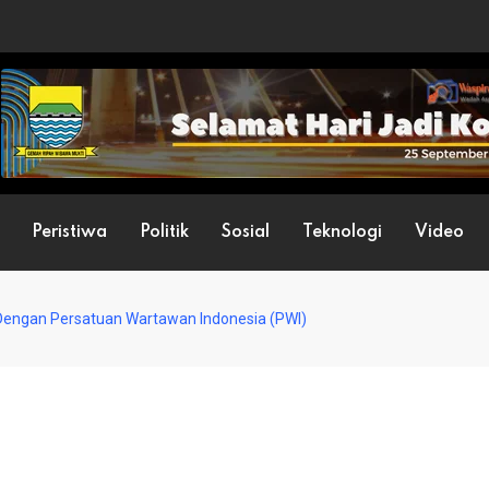
Peristiwa
Politik
Sosial
Teknologi
Video
Dengan Persatuan Wartawan Indonesia (PWI)