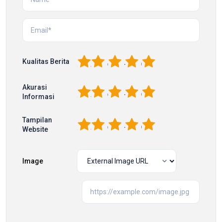
1
2
3
4
5
Kualitas Berita
Akurasi
1
2
3
4
5
Informasi
Tampilan
1
2
3
4
5
Website
Image