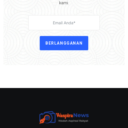
kami.
BERLANGGANAN