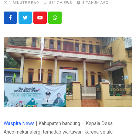
1 MINUTE READ
3617
VIEWS
4 TAHUN AGO
Youtube
Whatsapp
Waspira News
| Kabupaten bandung – Kepala Desa
Ancolmekar alergi terhadap wartawan. karena selalu