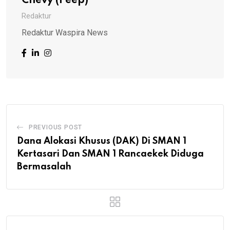
Chevy (Peep)
Redaktur
Redaktur Waspira News
PREVIOUS POST
Dana Alokasi Khusus (DAK) Di SMAN 1
Kertasari Dan SMAN 1 Rancaekek Diduga
Bermasalah