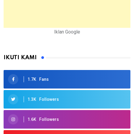
Iklan Google
IKUTI KAMI
1.7K
Fans
1.3K
Followers
1.6K
Followers