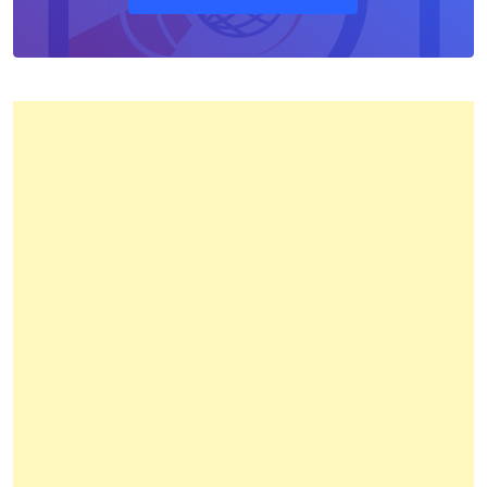
Pertanahan
Kota
Bandung