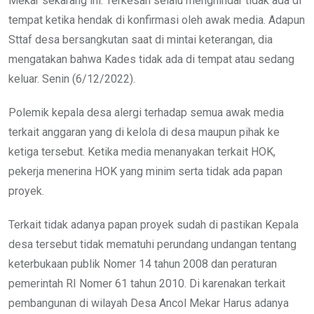
Mekar sekarang ini. Terkesan selalu menghindar tidak ada di
tempat ketika hendak di konfirmasi oleh awak media. Adapun
Sttaf desa bersangkutan saat di mintai keterangan, dia
mengatakan bahwa Kades tidak ada di tempat atau sedang
keluar. Senin (6/12/2022).
Polemik kepala desa alergi terhadap semua awak media
terkait anggaran yang di kelola di desa maupun pihak ke
ketiga tersebut. Ketika media menanyakan terkait HOK,
pekerja menerina HOK yang minim serta tidak ada papan
proyek.
Terkait tidak adanya papan proyek sudah di pastikan Kepala
desa tersebut tidak mematuhi perundang undangan tentang
keterbukaan publik Nomer 14 tahun 2008 dan peraturan
pemerintah RI Nomer 61 tahun 2010. Di karenakan terkait
pembangunan di wilayah Desa Ancol Mekar Harus adanya