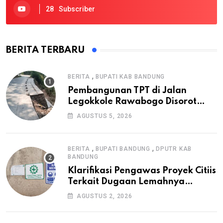
28
Subscriber
BERITA TERBARU
,
BERITA
BUPATI KAB BANDUNG
Pembangunan TPT di Jalan
Legokkole Rawabogo Disorot
Warga, Selesai Tanpa Papan
AGUSTUS 5, 2026
Informasi Proyek
,
,
BERITA
BUPATI BANDUNG
DPUTR KAB
BANDUNG
Klarifikasi Pengawas Proyek Citiis
Terkait Dugaan Lemahnya
Pengawasan K3
AGUSTUS 2, 2026