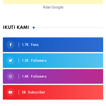
Iklan Google
IKUTI KAMI
1.7K
Fans
1.3K
Followers
1.6K
Followers
28
Subscriber