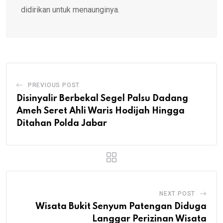
didirikan untuk menaunginya.
PREVIOUS POST
Disinyalir Berbekal Segel Palsu Dadang
Ameh Seret Ahli Waris Hodijah Hingga
Ditahan Polda Jabar
NEXT POST
Wisata Bukit Senyum Patengan Diduga
Langgar Perizinan Wisata