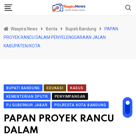
Skip
to
content
Waspira News
Berita
Bupati Bandung
PAPAN
PROYEK RANCU DALAM PENYELENGGARAAN JALAN
KABUPATEN/KOTA
BUPATI BANDUNG
EDUKASI
KASUS
KEMENTERIAN DPUTR
PENYIMPANGAN
PJ GUBERNUR JABAR
POLRESTA KOTA BANDUNG
PAPAN PROYEK RANCU
DALAM