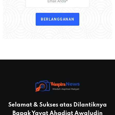
BERLANGGANAN
Selamat & Sukses atas Dilantiknya
Bapak Yayat Ahadiat Awaludin