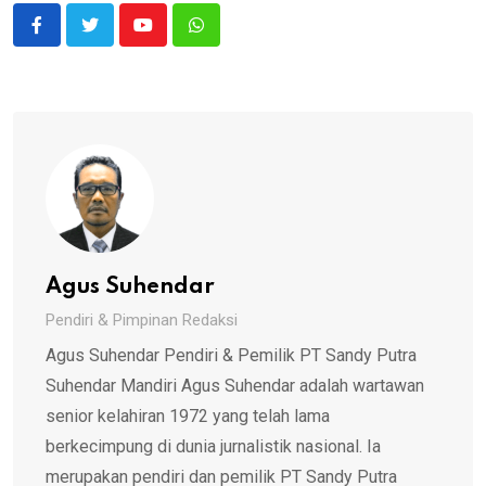
Youtube
Whatsapp
Agus Suhendar
Pendiri & Pimpinan Redaksi
Agus Suhendar Pendiri & Pemilik PT Sandy Putra
Suhendar Mandiri Agus Suhendar adalah wartawan
senior kelahiran 1972 yang telah lama
berkecimpung di dunia jurnalistik nasional. Ia
merupakan pendiri dan pemilik PT Sandy Putra