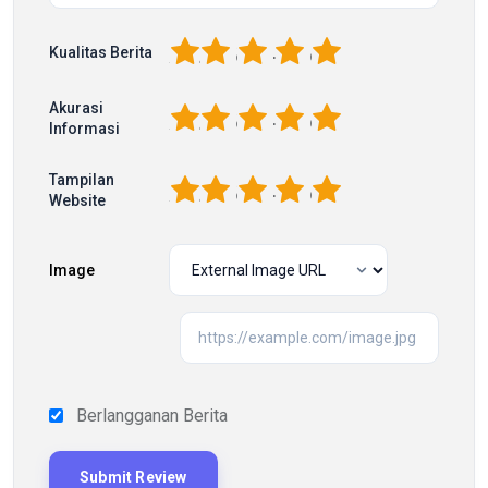
1
2
3
4
5
Kualitas Berita
Akurasi
1
2
3
4
5
Informasi
Tampilan
1
2
3
4
5
Website
Image
Berlangganan Berita