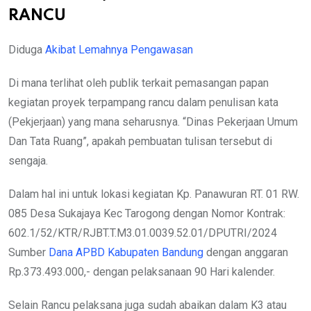
RANCU
Diduga
Akibat Lemahnya Pengawasan
Di mana terlihat oleh publik terkait pemasangan papan
kegiatan proyek terpampang rancu dalam penulisan kata
(Pekjerjaan) yang mana seharusnya. “Dinas Pekerjaan Umum
Dan Tata Ruang”, apakah pembuatan tulisan tersebut di
sengaja.
Dalam hal ini untuk lokasi kegiatan Kp. Panawuran RT. 01 RW.
085 Desa Sukajaya Kec Tarogong dengan Nomor Kontrak:
602.1/52/KTR/RJBT.T.M3.01.0039.52.01/DPUTRI/2024
Sumber
Dana APBD Kabupaten Bandung
dengan anggaran
Rp.373.493.000,- dengan pelaksanaan 90 Hari kalender.
Selain Rancu pelaksana juga sudah abaikan dalam K3 atau