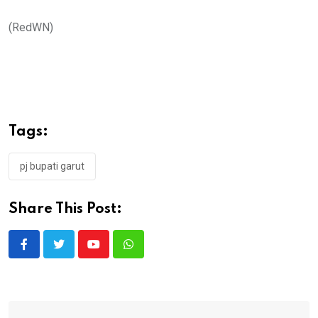
(RedWN)
Tags:
pj bupati garut
Share This Post:
Youtube
Whatsapp