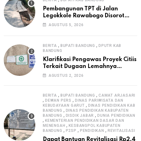
BERITA
BUPATI KAB BANDUNG
Pembangunan TPT di Jalan
Legokkole Rawabogo Disorot
Warga, Selesai Tanpa Papan
AGUSTUS 5, 2026
Informasi Proyek
,
,
BERITA
BUPATI BANDUNG
DPUTR KAB
BANDUNG
Klarifikasi Pengawas Proyek Citiis
Terkait Dugaan Lemahnya
Pengawasan K3
AGUSTUS 2, 2026
,
,
BERITA
BUPATI BANDUNG
CAMAT ARJASARI
,
,
DEWAN PERS
DINAS PARIWISATA DAN
,
KEBUDAYAAN GARUT
DINAS PENDIDIKAN KAB
,
BANDUNG
DINAS PENDIDIKAN KABUPATEN
,
,
BANDUNG
DISDIK JABAR
DUNIA PENDIDIKAN
,
KEMENTERIAN PENDIDIKAN DASAR DAN
,
MENENGAH
KESBANGPOL KABUPATEN
,
,
,
BANDUNG
P2SP
PENDIDIKAN
REVITALISASI
Dapat Bantuan Revitalisasi Rp2,4