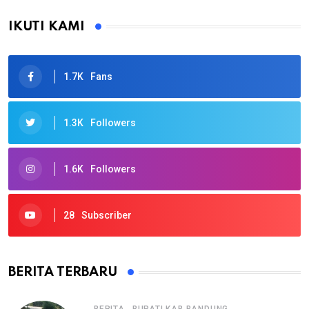
IKUTI KAMI
1.7K
Fans
1.3K
Followers
1.6K
Followers
28
Subscriber
BERITA TERBARU
,