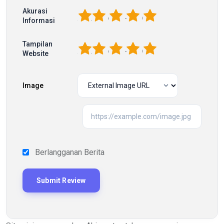
Akurasi
1
2
3
4
5
Informasi
Tampilan
1
2
3
4
5
Website
Image
Berlangganan Berita