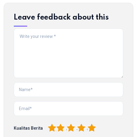
Leave feedback about this
1
2
3
4
5
Kualitas Berita