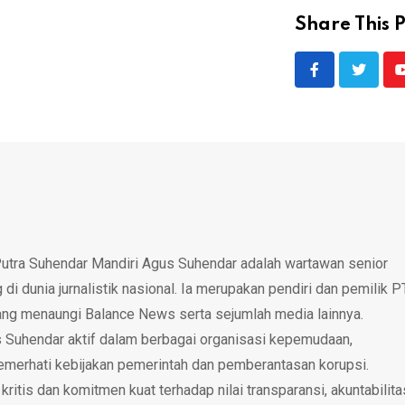
Share This P
utra Suhendar Mandiri Agus Suhendar adalah wartawan senior
i dunia jurnalistik nasional. Ia merupakan pendiri dan pemilik P
ang menaungi Balance News serta sejumlah media lainnya.
 Suhendar aktif dalam berbagai organisasi kepemudaan,
emerhati kebijakan pemerintah dan pemberantasan korupsi.
tis dan komitmen kuat terhadap nilai transparansi, akuntabilita