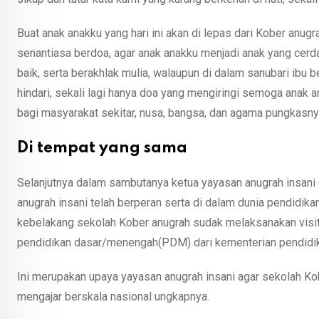
Buat anak anakku yang hari ini akan di lepas dari Kober anugr
senantiasa berdoa, agar anak anakku menjadi anak yang cerd
baik, serta berakhlak mulia, walaupun di dalam sanubari ibu b
hindari, sekali lagi hanya doa yang mengiringi semoga anak 
bagi masyarakat sekitar, nusa, bangsa, dan agama pungkasny
Di tempat yang sama
Selanjutnya dalam sambutanya ketua yayasan anugrah insani 
anugrah insani telah berperan serta di dalam dunia pendidi
kebelakang sekolah Kober anugrah sudak melaksanakan visita
pendidikan dasar/menengah(PDM) dari kementerian pendidik
Ini merupakan upaya yayasan anugrah insani agar sekolah Kob
mengajar berskala nasional ungkapnya.