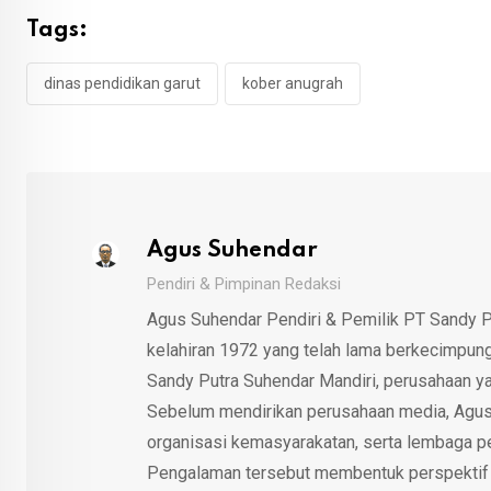
Tags:
dinas pendidikan garut
kober anugrah
Agus Suhendar
Pendiri & Pimpinan Redaksi
Agus Suhendar Pendiri & Pemilik PT Sandy P
kelahiran 1972 yang telah lama berkecimpung d
Sandy Putra Suhendar Mandiri, perusahaan y
Sebelum mendirikan perusahaan media, Agus
organisasi kemasyarakatan, serta lembaga p
Pengalaman tersebut membentuk perspektif kri