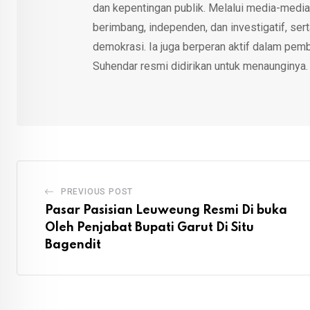
dan kepentingan publik. Melalui media-media
berimbang, independen, dan investigatif, se
demokrasi. Ia juga berperan aktif dalam pemb
Suhendar resmi didirikan untuk menaunginya.
PREVIOUS POST
Pasar Pasisian Leuweung Resmi Di buka
Oleh Penjabat Bupati Garut Di Situ
Bagendit