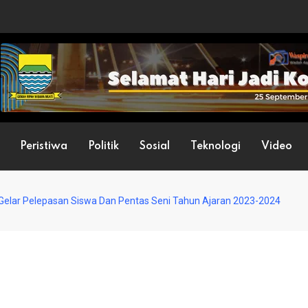
Peristiwa
Politik
Sosial
Teknologi
Video
Gelar Pelepasan Siswa Dan Pentas Seni Tahun Ajaran 2023-2024