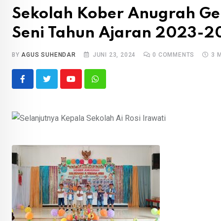
Sekolah Kober Anugrah Gel
Seni Tahun Ajaran 2023-2
BY
AGUS SUHENDAR
JUNI 23, 2024
0
COMMENTS
3 
Youtube
Whatsapp