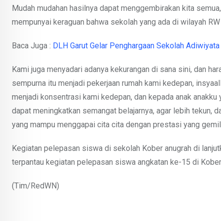
Mudah mudahan hasilnya dapat menggembirakan kita semua, t
mempunyai keraguan bahwa sekolah yang ada di wilayah RW 0
Baca Juga :
DLH Garut Gelar Penghargaan Sekolah Adiwiyata 
Kami juga menyadari adanya kekurangan di sana sini, dan har
sempurna itu menjadi pekerjaan rumah kami kedepan, insyaall
menjadi konsentrasi kami kedepan, dan kepada anak anakku ya
dapat meningkatkan semangat belajarnya, agar lebih tekun, d
yang mampu menggapai cita cita dengan prestasi yang gemil
Kegiatan pelepasan siswa di sekolah Kober anugrah di lanjutk
terpantau kegiatan pelepasan siswa angkatan ke-15 di Kober 
(Tim/RedWN)