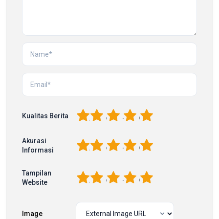
1
2
3
4
5
Kualitas Berita
Akurasi
1
2
3
4
5
Informasi
Tampilan
1
2
3
4
5
Website
Image