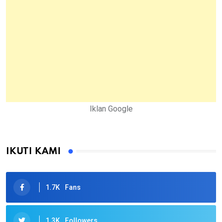
Iklan Google
IKUTI KAMI
1.7K
Fans
1.3K
Followers