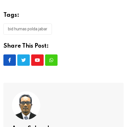
Tags:
bid humas polda jabar
Share This Post:
Youtube
Whatsapp