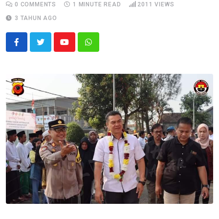
0
COMMENTS
1 MINUTE READ
2011
VIEWS
3 TAHUN AGO
Youtube
Whatsapp