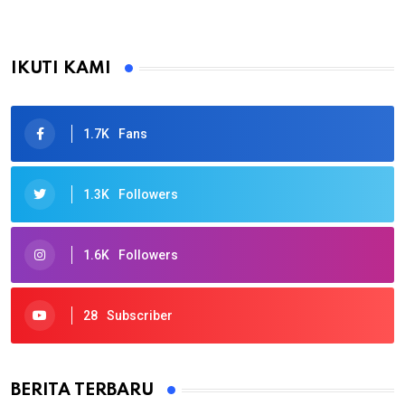
IKUTI KAMI
1.7K
Fans
1.3K
Followers
1.6K
Followers
28
Subscriber
BERITA TERBARU