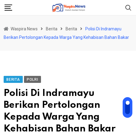
Skip
to
content
Waspira News
Berita
Berita
Polisi Di Indramayu
Berikan Pertolongan Kepada Warga Yang Kehabisan Bahan Bakar
BERITA
POLRI
Polisi Di Indramayu
Berikan Pertolongan
Kepada Warga Yang
Kehabisan Bahan Bakar