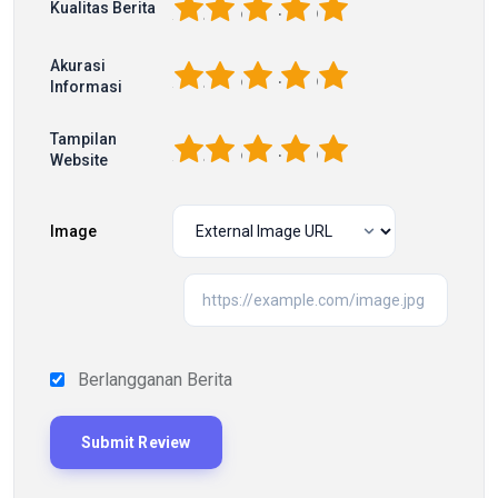
1
2
3
4
5
Kualitas Berita
Akurasi
1
2
3
4
5
Informasi
Tampilan
1
2
3
4
5
Website
Image
Berlangganan Berita