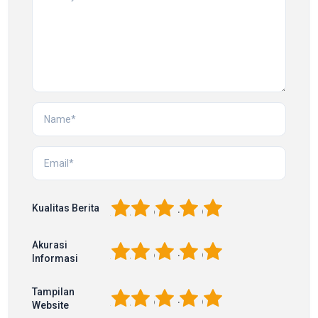
1
2
3
4
5
Kualitas Berita
Akurasi
1
2
3
4
5
Informasi
Tampilan
1
2
3
4
5
Website