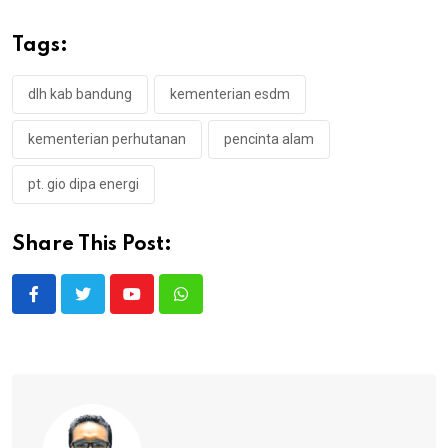
Tags:
dlh kab bandung
kementerian esdm
kementerian perhutanan
pencinta alam
pt. gio dipa energi
Share This Post:
Youtube
Whatsapp