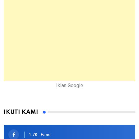
Iklan Google
IKUTI KAMI
1.7K
Fans