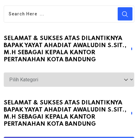
SELAMAT & SUKSES ATAS DILANTIKNYA
BAPAK YAYAT AHADIAT AWALUDIN S.SIT.,
M.H SEBAGAI KEPALA KANTOR
PERTANAHAN KOTA BANDUNG
Selamat
&
Sukses
atas
SELAMAT & SUKSES ATAS DILANTIKNYA
BAPAK YAYAT AHADIAT AWALUDIN S.SIT.,
Dilantiknya
M.H SEBAGAI KEPALA KANTOR
Bapak
PERTANAHAN KOTA BANDUNG
Yayat
Ahadiat