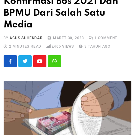
Konfirmasi Bos 2021 Dan
BPMU Dari Salah Satu
Media
BY
AGUS SUHENDAR
MARET 30, 2023
1
COMMENT
2 MINUTES READ
2405
VIEWS
3 TAHUN AGO
Youtube
Whatsapp