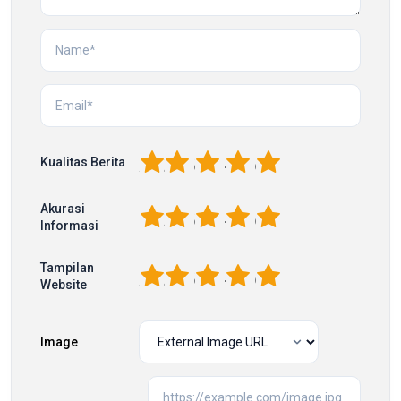
1
2
3
4
5
Kualitas Berita
Akurasi
1
2
3
4
5
Informasi
Tampilan
1
2
3
4
5
Website
Image