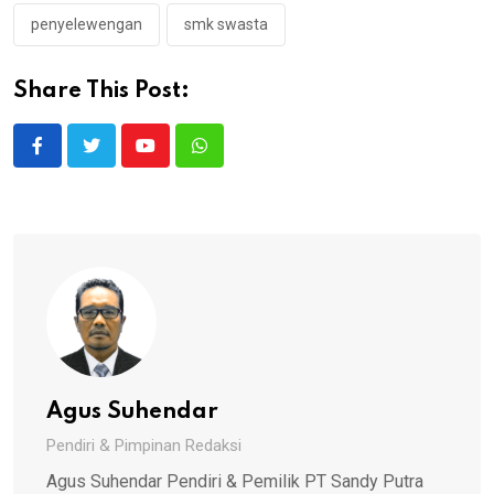
penyelewengan
smk swasta
Share This Post:
Youtube
Whatsapp
Agus Suhendar
Pendiri & Pimpinan Redaksi
Agus Suhendar Pendiri & Pemilik PT Sandy Putra