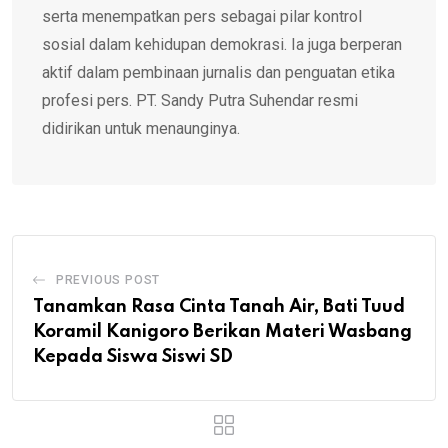
serta menempatkan pers sebagai pilar kontrol
sosial dalam kehidupan demokrasi. Ia juga berperan
aktif dalam pembinaan jurnalis dan penguatan etika
profesi pers. PT. Sandy Putra Suhendar resmi
didirikan untuk menaunginya.
PREVIOUS POST
Tanamkan Rasa Cinta Tanah Air, Bati Tuud
Koramil Kanigoro Berikan Materi Wasbang
Kepada Siswa Siswi SD