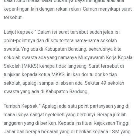
salah satu media. Maaf bukannya saya mengadu atau ada
kepentingan lain dengan rekan-rekan. Cuman menyikapi surat
tersebut.
Lanjut kepsek ” Dalam isi surat tersebut sudah jelas isi
point-point nya dan di situ tertera nama-nama sekolah
swasta. Yng ada di Kabupaten Bandung, seharusnya kita
sekolah swasta ada yang namanya Musyawarah Kerja Kepala
Sekolah (MKKS) kenapa tidak langsung. Surat tersebut di
tunjukan kepada ketua MKKS, ini kan dor tu dor ke tiap
sekolah, apalagi sampai di absen ada. Sekitar 49 sekolah
swasta yang ada di Kabupaten Bandung.
Tambah Kepsek ” Apalagi ada satu point pertanyaan yang di
mana isinya sangat nyeleneh yang berbunyi. Berapa jumlah
anggaran yang di berikan. Kepada institusi Kejaksaan Tinggi
Jabar dan berapa besaran yang di berikan kepada LSM yang