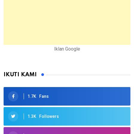
Iklan Google
IKUTI KAMI
1.7K
Fans
1.3K
Followers