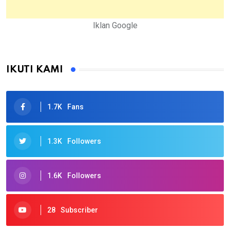
Iklan Google
IKUTI KAMI
1.7K
Fans
1.3K
Followers
1.6K
Followers
28
Subscriber