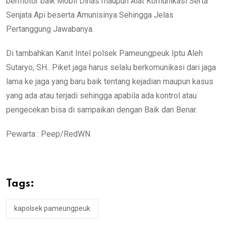
bermotor baik Mobil Dinas maupun Alat Komunikasi Serta
Senjata Api beserta Amunisinya Sehingga Jelas
Pertanggung Jawabanya.
Di tambahkan Kanit Intel polsek Pameungpeuk Iptu Aleh
Sutaryo, SH.. Piket jaga harus selalu berkomunikasi dari jaga
lama ke jaga yang baru baik tentang kejadian maupun kasus
yang ada atau terjadi sehingga apabila ada kontrol atau
pengecekan bisa di sampaikan dengan Baik dan Benar.
Pewarta : Peep/RedWN
Tags:
kapolsek pameungpeuk