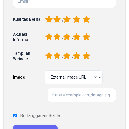
1
2
3
4
5
Kualitas Berita
Akurasi
1
2
3
4
5
Informasi
Tampilan
1
2
3
4
5
Website
Image
Berlangganan Berita