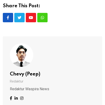
Share This Post:
Youtube
Whatsapp
Chevy (Peep)
Redaktur
Redaktur Waspira News