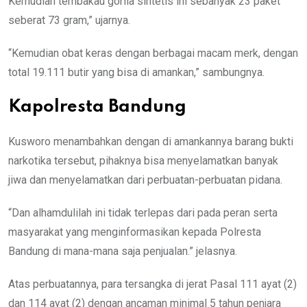
Kemudian tembakau gorila sintetis ini sebanyak 23 paket
seberat 73 gram,” ujarnya.
“Kemudian obat keras dengan berbagai macam merk, dengan
total 19.111 butir yang bisa di amankan,” sambungnya.
Kapolresta Bandung
Kusworo menambahkan dengan di amankannya barang bukti
narkotika tersebut, pihaknya bisa menyelamatkan banyak
jiwa dan menyelamatkan dari perbuatan-perbuatan pidana.
“Dan alhamdulilah ini tidak terlepas dari pada peran serta
masyarakat yang menginformasikan kepada Polresta
Bandung di mana-mana saja penjualan.” jelasnya.
Atas perbuatannya, para tersangka di jerat Pasal 111 ayat (2)
dan 114 ayat (2) dengan ancaman minimal 5 tahun penjara