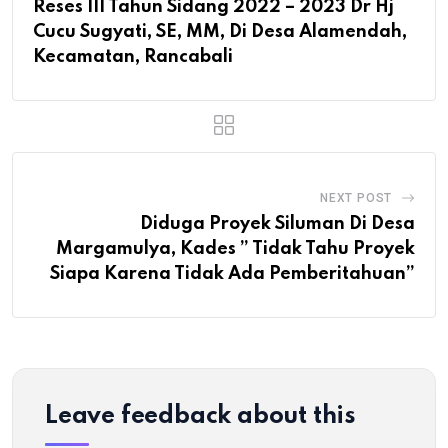
Reses III Tahun Sidang 2022 – 2023 Dr Hj
Cucu Sugyati, SE, MM, Di Desa Alamendah,
Kecamatan, Rancabali
NEXT POST
Diduga Proyek Siluman Di Desa
Margamulya, Kades ” Tidak Tahu Proyek
Siapa Karena Tidak Ada Pemberitahuan”
Leave feedback about this