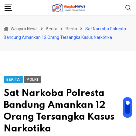
Skip
to
content
Waspira News
Berita
Berita
Sat Narkoba Polresta
Bandung Amankan 12 Orang Tersangka Kasus Narkotika
BERITA
POLRI
Sat Narkoba Polresta
Bandung Amankan 12
Orang Tersangka Kasus
Narkotika