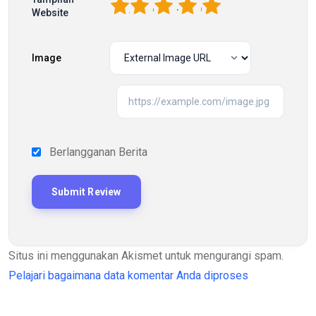
1
2
3
4
5
Website
Image
Berlangganan Berita
Situs ini menggunakan Akismet untuk mengurangi spam.
Pelajari bagaimana data komentar Anda diproses