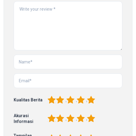
1
2
3
4
5
Kualitas Berita
Akurasi
1
2
3
4
5
Informasi
Tampilan