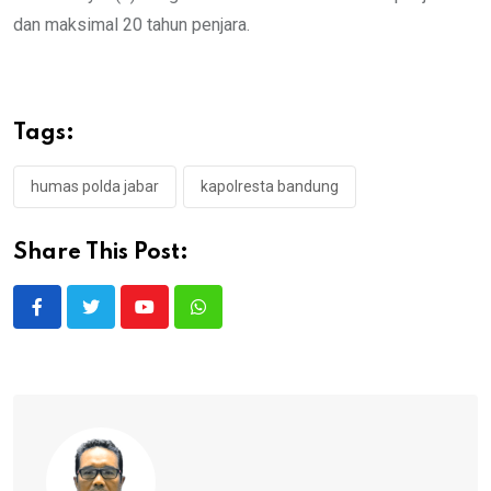
dan maksimal 20 tahun penjara.
Tags:
humas polda jabar
kapolresta bandung
Share This Post:
Youtube
Whatsapp