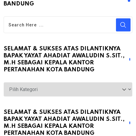
BANDUNG
SELAMAT & SUKSES ATAS DILANTIKNYA
BAPAK YAYAT AHADIAT AWALUDIN S.SIT.,
M.H SEBAGAI KEPALA KANTOR
PERTANAHAN KOTA BANDUNG
Selamat
&
Sukses
atas
SELAMAT & SUKSES ATAS DILANTIKNYA
BAPAK YAYAT AHADIAT AWALUDIN S.SIT.,
Dilantiknya
M.H SEBAGAI KEPALA KANTOR
Bapak
PERTANAHAN KOTA BANDUNG