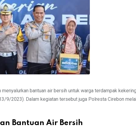
n menyalurkan bantuan air bersih untuk warga terdampak kekering
13/9/2023). Dalam kegiatan tersebut juga Polresta Cirebon mel
kan Bantuan Air Bersih