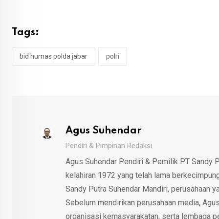
Tags:
bid humas polda jabar
polri
Agus Suhendar
Pendiri & Pimpinan Redaksi
Agus Suhendar Pendiri & Pemilik PT Sandy P
kelahiran 1972 yang telah lama berkecimpung d
Sandy Putra Suhendar Mandiri, perusahaan y
Sebelum mendirikan perusahaan media, Agus
organisasi kemasyarakatan, serta lembaga p