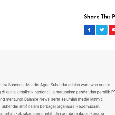
Share This P
utra Suhendar Mandiri Agus Suhendar adalah wartawan senior
i dunia jurnalistik nasional. Ia merupakan pendiri dan pemilik P
ang menaungi Balance News serta sejumlah media lainnya.
 Suhendar aktif dalam berbagai organisasi kepemudaan,
emerhati kebijakan pemerintah dan pemberantasan korupsi.