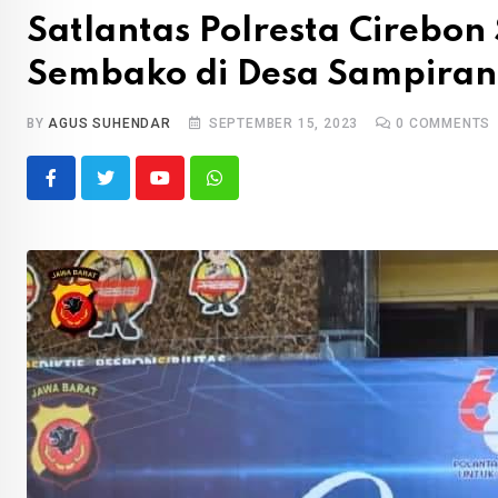
Satlantas Polresta Cirebon
Sembako di Desa Sampiran
BY
AGUS SUHENDAR
SEPTEMBER 15, 2023
0
COMMENTS
Youtube
Whatsapp