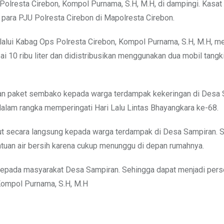
Polresta Cirebon, Kompol Purnama, S.H, M.H, di dampingi. Kasat
a para PJU Polresta Cirebon di Mapolresta Cirebon.
elalui Kabag Ops Polresta Cirebon, Kompol Purnama, S.H, M.H, m
i 10 ribu liter dan didistribusikan menggunakan dua mobil tangk
h dan paket sembako kepada warga terdampak kekeringan di Desa 
alam rangka memperingati Hari Lalu Lintas Bhayangkara ke-68.
but secara langsung kepada warga terdampak di Desa Sampiran. 
ntuan air bersih karena cukup menunggu di depan rumahnya.
kepada masyarakat Desa Sampiran. Sehingga dapat menjadi perse
 Kompol Purnama, S.H, M.H