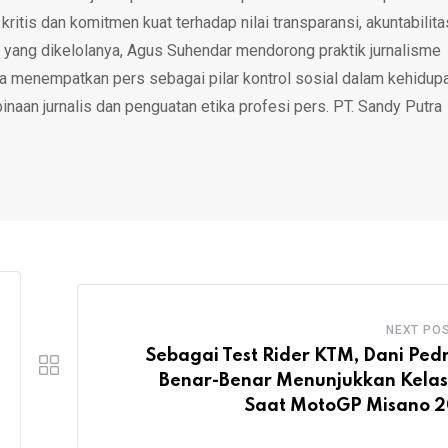
tis dan komitmen kuat terhadap nilai transparansi, akuntabilita
 yang dikelolanya, Agus Suhendar mendorong praktik jurnalisme
rta menempatkan pers sebagai pilar kontrol sosial dalam kehidup
inaan jurnalis dan penguatan etika profesi pers. PT. Sandy Putra
NEXT PO
Sebagai Test Rider KTM, Dani Ped
Benar-Benar Menunjukkan Kela
Saat MotoGP Misano 