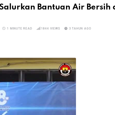
 Salurkan Bantuan Air Bersih
1 MINUTE READ
1844
VIEWS
3 TAHUN AGO