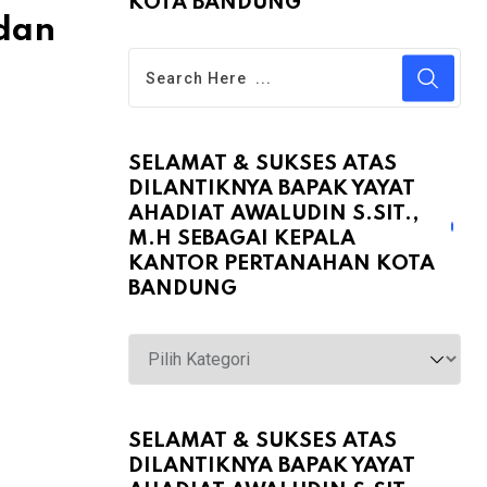
KOTA BANDUNG
 dan
SELAMAT & SUKSES ATAS
DILANTIKNYA BAPAK YAYAT
AHADIAT AWALUDIN S.SIT.,
M.H SEBAGAI KEPALA
KANTOR PERTANAHAN KOTA
BANDUNG
Selamat
&
Sukses
atas
SELAMAT & SUKSES ATAS
DILANTIKNYA BAPAK YAYAT
Dilantiknya