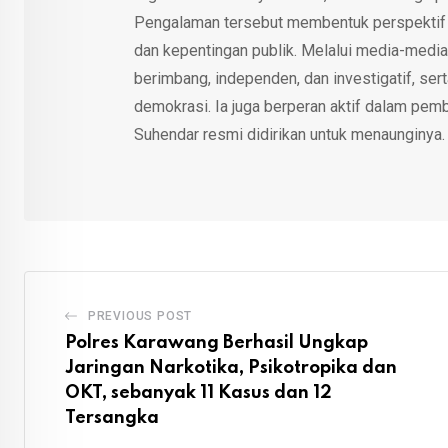
Pengalaman tersebut membentuk perspektif kri
dan kepentingan publik. Melalui media-media
berimbang, independen, dan investigatif, se
demokrasi. Ia juga berperan aktif dalam pemb
Suhendar resmi didirikan untuk menaunginya.
PREVIOUS POST
Polres Karawang Berhasil Ungkap
Jaringan Narkotika, Psikotropika dan
OKT, sebanyak 11 Kasus dan 12
Tersangka