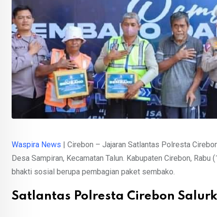
Waspira News
| Cirebon – Jajaran Satlantas Polresta Cirebo
Desa Sampiran, Kecamatan Talun. Kabupaten Cirebon, Rabu (
bhakti sosial berupa pembagian paket sembako.
Satlantas Polresta Cirebon Salur