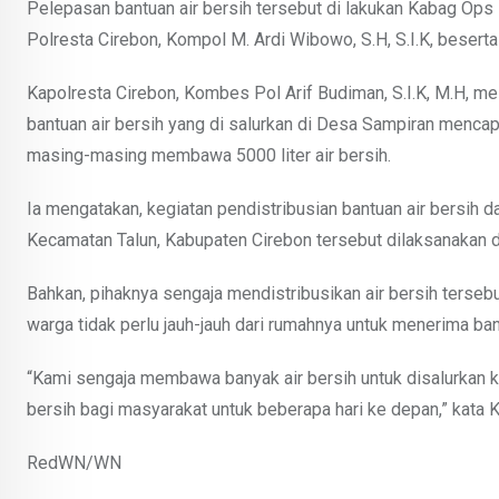
Pelepasan bantuan air bersih tersebut di lakukan Kabag Ops 
Polresta Cirebon, Kompol M. Ardi Wibowo, S.H, S.I.K, besert
Kapolresta Cirebon, Kombes Pol Arif Budiman, S.I.K, M.H, m
bantuan air bersih yang di salurkan di Desa Sampiran mencapa
masing-masing membawa 5000 liter air bersih.
Ia mengatakan, kegiatan pendistribusian bantuan air bersi
Kecamatan Talun, Kabupaten Cirebon tersebut dilaksanakan d
Bahkan, pihaknya sengaja mendistribusikan air bersih terse
warga tidak perlu jauh-jauh dari rumahnya untuk menerima ba
“Kami sengaja membawa banyak air bersih untuk disalurkan 
bersih bagi masyarakat untuk beberapa hari ke depan,” kata
RedWN/WN