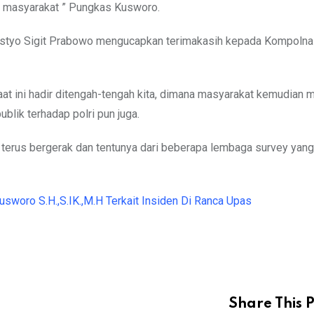
n masyarakat ” Pungkas Kusworo.
Listyo Sigit Prabowo mengucapkan terimakasih kepada Kompolna
at ini hadir ditengah-tengah kita, dimana masyarakat kemudian m
lik terhadap polri pun juga.
a terus bergerak dan tentunya dari beberapa lembaga survey yang
woro S.H.,S.IK.,M.H Terkait Insiden Di Ranca Upas
Share This P