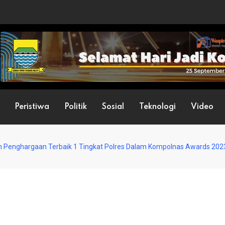
Peristiwa
Politik
Sosial
Teknologi
Video
h Penghargaan Terbaik 1 Tingkat Polres Dalam Kompolnas Awards 202