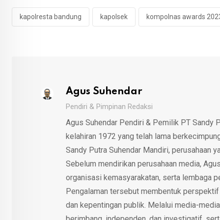
kapolresta bandung
kapolsek
kompolnas awards 202
Agus Suhendar
Pendiri & Pimpinan Redaksi
Agus Suhendar Pendiri & Pemilik PT Sandy P
kelahiran 1972 yang telah lama berkecimpung d
Sandy Putra Suhendar Mandiri, perusahaan y
Sebelum mendirikan perusahaan media, Agus
organisasi kemasyarakatan, serta lembaga p
Pengalaman tersebut membentuk perspektif kri
dan kepentingan publik. Melalui media-media
berimbang, independen, dan investigatif, se