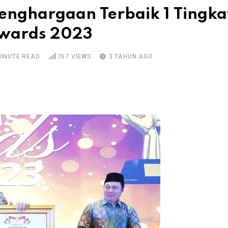
enghargaan Terbaik 1 Tingka
Awards 2023
MINUTE READ
767
VIEWS
3 TAHUN AGO