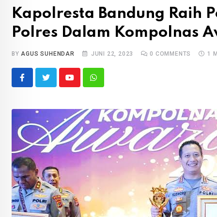
Kapolresta Bandung Raih P
Polres Dalam Kompolnas 
BY
AGUS SUHENDAR
JUNI 22, 2023
0
COMMENTS
1 
Youtube
Whatsapp