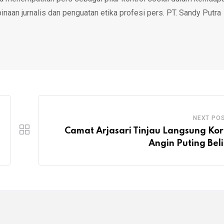
inaan jurnalis dan penguatan etika profesi pers. PT. Sandy Putra
NEXT PO
Camat Arjasari Tinjau Langsung Ko
Angin Puting Bel