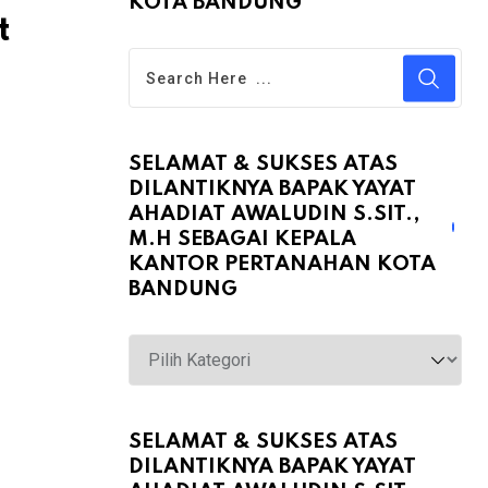
KOTA BANDUNG
t
SELAMAT & SUKSES ATAS
DILANTIKNYA BAPAK YAYAT
AHADIAT AWALUDIN S.SIT.,
M.H SEBAGAI KEPALA
KANTOR PERTANAHAN KOTA
BANDUNG
Selamat
&
Sukses
atas
SELAMAT & SUKSES ATAS
DILANTIKNYA BAPAK YAYAT
Dilantiknya