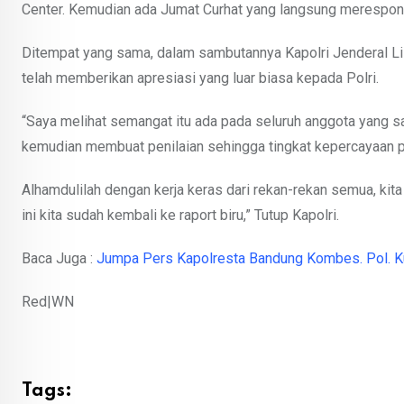
Center. Kemudian ada Jumat Curhat yang langsung merespo
Ditempat yang sama, dalam sambutannya Kapolri Jenderal 
telah memberikan apresiasi yang luar biasa kepada Polri.
“Saya melihat semangat itu ada pada seluruh anggota yang sa
kemudian membuat penilaian sehingga tingkat kepercayaan pub
Alhamdulilah dengan kerja keras dari rekan-rekan semua, kit
ini kita sudah kembali ke raport biru,” Tutup Kapolri.
Baca Juga :
Jumpa Pers Kapolresta Bandung Kombes. Pol. Kus
Red|WN
Tags: