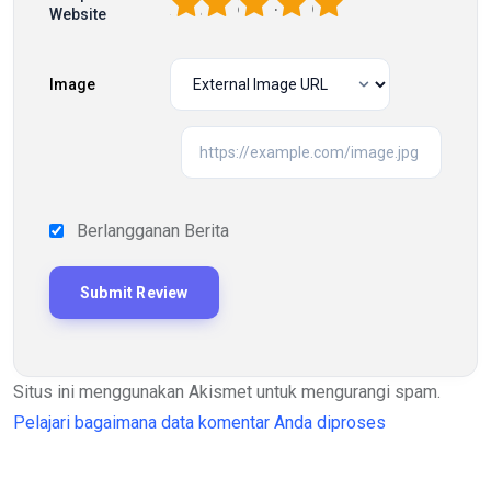
1
2
3
4
5
Website
Image
Berlangganan Berita
Situs ini menggunakan Akismet untuk mengurangi spam.
Pelajari bagaimana data komentar Anda diproses