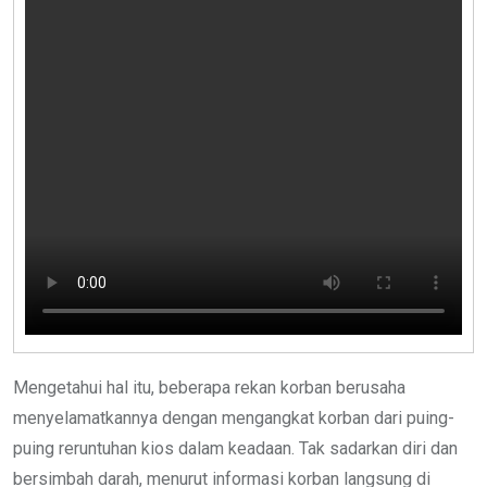
Mengetahui hal itu, beberapa rekan korban berusaha
menyelamatkannya dengan mengangkat korban dari puing-
puing reruntuhan kios dalam keadaan. Tak sadarkan diri dan
bersimbah darah, menurut informasi korban langsung di