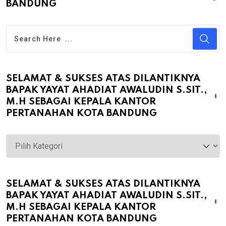
BANDUNG
SELAMAT & SUKSES ATAS DILANTIKNYA
BAPAK YAYAT AHADIAT AWALUDIN S.SIT.,
M.H SEBAGAI KEPALA KANTOR
PERTANAHAN KOTA BANDUNG
Selamat
&
Sukses
atas
SELAMAT & SUKSES ATAS DILANTIKNYA
BAPAK YAYAT AHADIAT AWALUDIN S.SIT.,
Dilantiknya
M.H SEBAGAI KEPALA KANTOR
Bapak
PERTANAHAN KOTA BANDUNG
Yayat