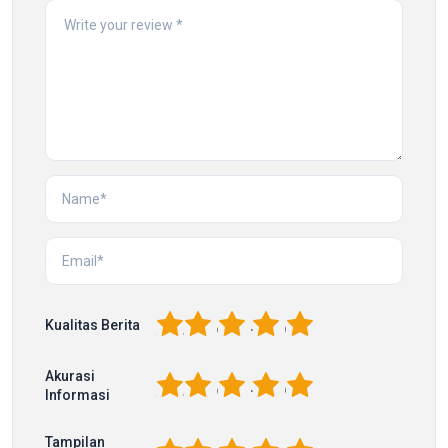
1
2
3
4
5
Kualitas Berita
Akurasi
1
2
3
4
5
Informasi
Tampilan