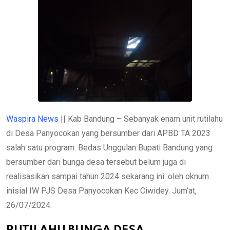
Waspira News
|| Kab Bandung – Sebanyak enam unit rutilahu
di Desa Panyocokan yang bersumber dari APBD TA 2023
salah satu program. Bedas Unggulan Bupati Bandung yang
bersumber dari bunga desa tersebut belum juga di
realisasikan sampai tahun 2024 sekarang ini. oleh oknum
inisial IW PJS Desa Panyocokan Kec Ciwidey. Jum’at,
26/07/2024.