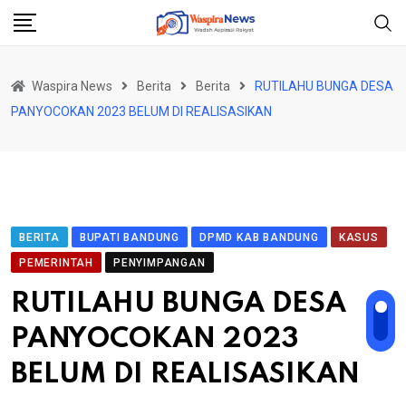
Skip
to
content
Waspira News
Berita
Berita
RUTILAHU BUNGA DESA
PANYOCOKAN 2023 BELUM DI REALISASIKAN
BERITA
BUPATI BANDUNG
DPMD KAB BANDUNG
KASUS
PEMERINTAH
PENYIMPANGAN
RUTILAHU BUNGA DESA
PANYOCOKAN 2023
BELUM DI REALISASIKAN