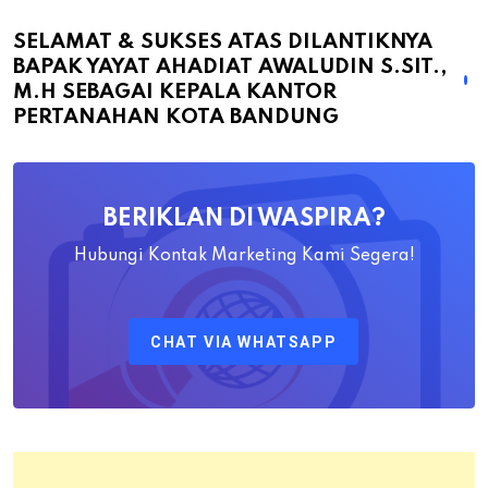
Sukses
atas
SELAMAT & SUKSES ATAS DILANTIKNYA
BAPAK YAYAT AHADIAT AWALUDIN S.SIT.,
Dilantiknya
M.H SEBAGAI KEPALA KANTOR
Bapak
PERTANAHAN KOTA BANDUNG
Yayat
Ahadiat
Awaludin
BERIKLAN DI WASPIRA?
S.SiT.,
M.H
Hubungi Kontak Marketing Kami Segera!
Sebagai
Kepala
CHAT VIA WHATSAPP
Kantor
Pertanahan
Kota
Bandung