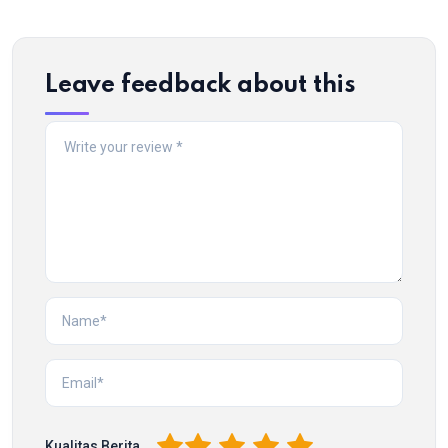
Leave feedback about this
1
2
3
4
5
Kualitas Berita