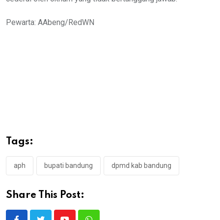
Pewarta: AAbeng/RedWN
Tags:
aph
bupati bandung
dpmd kab bandung
Share This Post: