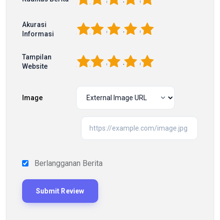
Akurasi
1
2
3
4
5
Informasi
Tampilan
1
2
3
4
5
Website
Image
Berlangganan Berita