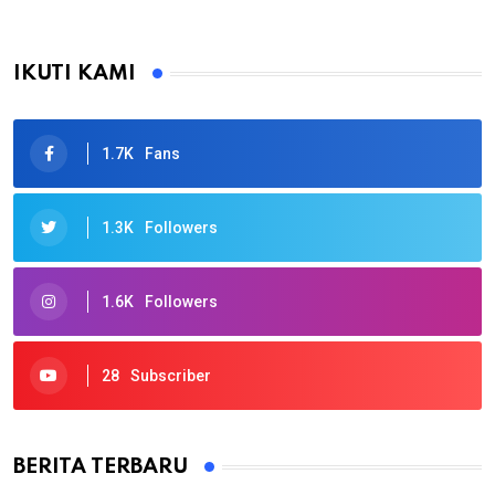
IKUTI KAMI
1.7K
Fans
1.3K
Followers
1.6K
Followers
28
Subscriber
BERITA TERBARU