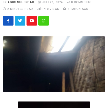
BY
AGUS SUHENDAR
JULI 26, 2024
0
COMMENTS
2 MINUTES READ
1710
VIEWS
2 TAHUN AGO
Youtube
Whatsapp