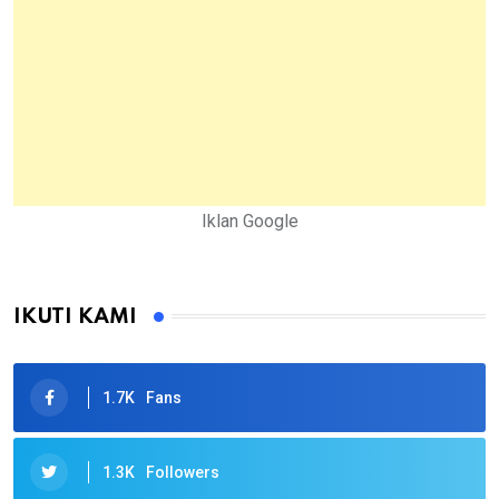
Iklan Google
IKUTI KAMI
1.7K
Fans
1.3K
Followers