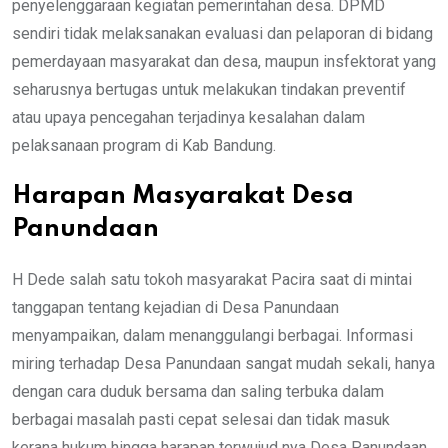
penyelenggaraan kegiatan pemerintahan desa. DPMD
sendiri tidak melaksanakan evaluasi dan pelaporan di bidang
pemerdayaan masyarakat dan desa, maupun insfektorat yang
seharusnya bertugas untuk melakukan tindakan preventif
atau upaya pencegahan terjadinya kesalahan dalam
pelaksanaan program di Kab Bandung.
Harapan Masyarakat Desa
Panundaan
H Dede salah satu tokoh masyarakat Pacira saat di mintai
tanggapan tentang kejadian di Desa Panundaan
menyampaikan, dalam menanggulangi berbagai. Informasi
miring terhadap Desa Panundaan sangat mudah sekali, hanya
dengan cara duduk bersama dan saling terbuka dalam
berbagai masalah pasti cepat selesai dan tidak masuk
kerana hukum hingga harapan terwujud nya Desa Panundaan