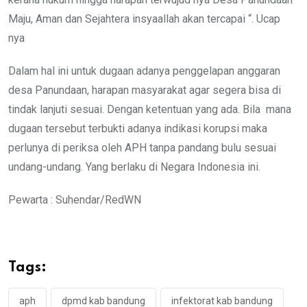
Maju, Aman dan Sejahtera insyaallah akan tercapai “. Ucap
nya
Dalam hal ini untuk dugaan adanya penggelapan anggaran
desa Panundaan, harapan masyarakat agar segera bisa di
tindak lanjuti sesuai. Dengan ketentuan yang ada. Bila mana
dugaan tersebut terbukti adanya indikasi korupsi maka
perlunya di periksa oleh APH tanpa pandang bulu sesuai
undang-undang. Yang berlaku di Negara Indonesia ini.
Pewarta : Suhendar/RedWN
Tags:
aph
dpmd kab bandung
infektorat kab bandung