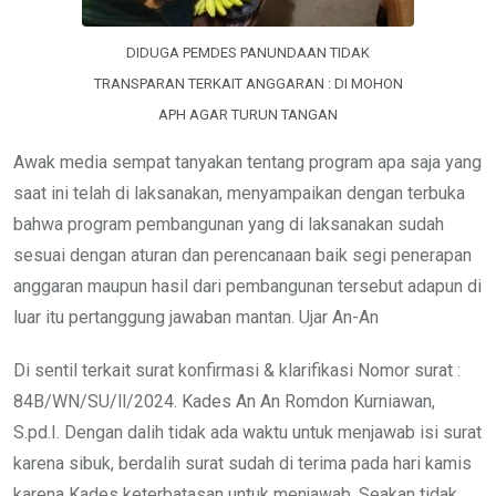
DIDUGA PEMDES PANUNDAAN TIDAK
TRANSPARAN TERKAIT ANGGARAN : DI MOHON
APH AGAR TURUN TANGAN
Awak media sempat tanyakan tentang program apa saja yang
saat ini telah di laksanakan, menyampaikan dengan terbuka
bahwa program pembangunan yang di laksanakan sudah
sesuai dengan aturan dan perencanaan baik segi penerapan
anggaran maupun hasil dari pembangunan tersebut adapun di
luar itu pertanggung jawaban mantan. Ujar An-An
Di sentil terkait surat konfirmasi & klarifikasi Nomor surat :
84B/WN/SU/ll/2024. Kades An An Romdon Kurniawan,
S.pd.I. Dengan dalih tidak ada waktu untuk menjawab isi surat
karena sibuk, berdalih surat sudah di terima pada hari kamis
karena Kades keterbatasan untuk menjawab. Seakan tidak