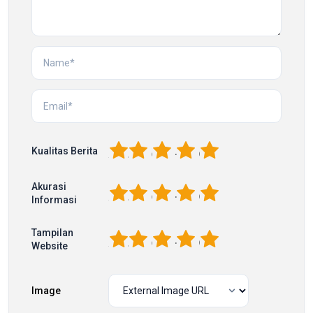
1
2
3
4
5
Kualitas Berita
Akurasi
1
2
3
4
5
Informasi
Tampilan
1
2
3
4
5
Website
Image